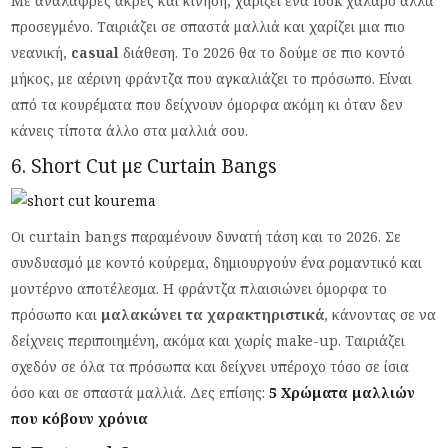
Με ανάλαφρες άκρες και κίνηση, χαρίζει ένα look χαλαρό αλλά
προσεγμένο. Ταιριάζει σε σπαστά μαλλιά και χαρίζει μια πιο
νεανική,
casual
διάθεση. Το 2026 θα το δούμε σε πιο κοντό
μήκος, με αέρινη φράντζα που αγκαλιάζει το πρόσωπο. Είναι
από τα κουρέματα που δείχνουν όμορφα ακόμη κι όταν δεν
κάνεις τίποτα άλλο στα μαλλιά σου.
6. Short Cut με Curtain Bangs
Οι curtain bangs παραμένουν δυνατή τάση και το 2026. Σε
συνδυασμό με κοντό κούρεμα, δημιουργούν ένα ρομαντικό και
μοντέρνο αποτέλεσμα. Η φράντζα πλαισιώνει όμορφα το
πρόσωπο και
μαλακώνει τα χαρακτηριστικά
, κάνοντας σε να
δείχνεις περιποιημένη, ακόμα και χωρίς make-up. Ταιριάζει
σχεδόν σε όλα τα πρόσωπα και δείχνει υπέροχο τόσο σε ίσια
όσο και σε σπαστά μαλλιά. Δες επίσης:
5 Χρώματα μαλλιών
που κόβουν χρόνια