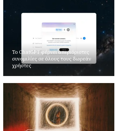
Το ChatGPT φέρνει απεριόριστες
συνομιλίες σε όλους τους δωρεάν
χρήστες