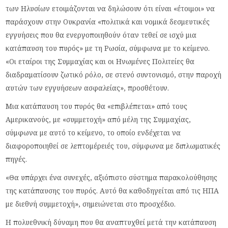
των Ηλυσίων ετοιμάζονται να δηλώσουν ότι είναι «έτοιμοι» να
παράσχουν στην Ουκρανία «πολιτικά και νομικά δεσμευτικές
εγγυήσεις που θα ενεργοποιηθούν όταν τεθεί σε ισχύ μια
κατάπαυση του πυρός» με τη Ρωσία, σύμφωνα με το κείμενο.
«Οι εταίροι της Συμμαχίας και οι Ηνωμένες Πολιτείες θα
διαδραματίσουν ζωτικό ρόλο, σε στενό συντονισμό, στην παροχή
αυτών των εγγυήσεων ασφαλείας», προσθέτουν.
Μια κατάπαυση του πυρός θα «επιβλέπεται» από τους
Αμερικανούς, με «συμμετοχή» από μέλη της Συμμαχίας,
σύμφωνα με αυτό το κείμενο, το οποίο ενδέχεται να
διαφοροποιηθεί σε λεπτομέρειές του, σύμφωνα με διπλωματικές
πηγές.
«Θα υπάρχει ένα συνεχές, αξιόπιστο σύστημα παρακολούθησης
της κατάπαυσης του πυρός. Αυτό θα καθοδηγείται από τις ΗΠΑ
με διεθνή συμμετοχή», σημειώνεται στο προσχέδιο.
Η πολυεθνική δύναμη που θα αναπτυχθεί μετά την κατάπαυση