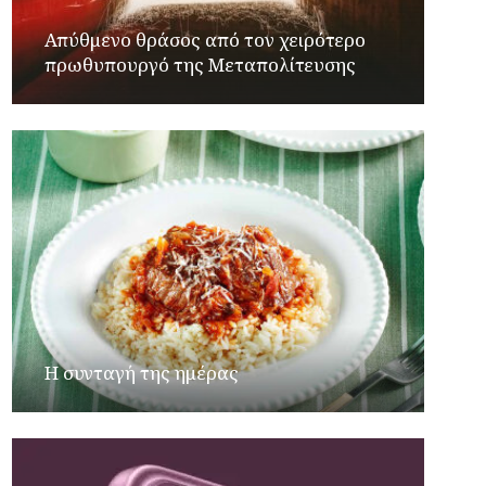
Απύθμενο θράσος από τον χειρότερο
πρωθυπουργό της Μεταπολίτευσης
Η συνταγή της ημέρας