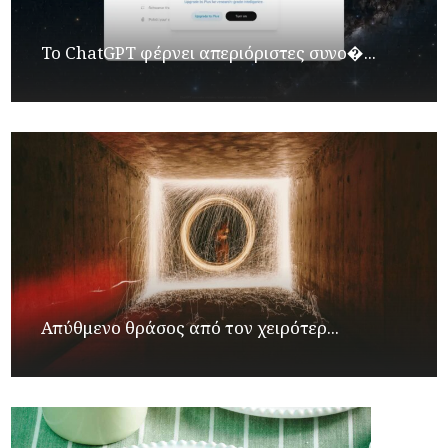
Το ChatGPT φέρνει απεριόριστες συνο�...
Απύθμενο θράσος από τον χειρότερ...