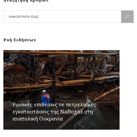
Αναζήτηση Άρθρων
Ροή Ειδήσεων
Ρωσικές επιθέσεις σε πετρελαϊκές
εγκαταστάσεις της Naftogaz στη
ανατολική Ουκρανία