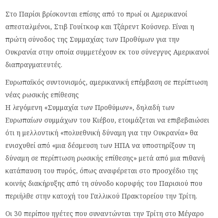
Στο Παρίσι βρίσκονται επίσης από το πρωί οι Αμερικανοί
απεσταλμένοι, Στιβ Γουίτκοφ και Τζάρεντ Κούσνερ. Είναι η
πρώτη σύνοδος της Συμμαχίας των Προθύμων για την
Ουκρανία στην οποία συμμετέχουν εκ του σύνεγγυς Αμερικανοί
διαπραγματευτές.
Ευρωπαϊκός συντονισμός, αμερικανική επέμβαση σε περίπτωση
νέας ρωσικής επίθεσης
Η λεγόμενη «Συμμαχία των Προθύμων», δηλαδή των
Ευρωπαίων συμμάχων του Κιέβου, ετοιμάζεται να επιβεβαιώσει
ότι η μελλοντική «πολυεθνική δύναμη για την Ουκρανία» θα
ενισχυθεί από «μια δέσμευση των ΗΠΑ να υποστηρίξουν τη
δύναμη σε περίπτωση ρωσικής επίθεσης» μετά από μια πιθανή
κατάπαυση του πυρός, όπως αναφέρεται στο προσχέδιο της
κοινής διακήρυξης από τη σύνοδο κορυφής του Παρισιού που
περιήλθε στην κατοχή του Γαλλικού Πρακτορείου την Τρίτη.
Οι 30 περίπου ηγέτες που συναντώνται την Τρίτη στο Μέγαρο