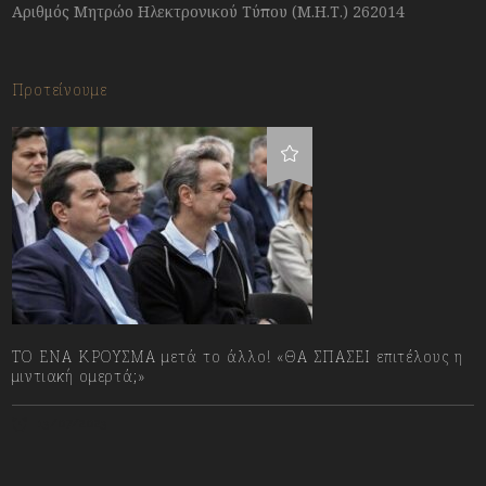
Αριθμός Μητρώο Ηλεκτρονικού Τύπου (Μ.Η.Τ.) 262014
Προτείνουμε
ΤΟ ΕΝΑ ΚΡΟΥΣΜΑ μετά το άλλο! «ΘΑ ΣΠΑΣΕΙ επιτέλους η
μιντιακή ομερτά;»
13/07/2023