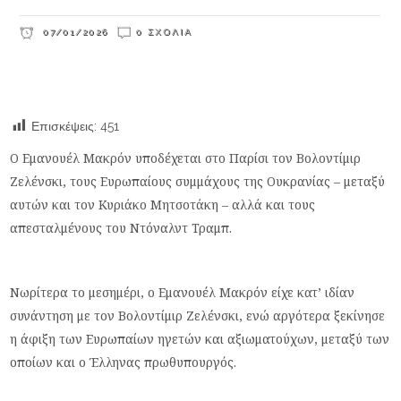
07/01/2026
0 ΣΧΌΛΙΑ
Επισκέψεις:
451
Ο Εμανουέλ Μακρόν υποδέχεται στο Παρίσι τον Βολοντίμιρ
Ζελένσκι, τους Ευρωπαίους συμμάχους της Ουκρανίας – μεταξύ
αυτών και τον Κυριάκο Μητσοτάκη – αλλά και τους
απεσταλμένους του Ντόναλντ Τραμπ.
Νωρίτερα το μεσημέρι, ο Εμανουέλ Μακρόν είχε κατ’ ιδίαν
συνάντηση με τον Βολοντίμιρ Ζελένσκι, ενώ αργότερα ξεκίνησε
η άφιξη των Ευρωπαίων ηγετών και αξιωματούχων, μεταξύ των
οποίων και ο Έλληνας πρωθυπουργός.