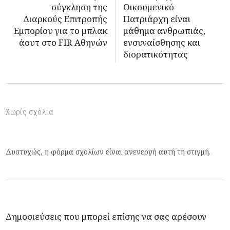
σύγκληση της
Οικουμενικό
Διαρκούς Επιτροπής
Πατριάρχη είναι
Εμπορίου για το μπλακ
μάθημα ανθρωπιάς,
άουτ στο FIR Αθηνών
ενσυναίσθησης και
διορατικότητας
Χωρίς σχόλια
Δυστυχώς, η φόρμα σχολίων είναι ανενεργή αυτή τη στιγμή.
Δημοσιεύσεις που μπορεί επίσης να σας αρέσουν