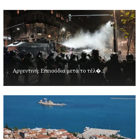
Αργεντινή: Επεισόδια μετά το τέλ�...