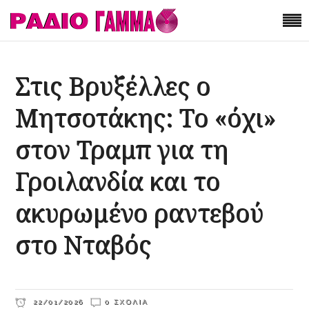
Στις Βρυξέλλες ο
Μητσοτάκης: Το «όχι»
στον Τραμπ για τη
Γροιλανδία και το
ακυρωμένο ραντεβού
στο Νταβός
22/01/2026
0 ΣΧΌΛΙΑ