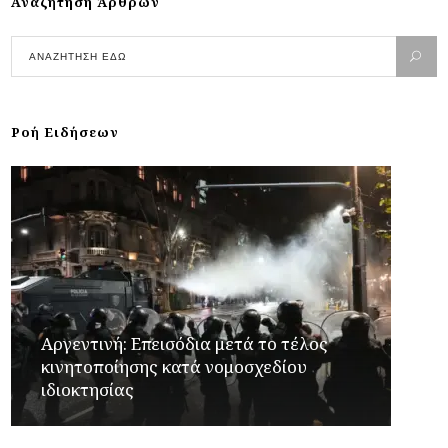
Αναζήτηση Άρθρων
Ροή Ειδήσεων
Αργεντινή: Επεισόδια μετά το τέλος
κινητοποίησης κατά νομοσχεδίου
ιδιοκτησίας