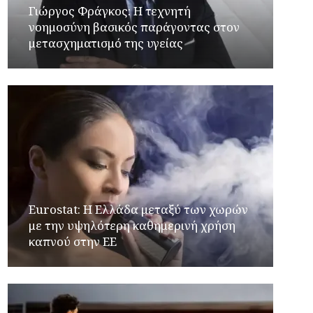
Γιώργος Φράγκος: Η τεχνητή
νοημοσύνη βασικός παράγοντας στον
μετασχηματισμό της υγείας
Eurostat: Η Ελλάδα μεταξύ των χωρών
με την υψηλότερη καθημερινή χρήση
καπνού στην ΕΕ