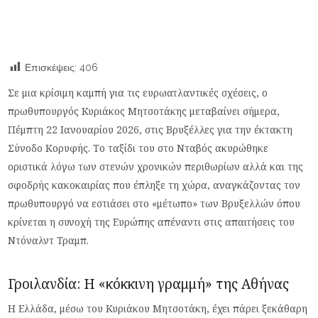
Επισκέψεις:
406
Σε μια κρίσιμη καμπή για τις ευρωατλαντικές σχέσεις, ο
πρωθυπουργός Κυριάκος Μητσοτάκης μεταβαίνει σήμερα,
Πέμπτη 22 Ιανουαρίου 2026, στις Βρυξέλλες για την έκτακτη
Σύνοδο Κορυφής. Το ταξίδι του στο Νταβός ακυρώθηκε
οριστικά λόγω των στενών χρονικών περιθωρίων αλλά και της
σφοδρής κακοκαιρίας που έπληξε τη χώρα, αναγκάζοντας τον
πρωθυπουργό να εστιάσει στο «μέτωπο» των Βρυξελλών όπου
κρίνεται η συνοχή της Ευρώπης απέναντι στις απαιτήσεις του
Ντόναλντ Τραμπ.
Γροιλανδία: Η «κόκκινη γραμμή» της Αθήνας
Η Ελλάδα, μέσω του Κυριάκου Μητσοτάκη, έχει πάρει ξεκάθαρη