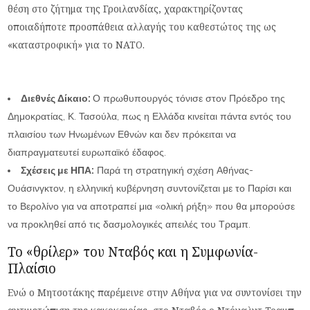
θέση στο ζήτημα της Γροιλανδίας, χαρακτηρίζοντας
οποιαδήποτε προσπάθεια αλλαγής του καθεστώτος της ως
«καταστροφική» για το ΝΑΤΟ.
Διεθνές Δίκαιο:
Ο πρωθυπουργός τόνισε στον Πρόεδρο της
Δημοκρατίας, Κ. Τασούλα, πως η Ελλάδα κινείται πάντα εντός του
πλαισίου των Ηνωμένων Εθνών και δεν πρόκειται να
διαπραγματευτεί ευρωπαϊκό έδαφος.
Σχέσεις με ΗΠΑ:
Παρά τη στρατηγική σχέση Αθήνας-
Ουάσινγκτον, η ελληνική κυβέρνηση συντονίζεται με το Παρίσι και
το Βερολίνο για να αποτραπεί μια «ολική ρήξη» που θα μπορούσε
να προκληθεί από τις δασμολογικές απειλές του Τραμπ.
Το «θρίλερ» του Νταβός και η Συμφωνία-
Πλαίσιο
Ενώ ο Μητσοτάκης παρέμεινε στην Αθήνα για να συντονίσει την