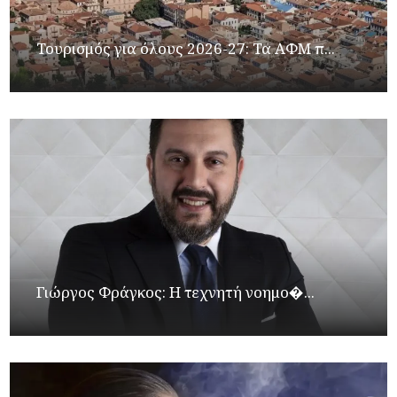
Τουρισμός για όλους 2026-27: Τα ΑΦΜ π...
Γιώργος Φράγκος: Η τεχνητή νοημο�...