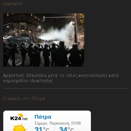
Δημοφιλή
Αργεντινή: Επεισόδια μετά το τέλος κινητοποίησης κατά
νομοσχεδίου ιδιοκτησίας
07/08/2026
Ο καιρός στη Πάτρα