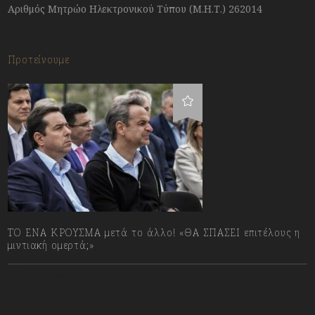
Αριθμός Μητρώο Ηλεκτρονικού Τύπου (Μ.Η.Τ.) 262014
Προτείνουμε
ΤΟ ΕΝΑ ΚΡΟΥΣΜΑ μετά το άλλο! «ΘΑ ΣΠΑΣΕΙ επιτέλους η
μιντιακή ομερτά;»
13/07/2023