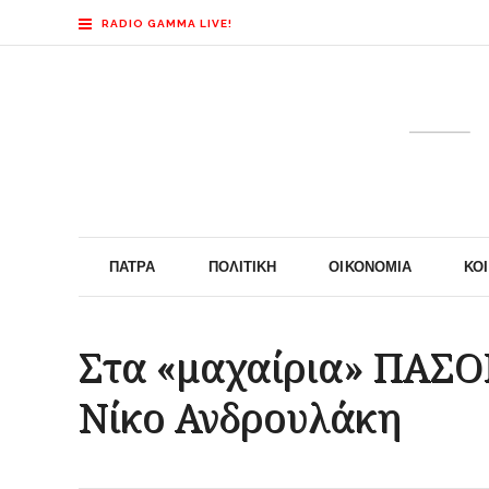
RADIO GAMMA LIVE!
ΠΆΤΡΑ
ΠΟΛΙΤΙΚΉ
ΟΙΚΟΝΟΜΊΑ
ΚΟ
Στα «μαχαίρια» ΠΑΣΟΚ
Νίκο Ανδρουλάκη