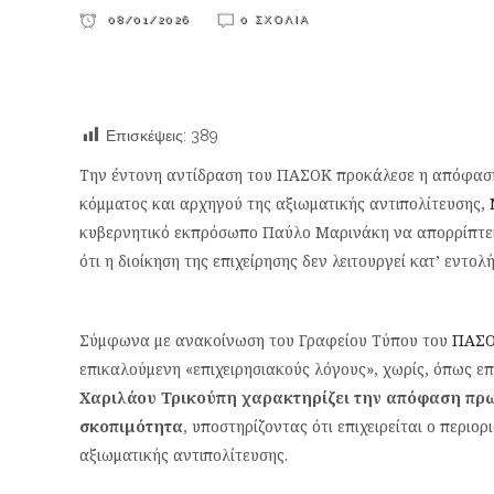
08/01/2026
0 ΣΧΌΛΙΑ
Επισκέψεις:
389
Την έντονη αντίδραση του ΠΑΣΟΚ προκάλεσε η απόφασ
κόμματος και αρχηγού της αξιωματικής αντιπολίτευσης,
κυβερνητικό εκπρόσωπο Παύλο Μαρινάκη να απορρίπτει τ
ότι η διοίκηση της επιχείρησης δεν λειτουργεί κατ’ εντ
Σύμφωνα με ανακοίνωση του Γραφείου Τύπου του
ΠΑΣ
επικαλούμενη «επιχειρησιακούς λόγους», χωρίς, όπως επ
Χαριλάου Τρικούπη χαρακτηρίζει την απόφαση π
σκοπιμότητα
, υποστηρίζοντας ότι επιχειρείται ο περιο
αξιωματικής αντιπολίτευσης.