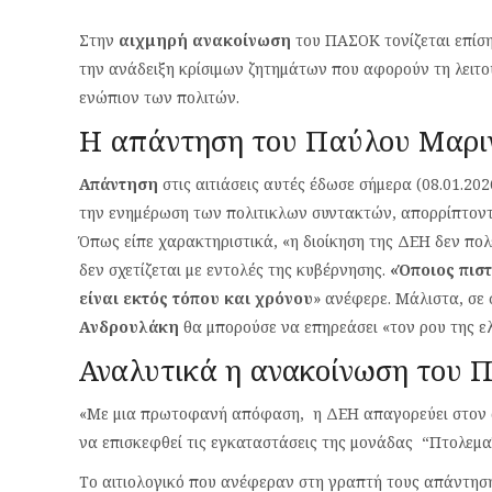
Στην
αιχμηρή ανακοίνωση
του ΠΑΣΟΚ τονίζεται επίση
την ανάδειξη κρίσιμων ζητημάτων που αφορούν τη λειτου
ενώπιον των πολιτών.
Η απάντηση του Παύλου Μαρι
Απάντηση
στις αιτιάσεις αυτές έδωσε σήμερα (08.01.20
την ενημέρωση των πολιτικλων συντακτών, απορρίπτοντ
Όπως είπε χαρακτηριστικά, «η διοίκηση της ΔΕΗ δεν πο
δεν σχετίζεται με εντολές της κυβέρνησης.
«Όποιος πιστ
είναι εκτός τόπου και χρόνου
» ανέφερε. Μάλιστα, σε
Ανδρουλάκη
θα μπορούσε να επηρεάσει «τον ρου της ελ
Αναλυτικά η ανακοίνωση του
«Με μια πρωτοφανή απόφαση, η ΔΕΗ απαγορεύει στον α
να επισκεφθεί τις εγκαταστάσεις της μονάδας “Πτολεμαΐ
Το αιτιολογικό που ανέφεραν στη γραπτή τους απάντησ