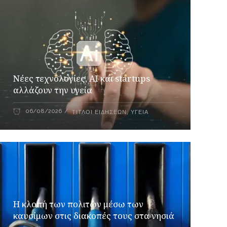
Νέες τεχνολογίες, AI και startups
αλλάζουν την υγεία
06/08/2026
ΤΊΤΛΟΙ ΕΙΔΉΣΕΩΝ
,
ΥΓΕΊΑ
Η κλοπή των πολιτών μέσω των
καυσίμων στις διακοπές τους στα νησιά