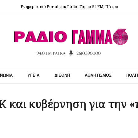
Ενημερωτικό Portal του Ράδιο Γάμμα 94 FM, Πάτρα
ΙΝΩΝΊΑ
ΥΓΕΊΑ
ΔΙΕΘΝΉ
ΑΘΛΗΤΙΣΜΌΣ
ΠΟΛΙ
 και κυβέρνηση για την «