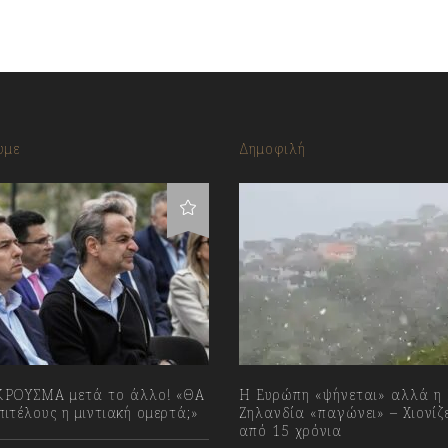
υμε
Δημοφιλή
ΡΟΥΣΜΑ μετά το άλλο! «ΘΑ
Η Ευρώπη «ψήνεται» αλλά η
ιτέλους η μιντιακή ομερτά;»
Ζηλανδία «παγώνει» – Χιονίζ
από 15 χρόνια