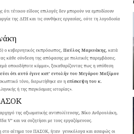
ς ότι τέτοιου είδους επιλογές δεν μπορούν να εμποδίσουν
ργία της ΔΕΗ και τις συνθήκες εργασίας, ούτε τη λογοδοσία
νάκη
26) ο κυβερνητικός εκπρόσωπος,
Παύλος Μαρινάκης
, κατά
ας κάθε σύνδεση της απόφασης με πολιτικές παρεμβάσεις.
λεμά οποιοδήποτε κόμμα», ξεκαθαρίζοντας πως η υπόθεση
εύει ότι αυτό έγινε κατ’ εντολήν του Μεγάρου Μαξίμου
 σκωπτικό τόνο, διερωτήθηκε αν η
επίσκεψη του κ.
ληνικής ή της παγκόσμιας ιστορίας».
 ΠΑΣΟΚ
ρχηγό της αξιωματικής αντιπολίτευσης, Νίκο Ανδρουλάκη,
δα V” και να συζητήσει με τους εργαζόμενους.
η στο αίτημα του ΠΑΣΟΚ, ήταν γενικόλογα και ασαφώς οι