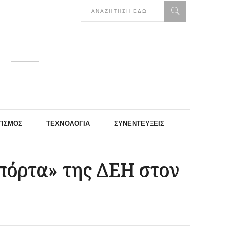
ΤΙΣΜΌΣ
ΤΕΧΝΟΛΟΓΊΑ
ΣΥΝΕΝΤΕΎΞΕΙΣ
πόρτα» της ΔΕΗ στον