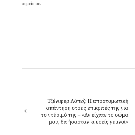
σημείωσε.
Τζένιφερ Λόπεζ: Η αποστομωτική
απάντηση στους επικριτές της για
το ντύσιμό της – «Αν είχατε το σώμα
μου, θα ήσασταν κι εσείς γυμνοί»