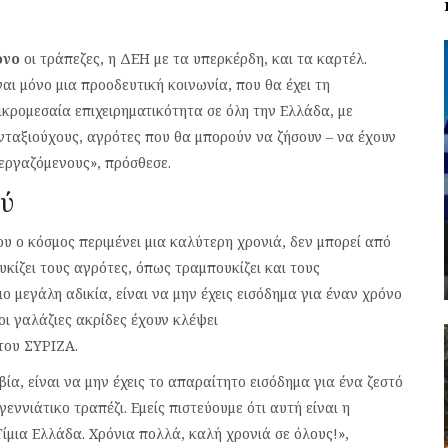
όνο
οι τράπεζες, η ΔΕΗ με τα υπερκέρδη, και τα καρτέλ.
ναι μόνο μια προοδευτική κοινωνία, που θα έχει τη
ικρομεσαία επιχειρηματικότητα σε όλη την Ελλάδα, με
νταξιούχους, αγρότες που θα μπορούν να ζήσουν – να έχουν
 εργαζόμενους», πρόσθεσε.
ού
που ο κόσμος περιμένει μια καλύτερη χρονιά, δεν μπορεί από
ίζει τους αγρότες, όπως τραμπουκίζει και τους
πιο μεγάλη αδικία, είναι να μην έχεις εισόδημα για έναν χρόνο
 οι γαλάζιες ακρίδες έχουν κλέψει
του ΣΥΡΙΖΑ.
βία, είναι να μην έχεις το απαραίτητο εισόδημα για ένα ζεστό
γεννιάτικο τραπέζι. Εμείς πιστεύουμε ότι αυτή είναι η
Τίμια Ελλάδα. Χρόνια πολλά, καλή χρονιά σε όλους!»,