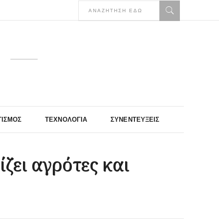
ΤΙΣΜΌΣ
ΤΕΧΝΟΛΟΓΊΑ
ΣΥΝΕΝΤΕΎΞΕΙΣ
ζει αγρότες και