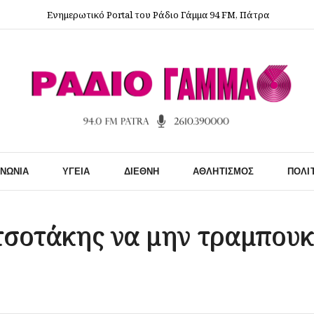
Ενημερωτικό Portal του Ράδιο Γάμμα 94 FM, Πάτρα
ΙΝΩΝΊΑ
ΥΓΕΊΑ
ΔΙΕΘΝΉ
ΑΘΛΗΤΙΣΜΌΣ
ΠΟΛΙ
τσοτάκης να μην τραμπουκί