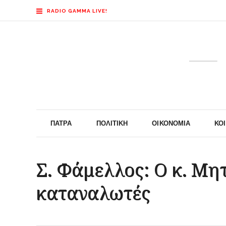
RADIO GAMMA LIVE!
ΠΆΤΡΑ
ΠΟΛΙΤΙΚΉ
ΟΙΚΟΝΟΜΊΑ
ΚΟ
Σ. Φάμελλος: Ο κ. Μη
καταναλωτές