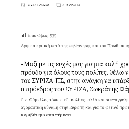
01/01/2026
0 ΣΧΌΛΙΑ
Επισκέψεις:
539
Δριμεία κριτική κατά της κυβέρνησης και του Πρωθυπου
«Μαζί με τις ευχές μας για μια καλή χρ
πρόοδο για όλους τους πολίτες, θέλω να
του ΣΥΡΙΖΑ-ΠΣ, στην ανάγκη να υπάρξ
ο πρόεδρος του ΣΥΡΙΖΑ,
Σωκράτης Φά
Ο κ. Φάμελλος τόνισε: «Οι πολίτες, αλλά και οι επαγγελ
αγοραστική δύναμη στην Ευρώπη και για το φετινό πρωτ
ακριβότερο από πέρυσι
».