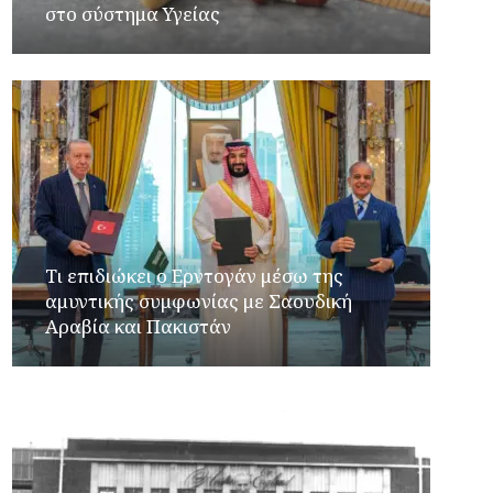
στο σύστημα Υγείας
Τι επιδιώκει ο Ερντογάν μέσω της
αμυντικής συμφωνίας με Σαουδική
Αραβία και Πακιστάν