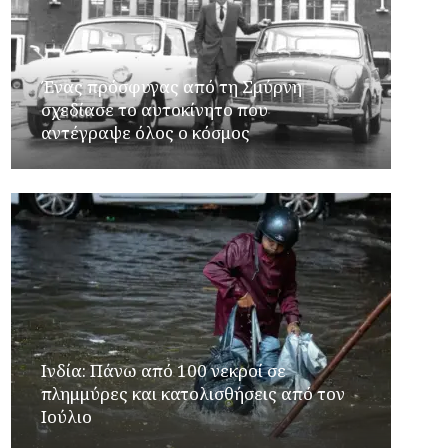
Ένας πρόσφυγας από τη Σμύρνη
σχεδίασε το αυτοκίνητο που
αντέγραψε όλος ο κόσμος
Ινδία: Πάνω από 100 νεκροί σε
πλημμύρες και κατολισθήσεις από τον
Ιούλιο