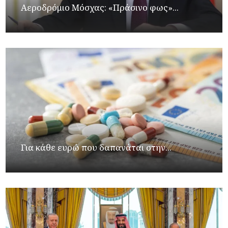
Αεροδρόμιο Μόσχας: «Πράσινο φως»...
Για κάθε ευρώ που δαπανάται στην...