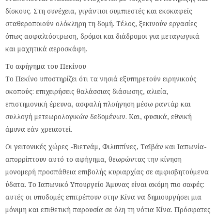
δίσκους. Στη συνέχεια, γιγάντιοι συμπιεστές και εκσκαφείς
σταθεροποιούν ολόκληρη τη δομή. Τέλος, ξεκινούν εργασίες
όπως ασφαλτόστρωση, δρόμοι και διάδρομοι για μεταγωγικά
και μαχητικά αεροσκάφη.
Το αφήγημα του Πεκίνου
Το Πεκίνο υποστηρίζει ότι τα νησιά εξυπηρετούν ειρηνικούς
σκοπούς: επιχειρήσεις θαλάσσιας διάσωσης, αλιεία,
επιστημονική έρευνα, ασφαλή πλοήγηση μέσω ραντάρ και
συλλογή μετεωρολογικών δεδομένων. Και, φυσικά, εθνική
άμυνα εάν χρειαστεί.
Οι γειτονικές χώρες -Βιετνάμ, Φιλιππίνες, Ταϊβάν και Ιαπωνία-
απορρίπτουν αυτό το αφήγημα, θεωρώντας την κίνηση
μονομερή προσπάθεια επιβολής κυριαρχίας σε αμφισβητούμενα
ύδατα. Το Ιαπωνικό Υπουργείο Άμυνας είναι ακόμη πιο σαφές:
αυτές οι υποδομές επιτρέπουν στην Κίνα να δημιουργήσει μια
μόνιμη και επιθετική παρουσία σε όλη τη νότια Κίνα. Πρόσφατες