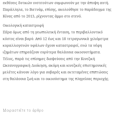
εκθέσεις δυτικών ινστιτούτων συμφωνούν με την άποψη αυτή.
Παράλληλα, το Βιετνάμ, επίσης, ακολούθησε το παράδειγμα της
Κίνας από το 2013, ρίχνοντας άμμο στο στενό.
Οικολογική καταστροφή
Πέρα όμως από τη γεωπολιτική ένταση, το περιβαλλοντικό
κόστος είναι βαρύ. Από 12 έως και 18 τετραγωνικά χιλιόμετρα
κοραλλιογενών υφάλων έχουν καταστραφεί, ενώ τα νέφη
ιζημάτων επηρεάζουν ευρύτερα θαλάσσια οικοσυστήματα.
Τέλος, παρά τις επίσημες διαψεύσεις από την Κινεζική
Ωκεανογραφική Διοίκηση, ακόμη και κινεζικές επιστημονικές
μελέτες κάνουν λόγο για σοβαρές και εκτεταμένες επιπτώσεις
στη θαλάσσια ζωή και το οικοσύστημα της πληγείσας περιοχής.
Μοιραστείτε το άρθρο