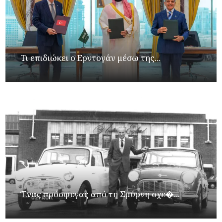
Τι επιδιώκει ο Ερντογάν μέσω της...
Ένας πρόσφυγας από τη Σμύρνη σχε�...