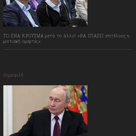
ΤΟ ΕΝΑ ΚΡΟΥΣΜΑ μετά το άλλο! «ΘΑ ΣΠΑΣΕΙ επιτέλους η
μιντιακή ομερτά;»
13/07/2023
Δημοφιλή