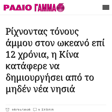
Ρίχνοντας τόνους
άμμου στον ωκεανό επί
12 χρόνια, η Κίνα
κατάφερε να
δημιουργήσει από το
μηδέν νέα νησιά
08/01/2026
0 ΣΧΌΛΙΑ