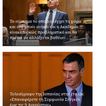
Το σύστημα το οποίο ελέγχει τη χώρα
και στο οποίο ανήκει και η Ακαδημία
είναι επιεικώς προβληματικό και θα
πρέπει να αλλάξει εκ βαθέων…
Τελεσίγραφο της Ισπανίας στην Ιταλία:
«Επαναφέρετε τη Συμφωνία Σένγκεν
έως τις 9 Αυγούστου»