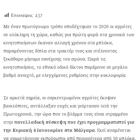
Επισκέψεις:
437
Με έναν πρωτόγνωρο τρόπο υποδέχτηκαν το 2026 οι αγρότες
σε ολόκληρη τη χώρα, καθώς για πρώτη φορά στα χρονικά των
κινητοποιήσεων έκαναν αλλαγή χρόνου στα μπλόκα,
παραμένοντας δίπλα στα τρακτέρ τους και στέλνοντας
ξεκάθαρο μήνυμα συνέχισης του αγώνα. Παρά τις
κινητοποιήσεις, το εθνικό οδικό δίκτυο παρέμεινε σε μεγάλο
βαθμό ανοιχτό, με ελεγχόμενες ρυθμίσεις στην κυκλοφορία.
Σε αρκετά σημεία, οι συγκεντρωμένοι αγρότες έκοψαν
βασιλόπιτες, αντάλλαξαν ευχές και γιόρτασαν λιτά την
Πρωτοχρονιά, την ώρα που το βλέμμα τους είναι στραμμένο
στην
πανελλαδική σύσκεψη που έχει προγραμματιστεί για
την Κυριακή 4 Ιανουαρίου στα Μάλγαρα
. Εκεί αναμένεται
να συμμετάσχουν εκπρόσωποι από περισσότερα από 50 μπλόκα,