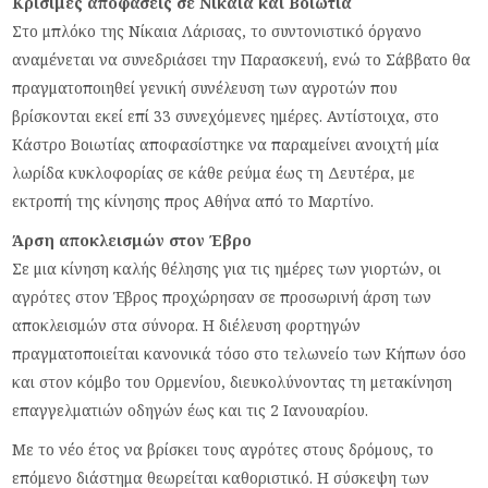
Κρίσιμες αποφάσεις σε Νίκαια και Βοιωτία
Στο μπλόκο της Νίκαια Λάρισας, το συντονιστικό όργανο
αναμένεται να συνεδριάσει την Παρασκευή, ενώ το Σάββατο θα
πραγματοποιηθεί γενική συνέλευση των αγροτών που
βρίσκονται εκεί επί 33 συνεχόμενες ημέρες. Αντίστοιχα, στο
Κάστρο Βοιωτίας αποφασίστηκε να παραμείνει ανοιχτή μία
λωρίδα κυκλοφορίας σε κάθε ρεύμα έως τη Δευτέρα, με
εκτροπή της κίνησης προς Αθήνα από το Μαρτίνο.
Άρση αποκλεισμών στον Έβρο
Σε μια κίνηση καλής θέλησης για τις ημέρες των γιορτών, οι
αγρότες στον Έβρος προχώρησαν σε προσωρινή άρση των
αποκλεισμών στα σύνορα. Η διέλευση φορτηγών
πραγματοποιείται κανονικά τόσο στο τελωνείο των Κήπων όσο
και στον κόμβο του Ορμενίου, διευκολύνοντας τη μετακίνηση
επαγγελματιών οδηγών έως και τις 2 Ιανουαρίου.
Με το νέο έτος να βρίσκει τους αγρότες στους δρόμους, το
επόμενο διάστημα θεωρείται καθοριστικό. Η σύσκεψη των