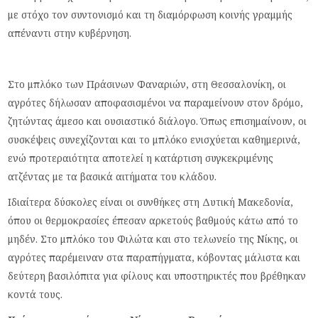
με στόχο τον συντονισμό και τη διαμόρφωση κοινής γραμμής
απέναντι στην κυβέρνηση.
Στο μπλόκο των Πράσινων Φαναριών, στη Θεσσαλονίκη, οι
αγρότες δήλωσαν αποφασισμένοι να παραμείνουν στον δρόμο,
ζητώντας άμεσο και ουσιαστικό διάλογο. Όπως επισημαίνουν, οι
συσκέψεις συνεχίζονται και το μπλόκο ενισχύεται καθημερινά,
ενώ προτεραιότητα αποτελεί η κατάρτιση συγκεκριμένης
ατζέντας με τα βασικά αιτήματα του κλάδου.
Ιδιαίτερα δύσκολες είναι οι συνθήκες στη Δυτική Μακεδονία,
όπου οι θερμοκρασίες έπεσαν αρκετούς βαθμούς κάτω από το
μηδέν. Στο μπλόκο του Φιλώτα και στο τελωνείο της Νίκης, οι
αγρότες παρέμειναν στα παραπήγματα, κόβοντας μάλιστα και
δεύτερη βασιλόπιτα για φίλους και υποστηρικτές που βρέθηκαν
κοντά τους.