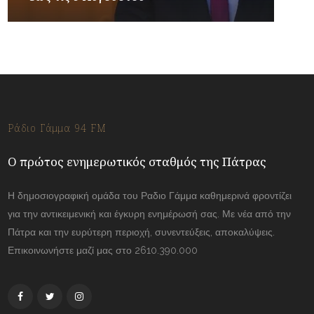
Ράδιο Γάμμα 94 FM
Ο πρώτος ενημερωτικός σταθμός της Πάτρας
Η δημοσιογραφική ομάδα του Ραδιο Γάμμα καθημερινά φροντίζει
για την αντικειμενική και έγκυρη ενημέρωσή σας. Με νέα από την
Πάτρα και την ευρύτερη περιοχή, συνεντεύξεις, αποκαλύψεις.
Επικοινωνήστε μαζί μας στο 2610.390.000