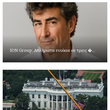
ION Group: Απλήρωτα ενοίκια σε τρεις �...