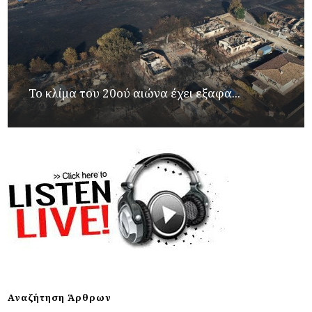
Το κλίμα του 20ού αιώνα έχει εξαφα...
Αναζήτηση Άρθρων