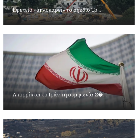
Εφετείο «μπλοκάρει» το σχέδιο Τρ...
Απορρίπτει το Ιράν τη συμφωνία Σ�...