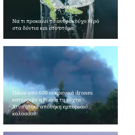
Να τι προκαλεί το ανθρακούχο νερό
στα δόντια και στο στόμα
Πάνω από 600 ουκρανικά drones
κατέρριψε η Ρωσία τη νύχτα –
Χτυπήθηκε αποθήκη εμπορικού
κολοσσού