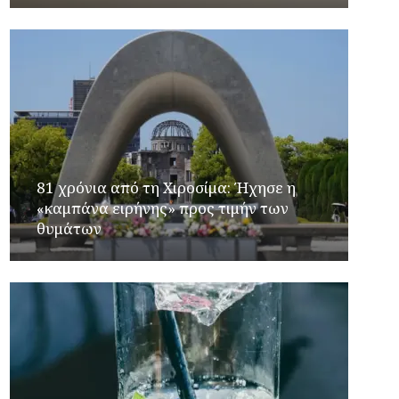
81 χρόνια από τη Χιροσίμα: Ήχησε η
«καμπάνα ειρήνης» προς τιμήν των
θυμάτων