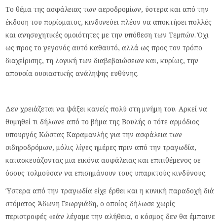
Το θέμα της ασφάλειας των αεροδρομίων, ύστερα και από την
έκδοση του πορίσματος, κινδυνεύει πλέον να αποκτήσει πολλές
και ανησυχητικές ομοιότητες με την υπόθεση των Τεμπών. Όχι
ως προς το γεγονός αυτό καθαυτό, αλλά ως προς τον τρόπο
διαχείρισης, τη λογική των διαβεβαιώσεων και, κυρίως, την
απουσία ουσιαστικής ανάληψης ευθύνης.
Δεν χρειάζεται να ψάξει κανείς πολύ στη μνήμη του. Αρκεί να
θυμηθεί τι δήλωνε από το βήμα της Βουλής ο τότε αρμόδιος
υπουργός Κώστας Καραμανλής για την ασφάλεια των
σιδηροδρόμων, μόλις λίγες ημέρες πριν από την τραγωδία,
κατασκευάζοντας μια εικόνα ασφάλειας και επιτιθέμενος σε
όσους τολμούσαν να επισημάνουν τους υπαρκτούς κινδύνους.
Ύστερα από την τραγωδία είχε έρθει και η κυνική παραδοχή διά
στόματος Άδωνη Γεωργιάδη, ο οποίος δήλωσε χωρίς
περιστροφές «εάν λέγαμε την αλήθεια, ο κόσμος δεν θα έμπαινε