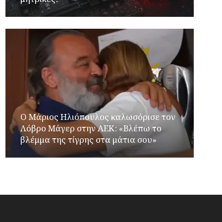
Ο Μάριος Ηλιόπουλος καλωσόρισε τον
Λόβρο Μάγερ στην ΑΕΚ: «Βλέπω το
βλέμμα της τίγρης στα μάτια σου»