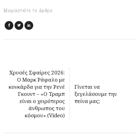
Μοιραστείτε το άρθρο
Χρυσές Σφαίρες 2026:
Ο Μαρκ Ράφαλο με
κονκάρδα για την Ρενέ
Γίνεται να
Γκουντ – «Ο Τραμπ
ξεγελάσουμε την
είναι ο χειρότερος
πείνα μας;
άνθρωπος του
κόσμου» (Video)