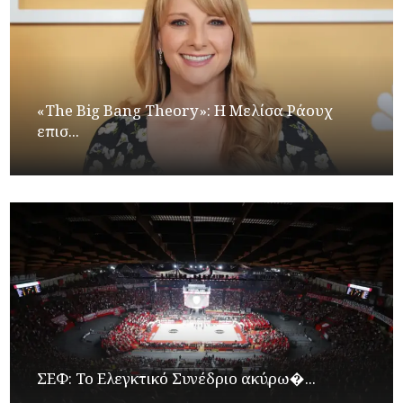
«The Big Bang Theory»: Η Μελίσα Ράουχ
επισ...
ΣΕΦ: Το Ελεγκτικό Συνέδριο ακύρω�...