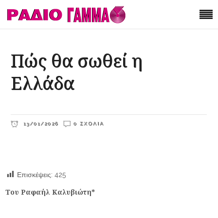
Πώς θα σωθεί η
Ελλάδα
13/01/2026
0 ΣΧΌΛΙΑ
Επισκέψεις:
425
Του Ραφαήλ Καλυβιώτη*