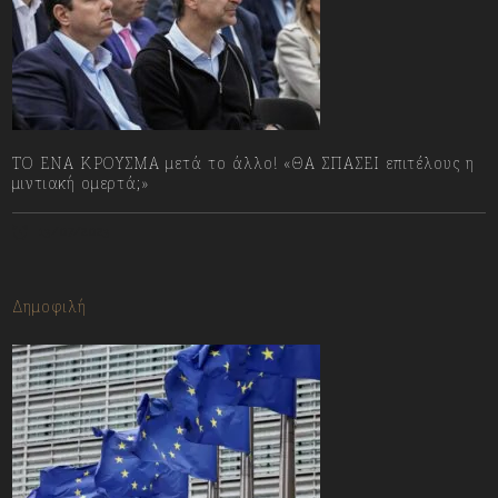
ΤΟ ΕΝΑ ΚΡΟΥΣΜΑ μετά το άλλο! «ΘΑ ΣΠΑΣΕΙ επιτέλους η
μιντιακή ομερτά;»
13/07/2023
Δημοφιλή