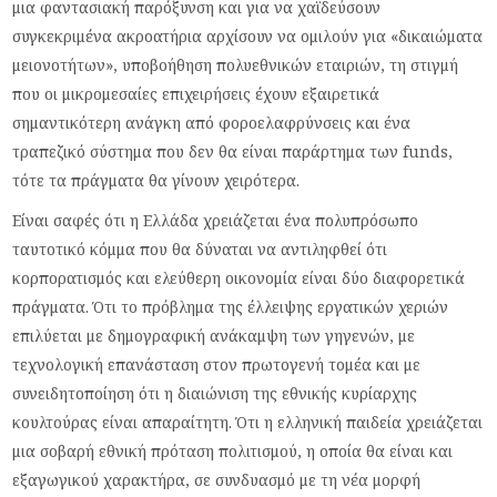
μια φαντασιακή παρόξυνση και για να χαϊδεύσουν
συγκεκριμένα ακροατήρια αρχίσουν να ομιλούν για «δικαιώματα
μειονοτήτων», υποβοήθηση πολυεθνικών εταιριών, τη στιγμή
που οι μικρομεσαίες επιχειρήσεις έχουν εξαιρετικά
σημαντικότερη ανάγκη από φοροελαφρύνσεις και ένα
τραπεζικό σύστημα που δεν θα είναι παράρτημα των funds,
τότε τα πράγματα θα γίνουν χειρότερα.
Είναι σαφές ότι η Ελλάδα χρειάζεται ένα πολυπρόσωπο
ταυτοτικό κόμμα που θα δύναται να αντιληφθεί ότι
κορπορατισμός και ελεύθερη οικονομία είναι δύο διαφορετικά
πράγματα. Ότι το πρόβλημα της έλλειψης εργατικών χεριών
επιλύεται με δημογραφική ανάκαμψη των γηγενών, με
τεχνολογική επανάσταση στον πρωτογενή τομέα και με
συνειδητοποίηση ότι η διαιώνιση της εθνικής κυρίαρχης
κουλτούρας είναι απαραίτητη. Ότι η ελληνική παιδεία χρειάζεται
μια σοβαρή εθνική πρόταση πολιτισμού, η οποία θα είναι και
εξαγωγικού χαρακτήρα, σε συνδυασμό με τη νέα μορφή