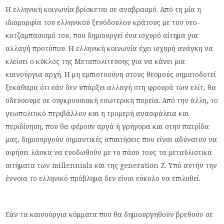
Η ελληνική κοινωνία βρίσκεται σε αναβρασμό. Από τη μία η
ιδιομορφία του ελληνικού ξενόδουλου κράτους με τον νεο-
κοτζαμπασισμό του, που δημιουργεί ένα ισχυρό αίτημα για
αλλαγή προτύπου. Η ελληνική κοινωνία έχει ισχυρή ανάγκη να
κλείσει ο κύκλος της Μεταπολίτευσης για να κάνει μια
καινούργια αρχή. Η μη εμπιστοσύνη στους θεσμούς σηματοδοτεί
ξεκάθαρα ότι εάν δεν υπάρξει αλλαγή στη φρουρά των ελίτ, θα
οδεύσουμε σε συγκρουσιακή εσωτερική πορεία. Από την άλλη, το
γεωπολιτικό περιβάλλον και η τρομερή ανασφάλεια και
περιδίνηση, που θα φέρουν αργά ή γρήγορα και στην πατρίδα
μας, δημιουργούν σημαντικές απαιτήσεις που είναι αδύνατον να
αφήσει λάσκα να ευοδωθούν με το πάσο τους τα μεταϋλιστικά
αιτήματα των millennials και της generation Z. Υπό αυτήν την
έννοια το ελληνικό πρόβλημα δεν είναι εύκολο να επιλυθεί.
Εάν τα καινούργια κόμματα που θα δημιουργηθούν βρεθούν σε