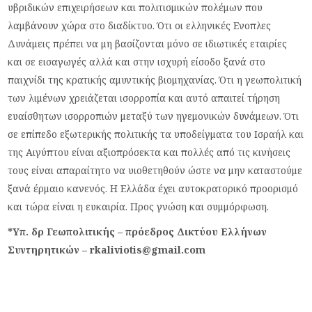
υβριδικών επιχειρήσεων και πολιτισμικών πολέμων που
λαμβάνουν χώρα στο διαδίκτυο. Ότι οι ελληνικές Ενοπλες
Δυνάμεις πρέπει να μη βασίζονται μόνο σε ιδιωτικές εταιρίες
και σε εισαγωγές αλλά και στην ισχυρή είσοδο ξανά στο
παιχνίδι της κρατικής αμυντικής βιομηχανίας. Ότι η γεωπολιτική
των λιμένων χρειάζεται ισορροπία και αυτό απαιτεί τήρηση
ευαίσθητων ισορροπιών μεταξύ των ηγεμονικών δυνάμεων. Ότι
σε επίπεδο εξωτερικής πολιτικής τα υποδείγματα του Ισραήλ και
της Αιγύπτου είναι αξιοπρόσεκτα και πολλές από τις κινήσεις
τους είναι απαραίτητο να υιοθετηθούν ώστε να μην καταστούμε
ξανά έρμαιο κανενός. Η Ελλάδα έχει αυτοκρατορικό προορισμό
και τώρα είναι η ευκαιρία. Προς γνώση και συμμόρφωση.
*Υπ. δρ Γεωπολιτικής – πρόεδρος Δικτύου Ελλήνων
Συντηρητικών – rkaliviotis@gmail.com