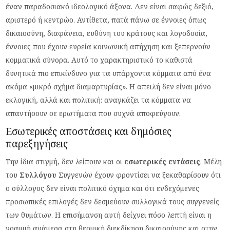
έναν παραδοσιακό ιδεολογικό άξονα. Δεν είναι σαφώς δεξιό,
αριστερό ή κεντρώο. Αντίθετα, πατά πάνω σε έννοιες όπως
δικαιοσύνη, διαφάνεια, ευθύνη του κράτους και λογοδοσία,
έννοιες που έχουν ευρεία κοινωνική απήχηση και ξεπερνούν
κομματικά σύνορα.
Αυτό το χαρακτηριστικό το καθιστά
δυνητικά πιο επικίνδυνο για τα υπάρχοντα κόμματα από ένα
ακόμα
«
μικρό σχήμα διαμαρτυρίας
».
Η απειλή δεν είναι μόνο
εκλογική, αλλά και πολιτική: αναγκάζει τα κόμματα να
απαντήσουν σε ερωτήματα που συχνά αποφεύγουν.
Εσωτερικές αποστάσεις και δημόσιες
παρεξηγήσεις
Την ίδια στιγμή, δεν λείπουν και οι
εσωτερικές
εντάσεις
. Μέλη
του
Συλλόγου
Συγγενών έχουν φροντίσει να ξεκαθαρίσουν ότι
ο σύλλογος δεν είναι πολιτικό όχημα και ότι ενδεχόμενες
προσωπικές επιλογές δεν δεσμεύουν συλλογικά τους συγγενείς
των θυμάτων. Η επισήμανση αυτή δείχνει πόσο λεπτή είναι η
γραμμή ανάμεσα στη θεσμική διεκδίκηση δικαιοσύνης και στην