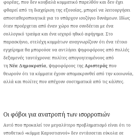
φορέας, που δεν κουβαλά κομματικό παρελθόν και δεν έχει
φθαρεί από τη διαχείριση της εξουσίας, μπορεί να λειτουργήσει
αποσταθεροποιητικά για το υπάρχον ισοζύγιο δυνάμεων. Ιδίως
όταν προέρχεται από έναν χώρο που συνδέεται με ένα
συλλογικό τραύμα και ένα ισχυρό ηθικό αφήγημα.
Στο
παρασκήνιο, στελέχη κομμάτων αναγνωρίζουν ότι ένα τέτοιο
εγχείρημα θα μπορούσε να αντλήσει ψηφοφόρους από πολλές
δεξαμενές ταυτόχρονα: πολίτες απογοητευμένους από
τη
Νέα
Δημοκρατία
, ψηφοφόρους της
Αριστεράς
που
θεωρούν ότι τα κόμματα έχουν απομακρυνθεί από την κοινωνία,
αλλά και πολίτες που απέχουν συστηματικά από τις κάλπες.
Οι φόβοι για ανατροπή των ισορροπιών
Αυτό που προκαλεί τον μεγαλύτερο προβληματισμό είναι ότι το
υποθετικό
«
κόμμα
Καρυστιανού
»
δεν εντάσσεται εύκολα σε