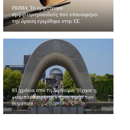
PRIMA: Το εμφύτευμα
αμφιβληστροειδούς που επαναφέρει
την όραση εγκρίθηκε στην ΕΕ
81 χρόνια από τη Χιροσίμα: Ήχησε η
«καμπάνα ειρήνης» προς τιμήν των
θυμάτων