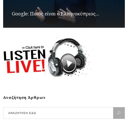
Google: Ποιος είναι ο Ελληνοκύπριος...
Αναζήτηση Άρθρων