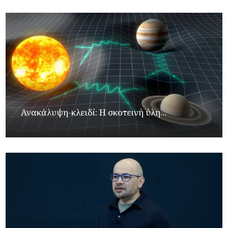
Ανακάλυψη-κλειδί: Η σκοτεινή ύλη...