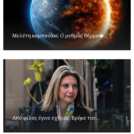
Μελέτη καμπανάκι: Ο ρυθμός θέρμα�...
Από φίλος έγινε εχθρός: Βρήκε τον...