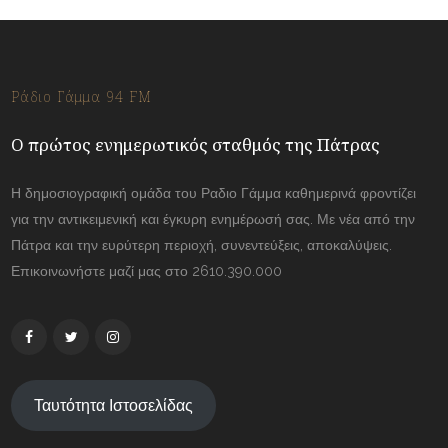
Ράδιο Γάμμα 94 FM
Ο πρώτος ενημερωτικός σταθμός της Πάτρας
Η δημοσιογραφική ομάδα του Ραδιο Γάμμα καθημερινά φροντίζει
για την αντικειμενική και έγκυρη ενημέρωσή σας. Με νέα από την
Πάτρα και την ευρύτερη περιοχή, συνεντεύξεις, αποκαλύψεις.
Επικοινωνήστε μαζί μας στο 2610.390.000
Ταυτότητα Ιστοσελίδας