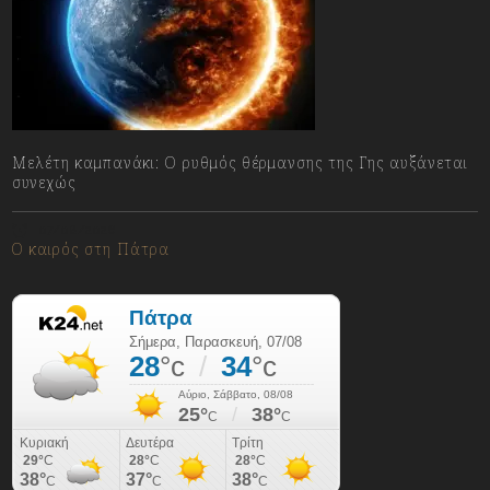
Μελέτη καμπανάκι: Ο ρυθμός θέρμανσης της Γης αυξάνεται
συνεχώς
07/08/2026
Ο καιρός στη Πάτρα