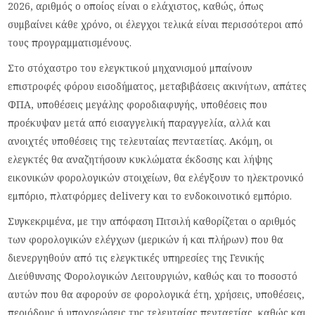
2026, αριθμός ο οποίος είναι ο ελάχιστος, καθώς, όπως
συμβαίνει κάθε χρόνο, οι έλεγχοι τελικά είναι περισσότεροι από
τους προγραμματισμένους.
Στο στόχαστρο του ελεγκτικού μηχανισμού μπαίνουν
επιστροφές φόρου εισοδήματος, μεταβιβάσεις ακινήτων, απάτες
ΦΠΑ, υποθέσεις μεγάλης φοροδιαφυγής, υποθέσεις που
προέκυψαν μετά από εισαγγελική παραγγελία, αλλά και
ανοιχτές υποθέσεις της τελευταίας πενταετίας. Ακόμη, οι
ελεγκτές θα αναζητήσουν κυκλώματα έκδοσης και λήψης
εικονικών φορολογικών στοιχείων, θα ελέγξουν το ηλεκτρονικό
εμπόριο, πλατφόρμες delivery και το ενδοκοινοτικό εμπόριο.
Συγκεκριμένα, με την απόφαση Πιτσιλή καθορίζεται ο αριθμός
των φορολογικών ελέγχων (μερικών ή και πλήρων) που θα
διενεργηθούν από τις ελεγκτικές υπηρεσίες της Γενικής
Διεύθυνσης Φορολογικών Λειτουργιών, καθώς και το ποσοστό
αυτών που θα αφορούν σε φορολογικά έτη, χρήσεις, υποθέσεις,
περιόδους ή υποχρεώσεις της τελευταίας πενταετίας, καθώς και