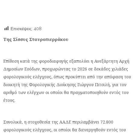
Επισκέψεις:
408
Της Σίσσυς Σταυροπιερράκου
Επίθεση κατά της φοροδιαφυγής εξαπολύει η Ανεξάρτητη Αρχή
Δημοσίων Εσόδων, προχωρώντας το 2026 σε δεκάδες χιλιάδες
φορολογικούς ελέγχους, όπως προκύπτει από την απόφαση του
διοικητή της Φορολογικής Διοίκησης Γιώργου Πιτσιλή, για τον
αριθμό των ελέγχων οι οποίοι θα πραγματοποιηθούν εντός του
έτους.
Συνολικά, η στοχοθεσία της ΑΑΔΕ περιλαμβάνει 72.800
φορολογικούς ελέγχους, οι οποίοι θα διενεργηθούν εντός του