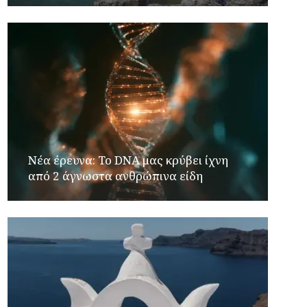
Νέα έρευνα: Το DNA μας κρύβει ίχνη
από 2 άγνωστα ανθρώπινα είδη