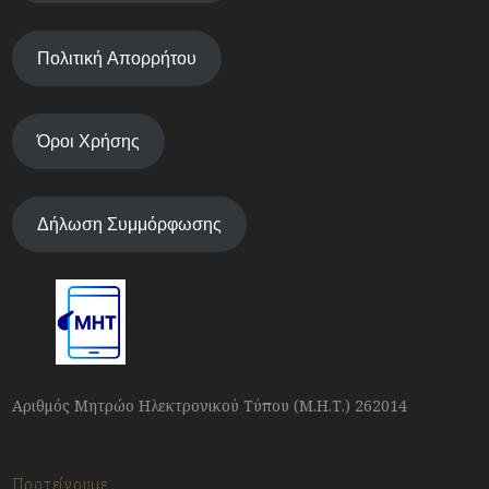
Πολιτική Απορρήτου
Όροι Χρήσης
Δήλωση Συμμόρφωσης
Αριθμός Μητρώο Ηλεκτρονικού Τύπου (Μ.Η.Τ.) 262014
Προτείνουμε