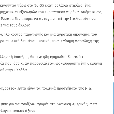
κινούνται γύρω στα 30-35 εκατ. δολάρια ετησίως, ένα
ομηχανικών εξαγωγών του ευρωπαϊκού πυρήνα. Ακόμη κι αν,
 Ελλάδα δεν μπορεί να ανταγωνιστεί την Ιταλία, ούτε να
ε για τους άλλους.
 υψηλό κόστος παραγωγής και μια αγροτική οικονομία που
σεων. Αυτό δεν είναι μυστικό, είναι επίσημη παραδοχή της
λληνική ύπαιθρος θα είχε ήδη ερημωθεί. Σε αυτό το
α που, όσο κι αν παρουσιάζεται ως «ισορροπημένη», εισάγει
γού στην Ελλάδα.
αγρότες». Αυτά είναι τα πολιτικά προσχήματα της Ν.Δ.
γινε για να ανοίξουν αγορές στη Λατινική Αμερική για τα
αλογερμανικού άξονα.