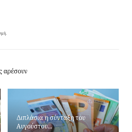
γμή.
ς αρέσουν
Διπλάσια η σύνταξη του
Αυγούστου...