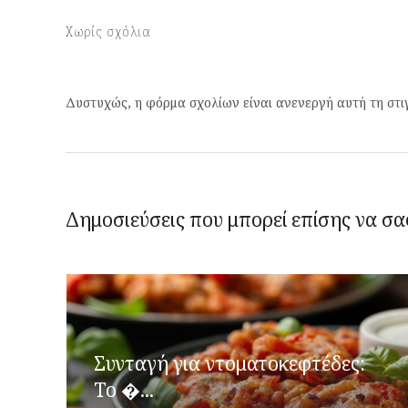
Χωρίς σχόλια
Δυστυχώς, η φόρμα σχολίων είναι ανενεργή αυτή τη στι
Δημοσιεύσεις που μπορεί επίσης να σα
Συνταγή για ντοματοκεφτέδες:
Το �...