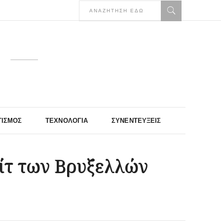
ΤΙΣΜΌΣ
ΤΕΧΝΟΛΟΓΊΑ
ΣΥΝΕΝΤΕΎΞΕΙΣ
λίτ των Βρυξελλών