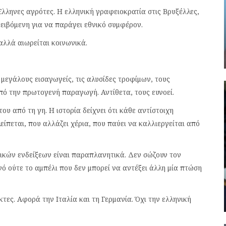
λληνες αγρότες. Η ελληνική γραφειοκρατία στις Βρυξέλλες,
ειβόμενη για να παράγει εθνικό συμφέρον.
 αλλά αιωρείται κοινωνικά.
 μεγάλους εισαγωγείς, τις αλυσίδες τροφίμων, τους
πό την πρωτογενή παραγωγή. Αντίθετα, τους ευνοεί.
ου από τη γη. Η ιστορία δείχνει ότι κάθε αντίστοιχη
ίπεται, που αλλάζει χέρια, που παύει να καλλιεργείται από
ικών ενδείξεων είναι παραπλανητικά. Δεν σώζουν τον
ό ούτε το αμπέλι που δεν μπορεί να αντέξει άλλη μία πτώση
ες. Αφορά την Ιταλία και τη Γερμανία. Όχι την ελληνική