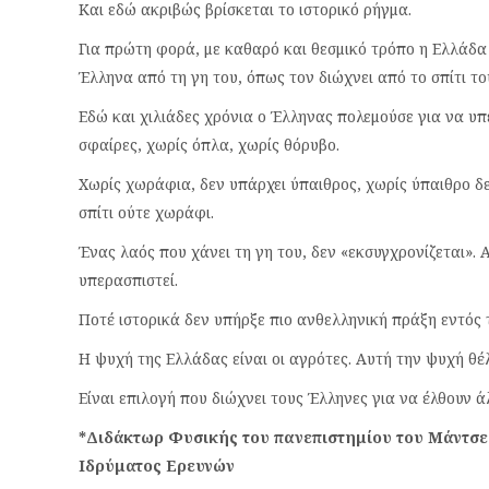
Και εδώ ακριβώς βρίσκεται το ιστορικό ρήγμα.
Για πρώτη φορά, με καθαρό και θεσμικό τρόπο η Ελλάδα
Έλληνα από τη γη του, όπως τον διώχνει από το σπίτι το
Εδώ και χιλιάδες χρόνια ο Έλληνας πολεμούσε για να υπ
σφαίρες, χωρίς όπλα, χωρίς θόρυβο.
Χωρίς χωράφια, δεν υπάρχει ύπαιθρος, χωρίς ύπαιθρο δε
σπίτι ούτε χωράφι.
Ένας λαός που χάνει τη γη του, δεν «εκσυγχρονίζεται».
υπερασπιστεί.
Ποτέ ιστορικά δεν υπήρξε πιο ανθελληνική πράξη εντός
Η ψυχή της Ελλάδας είναι οι αγρότες. Αυτή την ψυχή θέλ
Είναι επιλογή που διώχνει τους Έλληνες για να έλθουν ά
*Διδάκτωρ Φυσικής του πανεπιστημίου του Μάντσεσ
Ιδρύματος Ερευνών