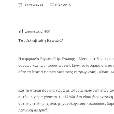
13/01/2026
0 ΣΧΌΛΙΑ
Επισκέψεις:
409
Του Αλκιβιάδη Κεφαλά*
Η συμφωνία Ευρωπαϊκής Ένωσης – Mercosur δεν είναι 
δασμών και των ποσοστώσεων. Είναι το ιστορικό σημείο
ούτε τα brand names ούτε τους εξαγωγικούς μύθους. Α
Και τη στιγμή που μια χώρα με ιστορία χιλιάδων ετών α
αυτήν, η χώρα χάνεται. Η Ελλάδα δεν είναι βιομηχανική δ
αυτοκινητοβιομηχανία, μηχανολογικούς κολοσσούς, βαρι
Λατινική Αμερική.