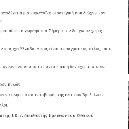
 αποδέχεται μια ευρωπαϊκή στρατηγική που διώχνει τον
υ.
ερασπίσει το χωράφι του. Σήμερα τον διώχνουν χωρίς
ν υπάρχει Ελλάδα. Αυτός είναι ο πραγματικός τίτλος, ούτε
 Απογυμνώνεται από τα πάντα επειδή δεν έχει τίποτα να
 των πυλών.
ει να σβήσει ο αντινατιβισμός της ελίτ των Βρυξελλών.
λλοι.
τερ, UK, τ. διευθυντής Ερευνών του Εθνικού