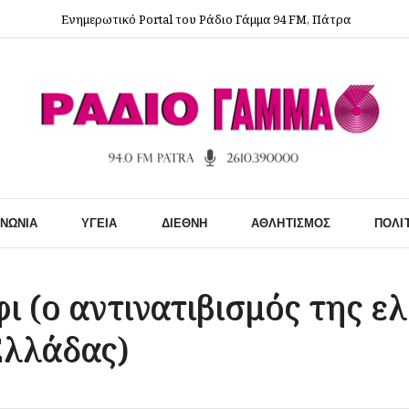
Ενημερωτικό Portal του Ράδιο Γάμμα 94 FM, Πάτρα
ΙΝΩΝΊΑ
ΥΓΕΊΑ
ΔΙΕΘΝΉ
ΑΘΛΗΤΙΣΜΌΣ
ΠΟΛΙ
ι (ο αντινατιβισμός της ε
Ελλάδας)