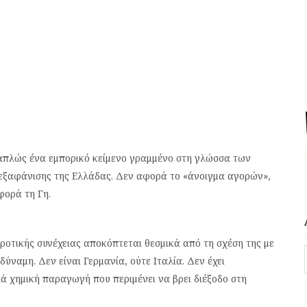
απλώς ένα εμπορικό κείμενο γραμμένο στη γλώσσα των
 εξαφάνισης της Ελλάδας. Δεν αφορά το «άνοιγμα αγορών»,
φορά τη Γη.
γροτικής συνέχειας αποκόπτεται θεσμικά από τη σχέση της με
ύναμη. Δεν είναι Γερμανία, ούτε Ιταλία. Δεν έχει
ά χημική παραγωγή που περιμένει να βρει διέξοδο στη