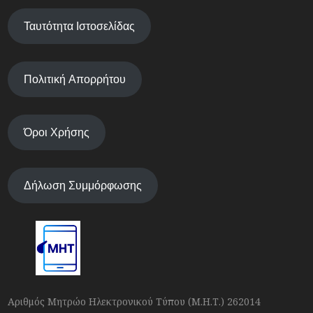
Ταυτότητα Ιστοσελίδας
Πολιτική Απορρήτου
Όροι Χρήσης
Δήλωση Συμμόρφωσης
Αριθμός Μητρώο Ηλεκτρονικού Τύπου (Μ.Η.Τ.) 262014