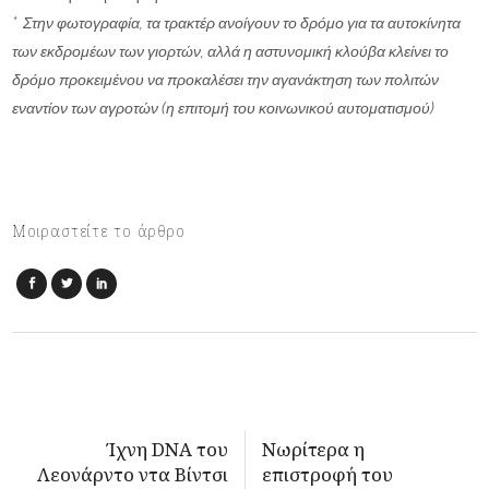
* Στην φωτογραφία, τα τρακτέρ ανοίγουν το δρόμο για τα αυτοκίνητα
των εκδρομέων των γιορτών, αλλά η αστυνομική κλούβα κλείνει το
δρόμο προκειμένου να προκαλέσει την αγανάκτηση των πολιτών
εναντίον των αγροτών (η επιτομή του κοινωνικού αυτοματισμού)
Μοιραστείτε το άρθρο
Ίχνη DNA του
Νωρίτερα η
Λεονάρντο ντα Βίντσι
επιστροφή του