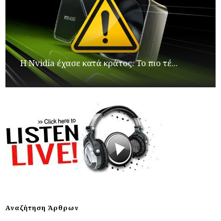
Η Nvidia έχασε κατά κράτος: Το πιο τέ...
Αναζήτηση Άρθρων