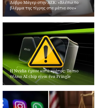
Λόβρο Μάγερ στην ΑΕΚ: «Βλέπω το
βλέμμα της τίγρης στα μάτια σου»
Η Nvidia έχασε κατά κράτος: Το πιο
τέλειο AI chip είναι ένα Pringle