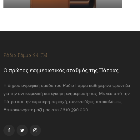
Ράδιο Γάμμα 94 FM
Ο πρώτος ενημερωτικός σταθμός της Πάτρας
Η δημοσιογραφική ομάδα του Ραδιο Γάμμα καθημερινά φροντίζει
για την αντικειμενική και έγκυρη ενημέρωσή σας. Με νέα από την
Πάτρα και την ευρύτερη περιοχή, συνεντεύξεις, αποκαλύψεις.
Επικοινωνήστε μαζί μας στο 2610.390.000