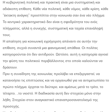
Η κυβερνητική πολιτική και πρακτική είναι μια συστηματική και
αδιάκοπη επίθεση. Κάθε νέα πολιτική, κάθε νόμος, κάθε κρίση, κάθε
“έκτακτη ανάγκη” προσπίπτει στην κοινωνία σαν ένα νέο πλήγμα.
Το κεντρικό χαρακτηριστικό δεν είναι η σφοδρότητα του ενός
πλήγματος, αλλά η συνεχής, συστηματική και ταχεία επανάληψή
τους.
Η απαίτηση για κοινωνική εγρήγορση απέναντι σε αυτήν την
επίθεση, συχνά συναντά μια φαινομενική απάθεια. Οι πολίτες
κατηγορούνται ότι δεν αντιδρούν. Ωστόσο, αυτή η κατηγορία αγνοεί
την φύση του πολιτικού περιβάλλοντος στο οποίο καλούνται να
δράσουν.
Πριν η συνείδηση της κοινωνίας προλάβει να επεξεργαστεί, να
κατανοήσει τις επιπτώσεις και να οργανωθεί για να αντιμετωπίσει το
πρώτο πλήγμα, έρχεται το δεύτερο, και αμέσως μετά το τρίτο, το
τέταρτο, …το νιοστό. Η διαδικασία αυτή δεν στοχεύει μόνο στην
λήθη. Στοχεύει στον αναγκαστικό επαναπροσανατολισμό της
προσοχής.