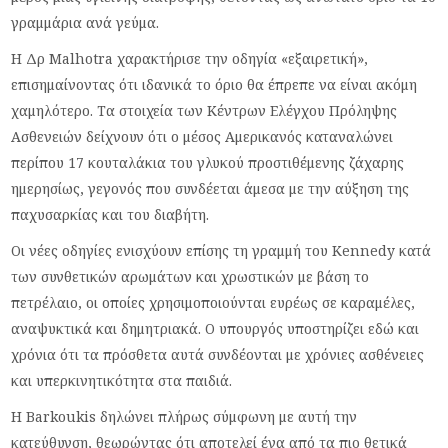
γραμμάρια ανά γεύμα.
Η Δρ Malhotra χαρακτήρισε την οδηγία «εξαιρετική»,
επισημαίνοντας ότι ιδανικά το όριο θα έπρεπε να είναι ακόμη
χαμηλότερο. Τα στοιχεία των Κέντρων Ελέγχου Πρόληψης
Ασθενειών δείχνουν ότι ο μέσος Αμερικανός καταναλώνει
περίπου 17 κουταλάκια του γλυκού προστιθέμενης ζάχαρης
ημερησίως, γεγονός που συνδέεται άμεσα με την αύξηση της
παχυσαρκίας και του διαβήτη.
Οι νέες οδηγίες ενισχύουν επίσης τη γραμμή του Kennedy κατά
των συνθετικών αρωμάτων και χρωστικών με βάση το
πετρέλαιο, οι οποίες χρησιμοποιούνται ευρέως σε καραμέλες,
αναψυκτικά και δημητριακά. Ο υπουργός υποστηρίζει εδώ και
χρόνια ότι τα πρόσθετα αυτά συνδέονται με χρόνιες ασθένειες
και υπερκινητικότητα στα παιδιά.
Η Barkoukis δηλώνει πλήρως σύμφωνη με αυτή την
κατεύθυνση, θεωρώντας ότι αποτελεί ένα από τα πιο θετικά