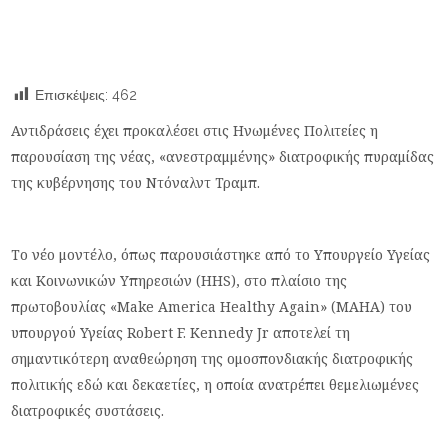
Επισκέψεις:
462
Αντιδράσεις έχει προκαλέσει στις Ηνωμένες Πολιτείες η
παρουσίαση της νέας, «ανεστραμμένης» διατροφικής πυραμίδας
της κυβέρνησης του Ντόναλντ Τραμπ.
Το νέο μοντέλο, όπως παρουσιάστηκε από το Υπουργείο Υγείας
και Κοινωνικών Υπηρεσιών (HHS), στο πλαίσιο της
πρωτοβουλίας «Make America Healthy Again» (MAHA) του
υπουργού Υγείας Robert F. Kennedy Jr αποτελεί τη
σημαντικότερη αναθεώρηση της ομοσπονδιακής διατροφικής
πολιτικής εδώ και δεκαετίες, η οποία ανατρέπει θεμελιωμένες
διατροφικές συστάσεις.