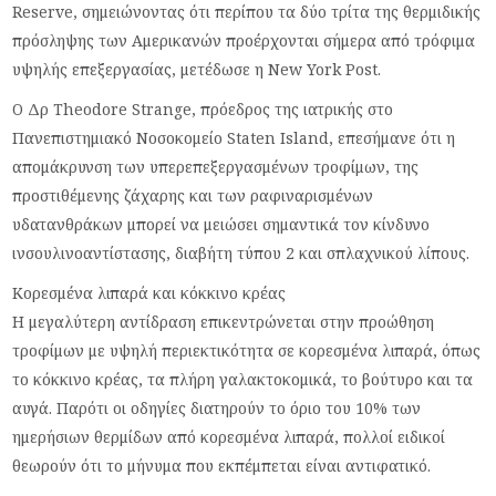
Reserve, σημειώνοντας ότι περίπου τα δύο τρίτα της θερμιδικής
πρόσληψης των Αμερικανών προέρχονται σήμερα από τρόφιμα
υψηλής επεξεργασίας, μετέδωσε η New York Post.
Ο Δρ Theodore Strange, πρόεδρος της ιατρικής στο
Πανεπιστημιακό Νοσοκομείο Staten Island, επεσήμανε ότι η
απομάκρυνση των υπερεπεξεργασμένων τροφίμων, της
προστιθέμενης ζάχαρης και των ραφιναρισμένων
υδατανθράκων μπορεί να μειώσει σημαντικά τον κίνδυνο
ινσουλινοαντίστασης, διαβήτη τύπου 2 και σπλαχνικού λίπους.
Κορεσμένα λιπαρά και κόκκινο κρέας
Η μεγαλύτερη αντίδραση επικεντρώνεται στην προώθηση
τροφίμων με υψηλή περιεκτικότητα σε κορεσμένα λιπαρά, όπως
το κόκκινο κρέας, τα πλήρη γαλακτοκομικά, το βούτυρο και τα
αυγά. Παρότι οι οδηγίες διατηρούν το όριο του 10% των
ημερήσιων θερμίδων από κορεσμένα λιπαρά, πολλοί ειδικοί
θεωρούν ότι το μήνυμα που εκπέμπεται είναι αντιφατικό.