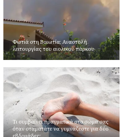
Φωτιά στη Βοιωτία: Αναστολή
λειτουργίας του αιολικού πάρκου
Τι συμβαίνει πραγματικά στο σώμα σας
όταν σταματάτε να γυμνάζεστε για δύο
εβδομάδες;