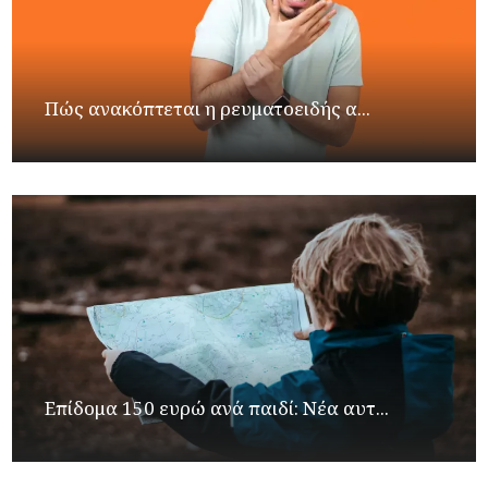
Πώς ανακόπτεται η ρευματοειδής α...
Επίδομα 150 ευρώ ανά παιδί: Νέα αυτ...