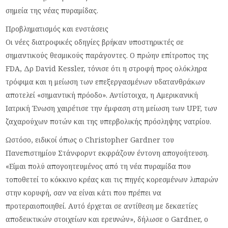
σημεία της νέας πυραμίδας.
Προβληματισμός και ενστάσεις
Οι νέες διατροφικές οδηγίες βρήκαν υποστηρικτές σε
σημαντικούς θεσμικούς παράγοντες. Ο πρώην επίτροπος της
FDA, Δρ David Kessler, τόνισε ότι η στροφή προς ολόκληρα
τρόφιμα και η μείωση των επεξεργασμένων υδατανθράκων
αποτελεί «σημαντική πρόοδο». Αντίστοιχα, η Αμερικανική
Ιατρική Ένωση χαιρέτισε την έμφαση στη μείωση των UPF, των
ζαχαρούχων ποτών και της υπερβολικής πρόσληψης νατρίου.
Ωστόσο, ειδικοί όπως ο Christopher Gardner του
Πανεπιστημίου Στάνφορντ εκφράζουν έντονη απογοήτευση.
«Είμαι πολύ απογοητευμένος από τη νέα πυραμίδα που
τοποθετεί το κόκκινο κρέας και τις πηγές κορεσμένων λιπαρών
στην κορυφή, σαν να είναι κάτι που πρέπει να
προτεραιοποιηθεί. Αυτό έρχεται σε αντίθεση με δεκαετίες
αποδεικτικών στοιχείων και ερευνών», δήλωσε ο Gardner, ο