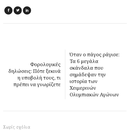
Όταν ο πάγος ράγισε:
Τα 6 μεγάλα
Φορολογικές
σκάνδαλα που
δηλώσεις: Πότε ξεκινά
σημάδεψαν την
η υποβολή τους, τι
ιστορία των
πρέπει να γνωρίζετε
Χειμερινών
Ολυμπιακών Αγώνων
Χωρίς σχόλια