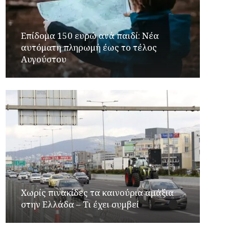
Επίδομα 150 ευρώ ανά παιδί: Νέα
αυτόματη πληρωμή έως το τέλος
Αυγούστου
Χωρίς πινακίδες τα καινούρια αμάξια
στην Ελλάδα – Τι έχει συμβεί