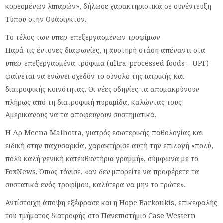
κορεσμένων λιπαρών», δήλωσε χαρακτηριστικά σε συνέντευξη
Τύπου στην Ουάσιγκτον.
Το τέλος των υπερ-επεξεργασμένων τροφίμων
Παρά τις έντονες διαφωνίες, η αυστηρή στάση απέναντι στα
υπερ-επεξεργασμένα τρόφιμα (ultra-processed foods – UPF)
φαίνεται να ενώνει σχεδόν το σύνολο της ιατρικής και
διατροφικής κοινότητας. Οι νέες οδηγίες τα απομακρύνουν
πλήρως από τη διατροφική πυραμίδα, καλώντας τους
Αμερικανούς να τα αποφεύγουν συστηματικά.
Η Δρ Meena Malhotra, γιατρός εσωτερικής παθολογίας και
ειδική στην παχυσαρκία, χαρακτήρισε αυτή την επιλογή «πολύ,
πολύ καλή γενική κατευθυντήρια γραμμή», σύμφωνα με το
FoxNews. Όπως τόνισε, «αν δεν μπορείτε να προφέρετε τα
συστατικά ενός τροφίμου, καλύτερα να μην το τρώτε».
Αντίστοιχη άποψη εξέφρασε και η Hope Barkoukis, επικεφαλής
του τμήματος διατροφής στο Πανεπιστήμιο Case Western