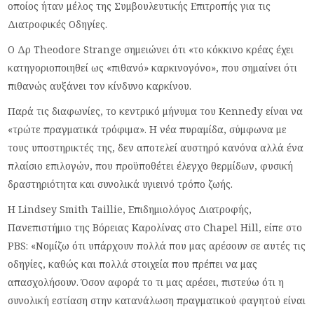
οποίος ήταν μέλος της Συμβουλευτικής Επιτροπής για τις
Διατροφικές Οδηγίες.
Ο Δρ Theodore Strange σημειώνει ότι «το κόκκινο κρέας έχει
κατηγοριοποιηθεί ως «πιθανό» καρκινογόνο», που σημαίνει ότι
πιθανώς αυξάνει τον κίνδυνο καρκίνου.
Παρά τις διαφωνίες, το κεντρικό μήνυμα του Kennedy είναι να
«τρώτε πραγματικά τρόφιμα». Η νέα πυραμίδα, σύμφωνα με
τους υποστηρικτές της, δεν αποτελεί αυστηρό κανόνα αλλά ένα
πλαίσιο επιλογών, που προϋποθέτει έλεγχο θερμίδων, φυσική
δραστηριότητα και συνολικά υγιεινό τρόπο ζωής.
Η Lindsey Smith Taillie, Επιδημιολόγος Διατροφής,
Πανεπιστήμιο της Βόρειας Καρολίνας στο Chapel Hill, είπε στο
PBS: «Νομίζω ότι υπάρχουν πολλά που μας αρέσουν σε αυτές τις
οδηγίες, καθώς και πολλά στοιχεία που πρέπει να μας
απασχολήσουν. Όσον αφορά το τι μας αρέσει, πιστεύω ότι η
συνολική εστίαση στην κατανάλωση πραγματικού φαγητού είναι