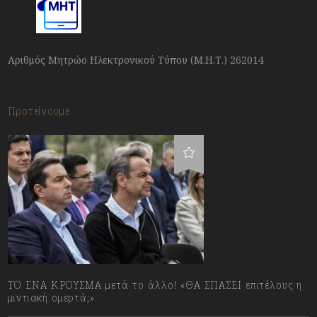
Αριθμός Μητρώο Ηλεκτρονικού Τύπου (Μ.Η.Τ.) 262014
Προτείνουμε
ΤΟ ΕΝΑ ΚΡΟΥΣΜΑ μετά το άλλο! «ΘΑ ΣΠΑΣΕΙ επιτέλους η
μιντιακή ομερτά;»