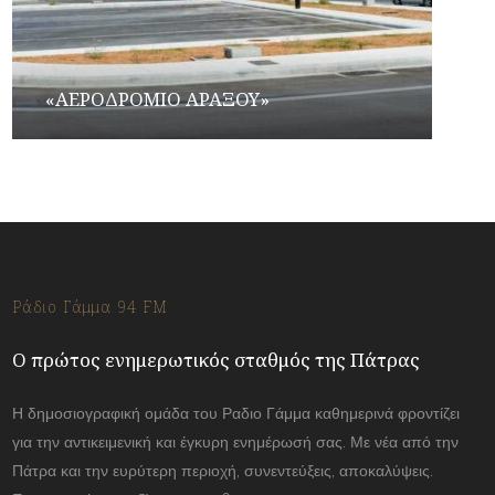
«ΑΕΡΟΔΡΟΜΙΟ ΑΡΑΞΟΥ»
Ράδιο Γάμμα 94 FM
Ο πρώτος ενημερωτικός σταθμός της Πάτρας
Η δημοσιογραφική ομάδα του Ραδιο Γάμμα καθημερινά φροντίζει
για την αντικειμενική και έγκυρη ενημέρωσή σας. Με νέα από την
Πάτρα και την ευρύτερη περιοχή, συνεντεύξεις, αποκαλύψεις.