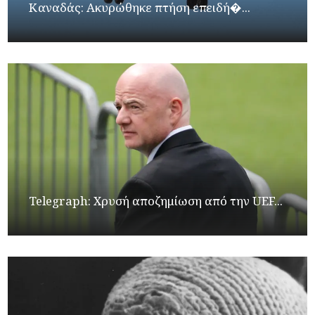
Καναδάς: Ακυρώθηκε πτήση επειδή�...
Telegraph: Χρυσή αποζημίωση από την UEF...