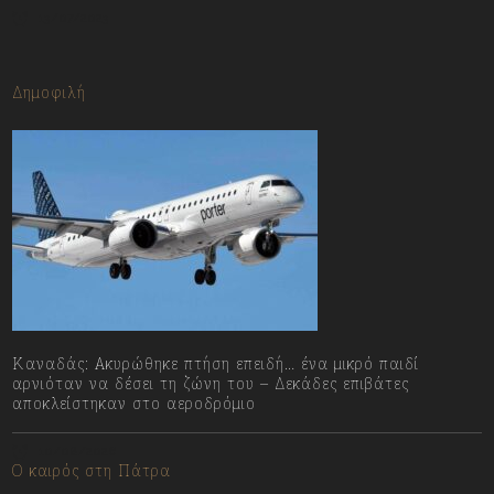
13/07/2023
Δημοφιλή
Καναδάς: Ακυρώθηκε πτήση επειδή… ένα μικρό παιδί
αρνιόταν να δέσει τη ζώνη του – Δεκάδες επιβάτες
αποκλείστηκαν στο αεροδρόμιο
10/08/2026
Ο καιρός στη Πάτρα