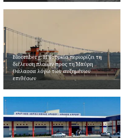
Bloomberg: Η Τουρκία περιορίζει τη
διέλευση πλοίων προς τη Μαύρη
Θάλασσα λόγω των αυξημένων
επιθέσων