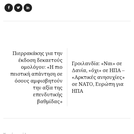
Πιερρακάκης για την
έκδοση δεκαετούς
Γροιλανδία: «Ναι» σε
ομολόγου: «H πιο
Δανία, «όχι» σε ΗΠΑ –
πειστική απάντηση σε
«Αρκτικές ανησυχίες»
όσους αμφισβητούν
σε ΝΑΤΟ, Ευρώπη για
την αξία της
ΗΠΑ
επενδυτικής
βαθμίδας»