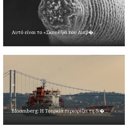
Αυτό είναι το «Σκουλήκι του Διαβ�...
Bloomberg: Η Τουρκία περιορίζει τη δι�...