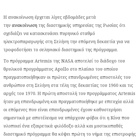
Η ανακοίνωση έρχεται λίγες εβδομάδες μετά
την
ανακοίνωση
της διαστημικής υπηρεσίας της Ρωσίας ότι
σχεδιάζει να κατασκευάσει πυρηνικό σταθμό
ηλεκτροπαραγωγής στη Σελήνη την επόμενη δεκαετία για να
τροφοδοτήσει το σεληνιακό διαστημικό της πρόγραμμα.
Το πρόγραμμα Artemis της NASA αποτελεί το διάδοχο του
θρυλικού προγράμματος Apollo στο πλαίσιο του οποίου
πραγματοποιήθηκαν οι πρώτες επανδρωμένες αποστολές του
ανθρώπου στη Σελήνη στα τέλη της δεκαετίας του 1960 και τις
αρχές του 1970. Η πρώτη αποστολή του προγράμματος Artemis
ήταν μη επανδρωμένη και πραγματοποιήθηκε με επιτυχία αλλά
οι επόμενες που είναι επανδρωμένες έχουν καθυστερήσει
σημαντικά με αποτέλεσμα να υπάρχουν φόβοι ότι η Κίνα που
υλοποιεί ένα εξαιρετικά φιλόδοξο αλλά και μυστικοπαθές
διαστημικό πρόγραμμα θα κόψει πρώτη το νήμα της επιστροφής