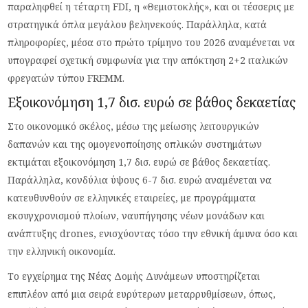
παραληφθεί η τέταρτη FDI, η «Θεμιστοκλής», και οι τέσσερις με
στρατηγικά όπλα μεγάλου βεληνεκούς. Παράλληλα, κατά
πληροφορίες, μέσα στο πρώτο τρίμηνο του 2026 αναμένεται να
υπογραφεί σχετική συμφωνία για την απόκτηση 2+2 ιταλικών
φρεγατών τύπου FREMM.
Εξοικονόμηση 1,7 δισ. ευρώ σε βάθος δεκαετίας
Στο οικονομικό σκέλος, μέσω της μείωσης λειτουργικών
δαπανών και της ομογενοποίησης οπλικών συστημάτων
εκτιμάται εξοικονόμηση 1,7 δισ. ευρώ σε βάθος δεκαετίας.
Παράλληλα, κονδύλια ύψους 6-7 δισ. ευρώ αναμένεται να
κατευθυνθούν σε ελληνικές εταιρείες, με προγράμματα
εκσυγχρονισμού πλοίων, ναυπήγησης νέων μονάδων και
ανάπτυξης drones, ενισχύοντας τόσο την εθνική άμυνα όσο και
την ελληνική οικονομία.
Το εγχείρημα της Νέας Δομής Δυνάμεων υποστηρίζεται
επιπλέον από μια σειρά ευρύτερων μεταρρυθμίσεων, όπως,