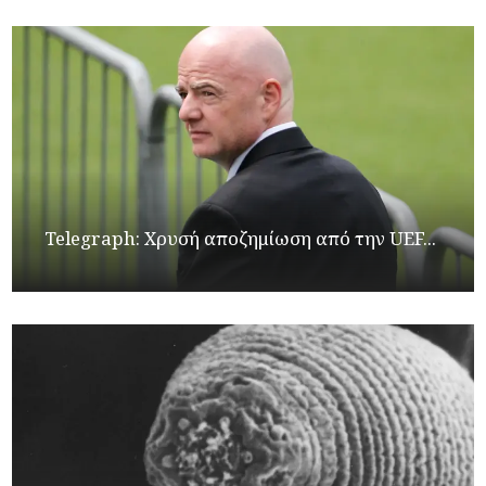
Telegraph: Χρυσή αποζημίωση από την UEF...