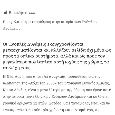
Επισκέψεις:
444
Η μεγαλύτερη μεταρρύθμιση στην ιστορία των Ενόπλων
Δυνάμεων
Οι Ένοπλες Δυνάμεις εκσυγχρονίζονται,
μετασχηματίζονται και αλλάζουν σελίδα όχι μόνο ως
προς τα οπλικά συστήματα, αλλά και ως προς τον
μεγαλύτερο πολλαπλασιαστή ισχύος της χώρας, τα
στελέχη τους.
H Νέα Δομή, που αποτελεί αναγκαία προϋπόθεση για την
υλοποίηση της «Ατζέντας 2030» του υπουργού Εθνικής Άμυνας,
Νίκου Δένδια, είναι η μεγαλύτερη μεταρρύθμιση που έγινε ποτέ
στην ιστορία των ελληνικών Ενόπλων Δυνάμεων και καλύπτει
χρονικό ορίζοντα 12 ετών. Ωστόσο, θα επαναξιολογείται και θα
επικαιροποιείται κάθε τρία χρόνια ή και συντομότερα, αν