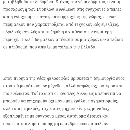
μεταβληθούν τα δεδομένα. Στόχος του νέου δόγματος είναι η
προσαρμογή των Ενόπλων Δυνάμεων στις σύγχρονες απειλές
και η ενίσχυση της αποτρεπτικής ισχύος της χώρας, σε ένα
περιβάλλον που χαρακτηρίζεται από τεχνολογικές εξελίξεις,
υβριδικές απειλές και αυξημένη αστάθεια στην ευρύτερη
περιοχή. Πολλώ δε μάλλον απέναντι σε μία χώρα, δεκαπλάσια
σε πληθυσμό, που απειλεί με πόλεμο την Ελλάδα.
Στον πυρήνα της νέας φιλοσοφίας βρίσκεται η δημιουργία ενός
στρατού μικρότερου σε μέγεθος, αλλά σαφώς ισχυρότερου και
πιο ευέλικτου. Τούτο διότι οι Ένοπλες Δυνάμεις καλούνται να
μπορούν να επιχειρούν όχι μόνο με μεγάλους σχηματισμούς,
αλλά και με μικρές, ταχύτατες μηχανοκίνητες μονάδες,
εξοπλισμένες με σύγχρονα μέσα, αυτόνομα drones και
συστήματα αντιμετώπισης μη επανδρωμένων απειλών.