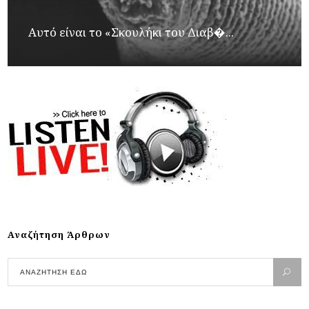
Αυτό είναι το «Σκουλήκι του Διαβ�...
Αναζήτηση Άρθρων