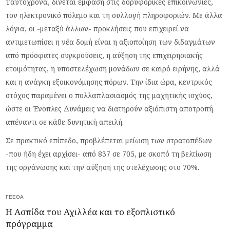
Ταυτόχρονα, δίνεται έμφαση στις δορυφορικές επικοινωνίες,
τον ηλεκτρονικό πόλεμο και τη συλλογή πληροφοριών. Με άλλα
λόγια, οι -μεταξύ άλλων- προκλήσεις που επιχειρεί να
αντιμετωπίσει η νέα δομή είναι η αξιοποίηση των διδαγμάτων
από πρόσφατες συγκρούσεις, η αύξηση της επιχειρησιακής
ετοιμότητας, η υποστελέχωση μονάδων σε καιρό ειρήνης, αλλά
και η ανάγκη εξοικονόμησης πόρων. Την ίδια ώρα, κεντρικός
στόχος παραμένει ο πολλαπλασιασμός της μαχητικής ισχύος,
ώστε οι Ένοπλες Δυνάμεις να διατηρούν αξιόπιστη αποτροπή
απέναντι σε κάθε δυνητική απειλή.
Σε πρακτικό επίπεδο, προβλέπεται μείωση των στρατοπέδων
-που ήδη έχει αρχίσει- από 837 σε 705, με σκοπό τη βελτίωση
της οργάνωσης και την αύξηση της στελέχωσης στο 70%.
ΓΕΕΘΑ
Η Ασπίδα του Αχιλλέα και το εξοπλιστικό
πρόγραμμα