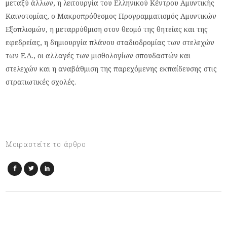
μεταξύ άλλων, η λειτουργία του Ελληνικού Κέντρου Αμυντικής
Καινοτομίας, ο Μακροπρόθεσμος Προγραμματισμός Αμυντικών
Εξοπλισμών, η μεταρρύθμιση στον θεσμό της θητείας και της
εφεδρείας, η δημιουργία πλάνου σταδιοδρομίας των στελεχών
των Ε.Δ., οι αλλαγές των μισθολογίων σπουδαστών και
στελεχών και η αναβάθμιση της παρεχόμενης εκπαίδευσης στις
στρατιωτικές σχολές.
Μοιραστείτε το άρθρο