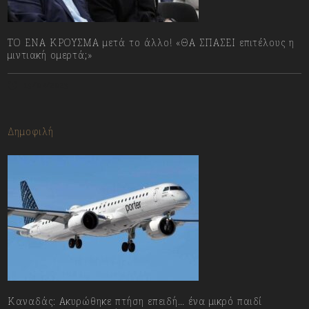
ΤΟ ΕΝΑ ΚΡΟΥΣΜΑ μετά το άλλο! «ΘΑ ΣΠΑΣΕΙ επιτέλους η
μιντιακή ομερτά;»
13/07/2023
Δημοφιλή
Καναδάς: Ακυρώθηκε πτήση επειδή… ένα μικρό παιδί