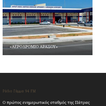
«ΑΕΡΟΔΡΟΜΙΟ ΑΡΑΞΟΥ»
Ράδιο Γάμμα 94 FM
Ο πρώτος ενημερωτικός σταθμός της Πάτρας