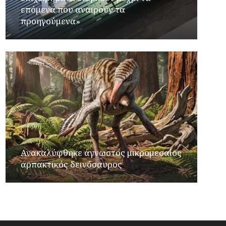
επόμενα που αναιρούν τα
προηγούμενα»
Ανακαλύφθηκε άγνωστος μικρομεσαίος
αρπακτικός δεινόσαυρος