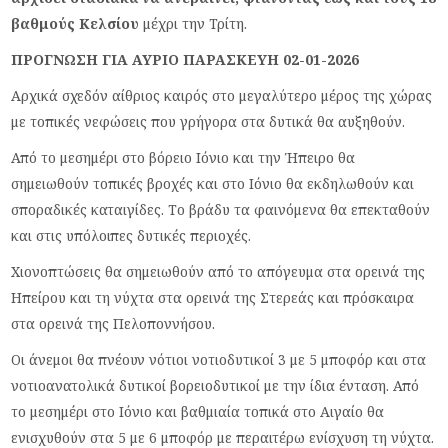
βαθμούς Κελσίου
μέχρι την Τρίτη.
ΠΡΟΓΝΩΣΗ ΓΙΑ ΑΥΡΙΟ ΠΑΡΑΣΚΕΥΗ 02-01-2026
Αρχικά σχεδόν αίθριος καιρός στο μεγαλύτερο μέρος της χώρας
με τοπικές νεφώσεις που γρήγορα στα δυτικά θα αυξηθούν.
Από το μεσημέρι στο βόρειο Ιόνιο και την Ήπειρο θα
σημειωθούν τοπικές βροχές και στο Ιόνιο θα εκδηλωθούν και
σποραδικές καταιγίδες. Το βράδυ τα φαινόμενα θα επεκταθούν
και στις υπόλοιπες δυτικές περιοχές.
Χιονοπτώσεις θα σημειωθούν από το απόγευμα στα ορεινά της
Ηπείρου και τη νύχτα στα ορεινά της Στερεάς και πρόσκαιρα
στα ορεινά της Πελοποννήσου.
Οι άνεμοι θα πνέουν νότιοι νοτιοδυτικοί 3 με 5 μποφόρ και στα
νοτιοανατολικά δυτικοί βορειοδυτικοί με την ίδια ένταση. Από
το μεσημέρι στο Ιόνιο και βαθμιαία τοπικά στο Αιγαίο θα
ενισχυθούν στα 5 με 6 μποφόρ με περαιτέρω ενίσχυση τη νύχτα.