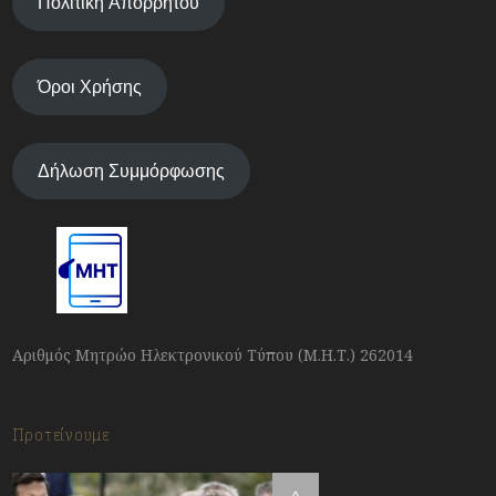
Πολιτική Απορρήτου
Όροι Χρήσης
Δήλωση Συμμόρφωσης
Αριθμός Μητρώο Ηλεκτρονικού Τύπου (Μ.Η.Τ.) 262014
Προτείνουμε