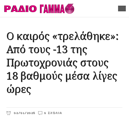
Ο καιρός «τρελάθηκε»:
Από τους -13 της
Πρωτοχρονιάς στους
18 βαθμούς μέσα λίγες
ώρες
02/01/2026
0 ΣΧΌΛΙΑ