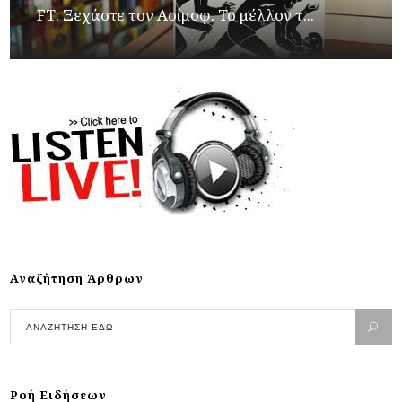
FT: Ξεχάστε τον Ασίμοφ. Το μέλλον τ...
Αναζήτηση Άρθρων
Ροή Ειδήσεων