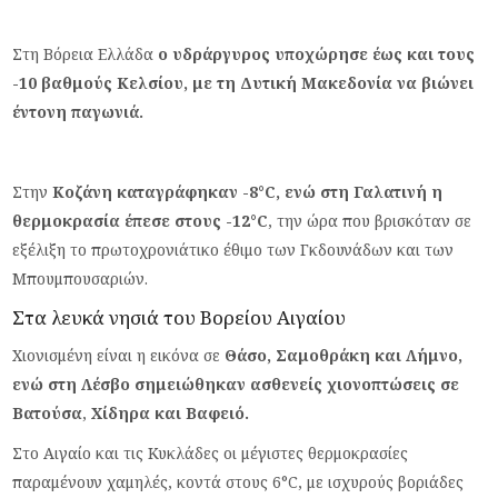
Στη Βόρεια Ελλάδα
ο υδράργυρος υποχώρησε έως και τους
-10 βαθμούς Κελσίου, με τη Δυτική Μακεδονία να βιώνει
έντονη παγωνιά.
Στην
Κοζάνη καταγράφηκαν -8°C, ενώ στη Γαλατινή η
θερμοκρασία έπεσε στους -12°C
, την ώρα που βρισκόταν σε
εξέλιξη το πρωτοχρονιάτικο έθιμο των Γκδουνάδων και των
Μπουμπουσαριών.
Στα λευκά νησιά του Βορείου Αιγαίου
Χιονισμένη είναι η εικόνα σε
Θάσο, Σαμοθράκη και Λήμνο,
ενώ στη Λέσβο σημειώθηκαν ασθενείς χιονοπτώσεις σε
Βατούσα
,
Χίδηρα και Βαφειό.
Στο Αιγαίο και τις Κυκλάδες οι μέγιστες θερμοκρασίες
παραμένουν χαμηλές, κοντά στους 6°C, με ισχυρούς βοριάδες