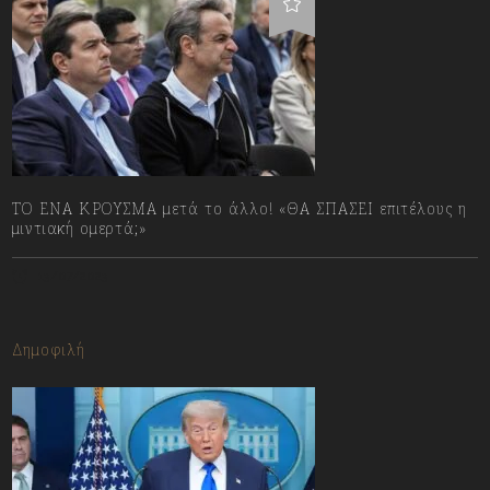
ΤΟ ΕΝΑ ΚΡΟΥΣΜΑ μετά το άλλο! «ΘΑ ΣΠΑΣΕΙ επιτέλους η
μιντιακή ομερτά;»
13/07/2023
Δημοφιλή