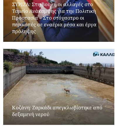
ΣΥΡΙΖΑ: Στη Βουλή οι αλλαγές στο
Ταμείο Ανάκαμψης για την Πολιτική
Προστασία – Στο στόχαστρο οι
περικοπές σε εναέρια μέσα και έργα
πρόληψης
Κοζάνη: Ζαρκάδι απεγκλωβίστηκε από
δεξαμενή νερού