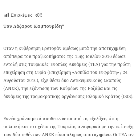
Επισκέψεις:
386
Του Λάζαρου Καμπουρίδη*
Όταν η κυβέρνηση Ερντογάν αμέσως μετά την αποτυχημένη
απόπειρα του πραξικοπήματος της 15ης Ιουλίου 2016 έδωσε
εντολή στις Τουρκικές Ένοπλες Δυνάμεις (ΤΕΔ) για την πρώτη
επιχείρηση στη Συρία (Επιχείρηση «Ασπίδα του Ευφράτη» / 24
Αυγούστου 2016), είχε θέσει δύο Αντικειμενικούς Σκοπούς
(ΑΝΣΚ), την εξόντωση των Κούρδων της Ροζάβα και τις
δυνάμεις της τρομοκρατικής οργάνωσης Ισλαμικό Κράτος (ISIS).
Εννέα χρόνια μετά αποδεικνύεται από τις εξελίξεις ότι η
πολιτική και το σχέδιο της Τουρκίας αναφορικά με την επίτευξη
των δύο τεθέντων ΑΝΣΚ είναι πλήρως αποτυχημένα. Οι ΤΕΔ αν