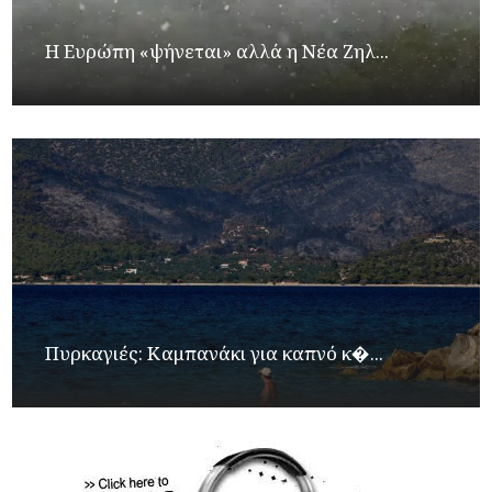
Η Ευρώπη «ψήνεται» αλλά η Νέα Ζηλ...
Πυρκαγιές: Καμπανάκι για καπνό κ�...