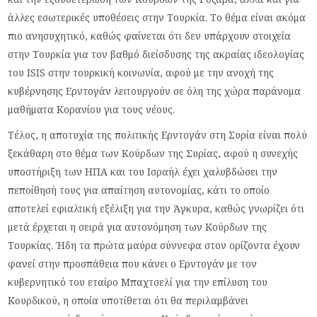
άλλες εσωτερικές υποθέσεις στην Τουρκία. Το θέμα είναι ακόμα
πιο ανησυχητικό, καθώς φαίνεται ότι δεν υπάρχουν στοιχεία
στην Τουρκία για τον βαθμό διείσδυσης της ακραίας ιδεολογίας
του ISIS στην τουρκική κοινωνία, αφού με την ανοχή της
κυβέρνησης Ερντογάν λειτουργούν σε όλη της χώρα παράνομα
μαθήματα Κορανίου για τους νέους.
Τέλος, η αποτυχία της πολιτικής Ερντογάν στη Συρία είναι πολύ
ξεκάθαρη στο θέμα των Κούρδων της Συρίας, αφού η συνεχής
υποστήριξη των ΗΠΑ και του Ισραήλ έχει χαλυβδώσει την
πεποίθησή τους για απαίτηση αυτονομίας, κάτι το οποίο
αποτελεί εφιαλτική εξέλιξη για την Άγκυρα, καθώς γνωρίζει ότι
μετά έρχεται η σειρά για αυτονόμηση των Κούρδων της
Τουρκίας. Ήδη τα πρώτα μαύρα σύννεφα στον ορίζοντα έχουν
φανεί στην προσπάθεια που κάνει ο Ερντογάν με τον
κυβερνητικό του εταίρο Μπαχτσελί για την επίλυση του
Κουρδικού, η οποία υποτίθεται ότι θα περιλαμβάνει