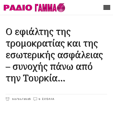
Ο εφιάλτης της
τρομοκρατίας και της
εσωτερικής ασφάλειας
– συνοχής πάνω από
την Τουρκία…
02/01/2026
0 ΣΧΌΛΙΑ