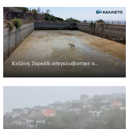
Κοζάνη: Ζαρκάδι απεγκλωβίστηκε α...