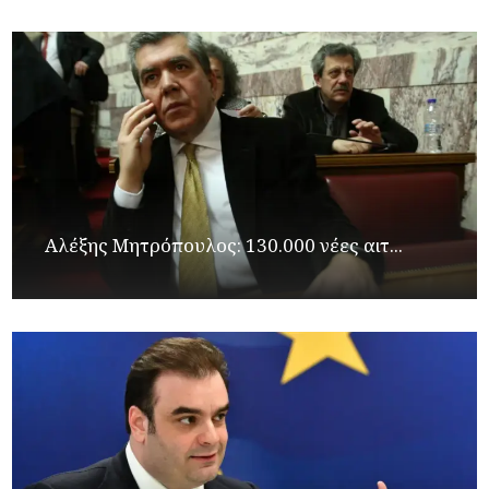
Αλέξης Μητρόπουλος: 130.000 νέες αιτ...