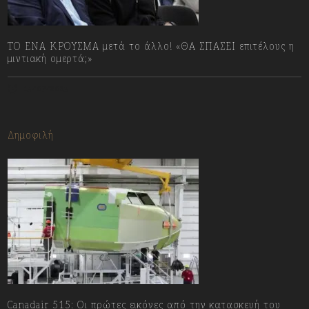
ΤΟ ΕΝΑ ΚΡΟΥΣΜΑ μετά το άλλο! «ΘΑ ΣΠΑΣΕΙ επιτέλους η
μιντιακή ομερτά;»
13/07/2023
Δημοφιλή
Canadair 515: Οι πρώτες εικόνες από την κατασκευή του