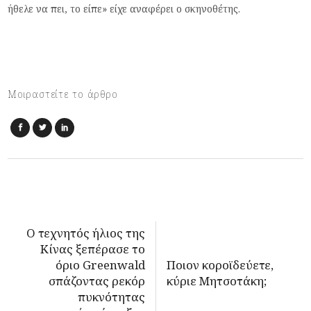
ήθελε να πει, το είπε» είχε αναφέρει ο σκηνοθέτης.
Μοιραστείτε το άρθρο
Ο τεχνητός ήλιος της
Κίνας ξεπέρασε το
όριο Greenwald
Ποιον κοροϊδεύετε,
σπάζοντας ρεκόρ
κύριε Μητσοτάκη;
πυκνότητας