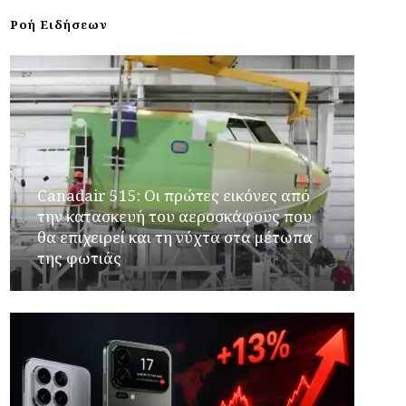
Ροή Ειδήσεων
Canadair 515: Οι πρώτες εικόνες από
την κατασκευή του αεροσκάφους που
θα επιχειρεί και τη νύχτα στα μέτωπα
της φωτιάς