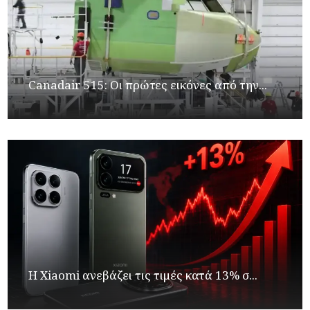
Canadair 515: Οι πρώτες εικόνες από την...
Η Xiaomi ανεβάζει τις τιμές κατά 13% σ...