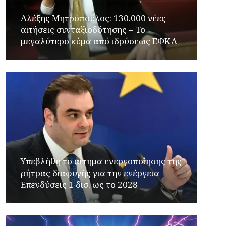
Αλέξης Μητρόπουλος: 130.000 νέες
αιτήσεις συνταξιοδότησης – Το
μεγαλύτερο κύμα από ιδρύσεως ΕΦΚΑ
Υπεβλήθη το αίτημα ενεργοποίησης της
ρήτρας διαφυγής για την ενέργεια –
Επενδύσεις 1 δισ. ως το 2028