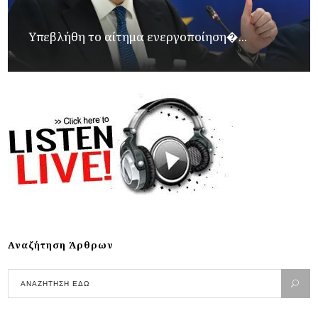
Υπεβλήθη το αίτημα ενεργοποίηση�...
Αναζήτηση Άρθρων