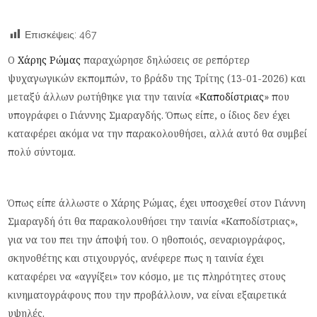
Επισκέψεις:
467
Ο
Χάρης Ρώμας
παραχώρησε δηλώσεις σε ρεπόρτερ
ψυχαγωγικών εκπομπών, το βράδυ της Τρίτης (13-01-2026) και
μεταξύ άλλων ρωτήθηκε για την ταινία «
Καποδίστριας
» που
υπογράφει ο Γιάννης Σμαραγδής. Όπως είπε, ο ίδιος δεν έχει
καταφέρει ακόμα να την παρακολουθήσει, αλλά αυτό θα συμβεί
πολύ σύντομα.
Όπως είπε άλλωστε ο Χάρης Ρώμας, έχει υποσχεθεί στον Γιάννη
Σμαραγδή ότι θα παρακολουθήσει την ταινία «Καποδίστριας»,
για να του πει την άποψή του. Ο ηθοποιός, σεναριογράφος,
σκηνοθέτης και στιχουργός, ανέφερε πως η ταινία έχει
καταφέρει να «αγγίξει» τον κόσμο, με τις πληρότητες στους
κινηματογράφους που την προβάλλουν, να είναι εξαιρετικά
υψηλές.