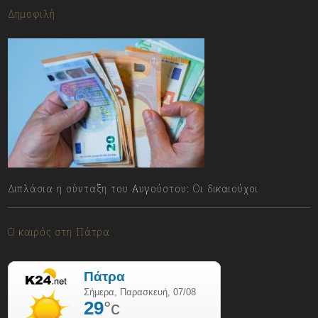
Δημοφιλή
Διπλάσια η σύνταξη του Αυγούστου: Οι δικαιούχοι
07/08/2026
Ο καιρός στη Πάτρα