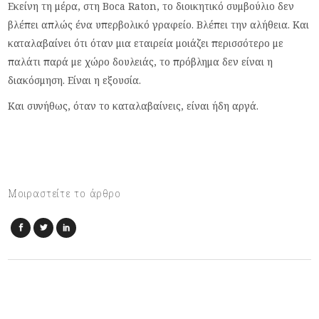
Εκείνη τη μέρα, στη Boca Raton, το διοικητικό συμβούλιο δεν
βλέπει απλώς ένα υπερβολικό γραφείο. Βλέπει την αλήθεια. Και
καταλαβαίνει ότι όταν μια εταιρεία μοιάζει περισσότερο με
παλάτι παρά με χώρο δουλειάς, το πρόβλημα δεν είναι η
διακόσμηση. Είναι η εξουσία.
Και συνήθως, όταν το καταλαβαίνεις, είναι ήδη αργά.
Μοιραστείτε το άρθρο