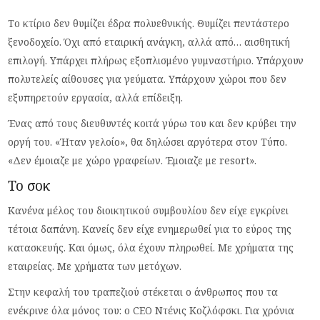
Το κτίριο δεν θυμίζει έδρα πολυεθνικής. Θυμίζει πεντάστερο
ξενοδοχείο. Όχι από εταιρική ανάγκη, αλλά από… αισθητική
επιλογή. Υπάρχει πλήρως εξοπλισμένο γυμναστήριο. Υπάρχουν
πολυτελείς αίθουσες για γεύματα. Υπάρχουν χώροι που δεν
εξυπηρετούν εργασία, αλλά επίδειξη.
Ένας από τους διευθυντές κοιτά γύρω του και δεν κρύβει την
οργή του. «Ήταν γελοίο», θα δηλώσει αργότερα στον Τύπο.
«Δεν έμοιαζε με χώρο γραφείων. Έμοιαζε με resort».
Το σοκ
Κανένα μέλος του διοικητικού συμβουλίου δεν είχε εγκρίνει
τέτοια δαπάνη. Κανείς δεν είχε ενημερωθεί για το εύρος της
κατασκευής. Και όμως, όλα έχουν πληρωθεί. Με χρήματα της
εταιρείας. Με χρήματα των μετόχων.
Στην κεφαλή του τραπεζιού στέκεται ο άνθρωπος που τα
ενέκρινε όλα μόνος του: ο CEO Ντένις Κοζλόφσκι. Για χρόνια