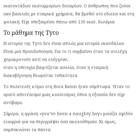
εκατοντάδων εκατομμυρίων δολαρίων. Ο άνθρωπος που ζούσε
σαν βασιλιάς με εταιρικά χρήματα, θα βρεθεί στο εδώλιο και στη
φυλακή. Είχε υπεξαιρέσει πάνω από 150 εκατ. δολάρια.
Το μάθημα της Tyco
Η ιστορία της Tyco δεν είναι απλώς μια ιστορία σκανδάλου.
Είναι μια προειδοποίηση. Για το τι συμβαίνει όταν τα στελέχη
χειροκροτούν αντί να ελέγχουν,
όταν η επιτυχία βαφτίζεται ασυλία, όταν η εταιρική
διακυβέρνηση θεωρείται τυπικότητα.
Το πολυτελές κτίριο στη Boca Raton ήταν σύμπτωμα. Ήταν το
ορατό αποτέλεσμα μιας κουλτούρας όπου η εξουσία δεν είχε
αντίβαρο.
Σήμερα, η φράση «you’ve been a naughty boy» μοιάζει σχεδόν
ελαφριά για να περιγράψει όσα ακολούθησαν. Κι όμως,
συμπυκνώνει τα πάντα.