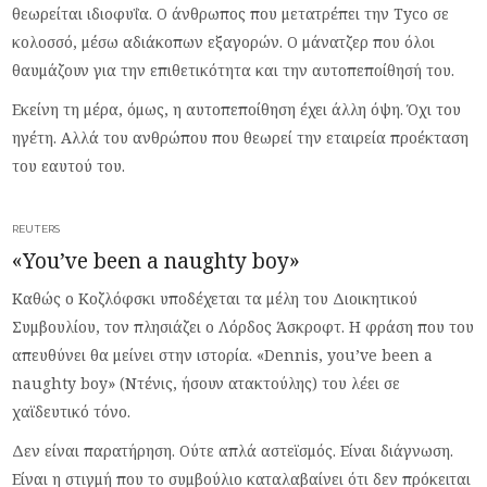
θεωρείται ιδιοφυΐα. Ο άνθρωπος που μετατρέπει την Tyco σε
κολοσσό, μέσω αδιάκοπων εξαγορών. Ο μάνατζερ που όλοι
θαυμάζουν για την επιθετικότητα και την αυτοπεποίθησή του.
Εκείνη τη μέρα, όμως, η αυτοπεποίθηση έχει άλλη όψη. Όχι του
ηγέτη. Αλλά του ανθρώπου που θεωρεί την εταιρεία προέκταση
του εαυτού του.
REUTERS
«You’ve been a naughty boy»
Καθώς ο Κοζλόφσκι υποδέχεται τα μέλη του Διοικητικού
Συμβουλίου, τον πλησιάζει ο Λόρδος Άσκροφτ. Η φράση που του
απευθύνει θα μείνει στην ιστορία. «Dennis, you’ve been a
naughty boy» (Ντένις, ήσουν ατακτούλης) του λέει σε
χαϊδευτικό τόνο.
Δεν είναι παρατήρηση. Ούτε απλά αστεϊσμός. Είναι διάγνωση.
Είναι η στιγμή που το συμβούλιο καταλαβαίνει ότι δεν πρόκειται