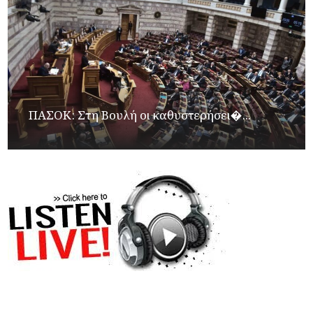
ΠΑΣΟΚ: Στη Βουλή οι καθυστερήσει�...