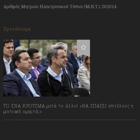
Αριθμός Μητρώο Ηλεκτρονικού Τύπου (Μ.Η.Τ.) 262014
Προτείνουμε
ΤΟ ΕΝΑ ΚΡΟΥΣΜΑ μετά το άλλο! «ΘΑ ΣΠΑΣΕΙ επιτέλους η
μιντιακή ομερτά;»
13/07/2023