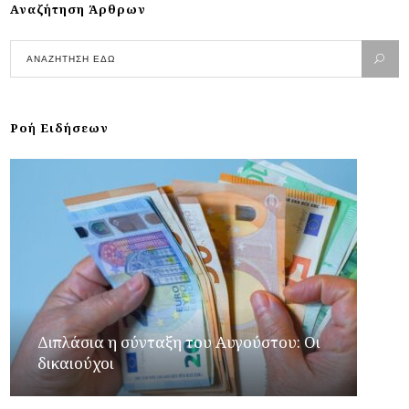
Αναζήτηση Άρθρων
Ροή Ειδήσεων
Διπλάσια η σύνταξη του Αυγούστου: Οι
δικαιούχοι