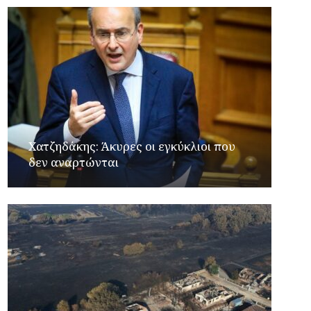
Xατζηδάκης: Άκυρες οι εγκύκλιοι που
δεν αναρτώνται