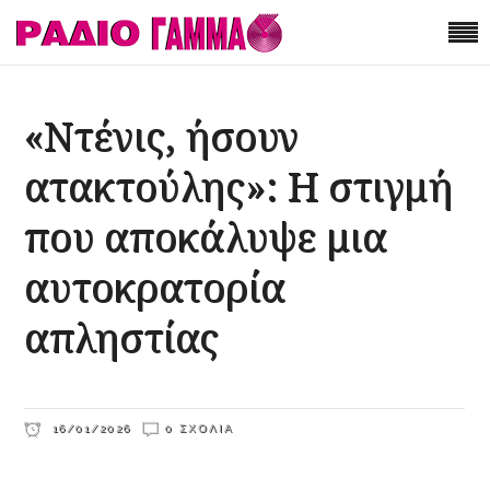
«Ντένις, ήσουν
ατακτούλης»: Η στιγμή
που αποκάλυψε μια
αυτοκρατορία
απληστίας
16/01/2026
0 ΣΧΌΛΙΑ