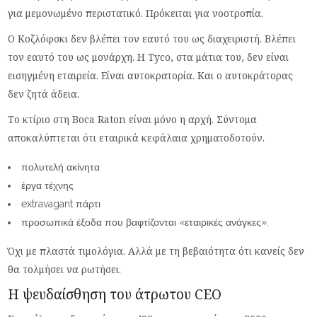
για μεμονωμένο περιστατικό. Πρόκειται για νοοτροπία.
Ο Κοζλόφσκι δεν βλέπει τον εαυτό του ως διαχειριστή. Βλέπει
τον εαυτό του ως μονάρχη. Η Tyco, στα μάτια του, δεν είναι
εισηγμένη εταιρεία. Είναι αυτοκρατορία. Και ο αυτοκράτορας
δεν ζητά άδεια.
Το κτίριο στη Boca Raton είναι μόνο η αρχή. Σύντομα
αποκαλύπτεται ότι εταιρικά κεφάλαια χρηματοδοτούν.
πολυτελή ακίνητα
έργα τέχνης
extravagant πάρτι
προσωπικά έξοδα που βαφτίζονται «εταιρικές ανάγκες».
Όχι με πλαστά τιμολόγια. Αλλά με τη βεβαιότητα ότι κανείς δεν
θα τολμήσει να ρωτήσει.
Η ψευδαίσθηση του άτρωτου CEO