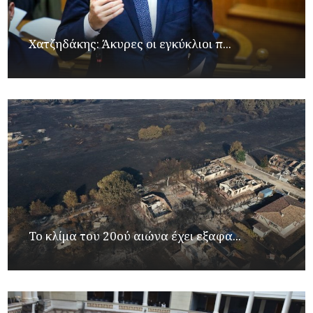
Xατζηδάκης: Άκυρες οι εγκύκλιοι π...
Το κλίμα του 20ού αιώνα έχει εξαφα...