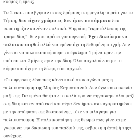
κόσμος ή εμείς;
Τα 2 εκατ. που βγήκαν στους δρόμους στη μεγάλη πορεία για τα
Τέμπη,
δεν είχαν χρώματα, δεν ήταν σε κόμματα
δεν
υποστήριζαν κανέναν πολιτικά. Η φράση “εκμετάλλευση της
τραγωδίας” δεν μου αρέσει για συγγενή.
Έχει δικαίωμα να
πολιτικοποιηθεί
αλλά για εμένα όχι τη δεδομένη στιγμή. Δεν
γίνεται να πολιτικοποιήσουμε το έγκλημα 1 μήνα πριν την
επέτειο και 2 μήνες πριν την δίκη. Όλοι ασχολούνται με το
κόμμα και όχι με τη δίκη», είπε αρχικά.
«Οι συγγενείς λένε πως κάνει κακό στον αγώνα μας η
πολιτικοποίηση της Μαρίας Καρυστιανού. Δεν έχω επικοινωνία
μαζί της. Για εμένα θα ήταν το καλύτερο να πηγαίναμε όλοι μαζί
στη δίκη και αν από εκεί και πέρα δεν ήμασταν ευχαριστημένοι
με την απόφαση της δικαιοσύνης, τότε να μιλάγαμε για
πολιτικοποίηση. Η πολιτικοποίηση της θεωρώ πως γίνεται με
γνώμονα την δικαίωση του παιδιού της, σεβαστή η άποψή της»,
συνέχισε.