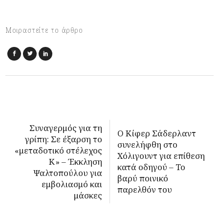
Μοιραστείτε το άρθρο
Συναγερμός για τη
Ο Κίφερ Σάδερλαντ
γρίπη: Σε έξαρση το
συνελήφθη στο
«μεταδοτικό στέλεχος
Χόλιγουντ για επίθεση
Κ» – Έκκληση
κατά οδηγού – Το
Ψαλτοπούλου για
βαρύ ποινικό
εμβολιασμό και
παρελθόν του
μάσκες