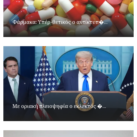
Φάρμακα: Υπέρ-θετικός ο αντίκτυπ�...
Με οριακή πλειοψηφία ο εκλεκτός �...