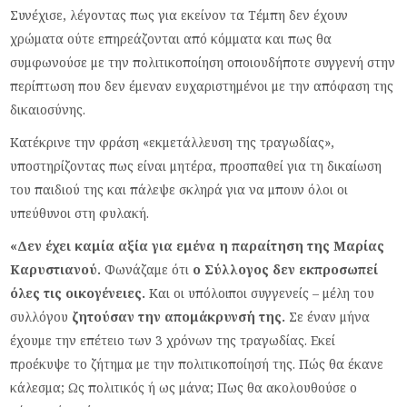
Συνέχισε, λέγοντας πως για εκείνον τα Τέμπη δεν έχουν
χρώματα ούτε επηρεάζονται από κόμματα και πως θα
συμφωνούσε με την πολιτικοποίηση οποιουδήποτε συγγενή στην
περίπτωση που δεν έμεναν ευχαριστημένοι με την απόφαση της
δικαιοσύνης.
Κατέκρινε την φράση «εκμετάλλευση της τραγωδίας»,
υποστηρίζοντας πως είναι μητέρα, προσπαθεί για τη δικαίωση
του παιδιού της και πάλεψε σκληρά για να μπουν όλοι οι
υπεύθυνοι στη φυλακή.
«Δεν έχει καμία αξία για εμένα η παραίτηση της Μαρίας
Καρυστιανού.
Φωνάζαμε ότι
ο Σύλλογος δεν εκπροσωπεί
όλες τις οικογένειες.
Και οι υπόλοιποι συγγενείς – μέλη του
συλλόγου
ζητούσαν την απομάκρυνσή της.
Σε έναν μήνα
έχουμε την επέτειο των 3 χρόνων της τραγωδίας. Εκεί
προέκυψε το ζήτημα με την πολιτικοποίησή της. Πώς θα έκανε
κάλεσμα; Ως πολιτικός ή ως μάνα; Πως θα ακολουθούσε ο