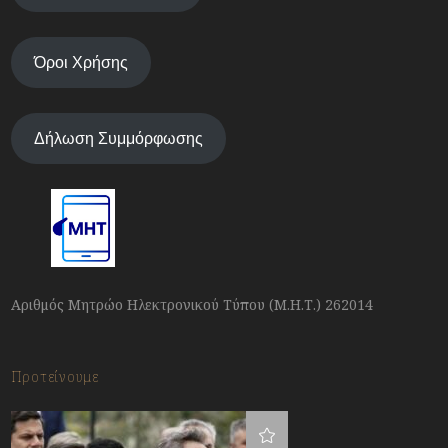
Όροι Χρήσης
Δήλωση Συμμόρφωσης
Αριθμός Μητρώο Ηλεκτρονικού Τύπου (Μ.Η.Τ.) 262014
Προτείνουμε