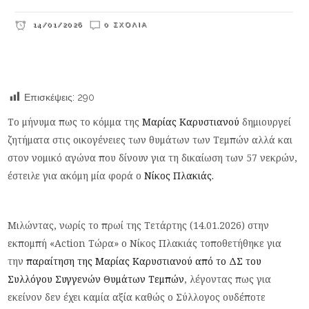
14/01/2026
0 ΣΧΌΛΙΑ
Επισκέψεις:
290
Το μήνυμα πως το κόμμα της
Μαρίας Καρυστιανού
δημιουργεί
ζητήματα στις οικογένειες των θυμάτων των Τεμπών αλλά και
στον νομικό αγώνα που δίνουν για τη δικαίωση των 57 νεκρών,
έστειλε για ακόμη μία φορά ο
Νίκος Πλακιάς.
Μιλώντας, νωρίς το πρωί της Τετάρτης (14.01.2026) στην
εκπομπή «Action Τώρα» ο Νίκος Πλακιάς τοποθετήθηκε για
την
παραίτηση της Μαρίας Καρυστιανού από το ΔΣ του
Συλλόγου Συγγενών Θυμάτων Τεμπών
, λέγοντας πως για
εκείνον δεν έχει καμία αξία καθώς ο Σύλλογος ουδέποτε