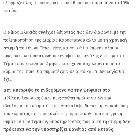
εξέφραζε όλες τις οικογένειες των θυμάτων παρά μόνο το 10%
αυτών.
Ο Νίκος Πλακιάς συνέχισε λέγοντας πως δεν διαφωνεί με την
πολιτικοποίηση της Μαρίας Καρυστιανού αλλά με τη
χρονική
στιγμή
που έγινε. Όπως είπε, κανονικά θα έπρεπε όλοι οι
συγγενείς να συσπειρωθούν ενόψει της μεγάλης δίκης για τα
Τέμπη που ξεκινά σε 2 μήνες και όχι να ασχολούνται με το
κόμμα της, ποιοι θα συμμετέχουν σε αυτό και τι ιδεολογία θα
έχει.
Δεν απέρριψε το ενδεχόμενο να την ψηφίσει στο
μέλλον,
λέγοντας όμως πως πρέπει πρώτα να δει την
ιδεολογία του κόμματός της. Αποκάλυψε δε πως η ανακοίνωση
του κόμματος έχει προκαλέσει τριγμό σε κάθε σπίτι συγγενή
θυμάτων των Τεμπών, υποστηρίζοντας πως αυτή τη στιγμή
δεν
πρόκειται να την υποστηρίξει κανένας από αυτούς.