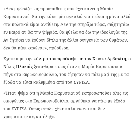
«Δεν μηδενίζω τις προσπάθειες που έχει κάνει η Μαρία
Καρυστιανού. Θα την κάνω μία αγκαλιά γιατί είναι η μάνα αλλά
στα πολιτικά είμαι αντίθετη. Δεν την στηρίζω τώρα, συζητητάω
εν καιρό αν θα την ψήφιζα, θα ήθελα να δω την ιδεολογία της.
Αν ζητήσει να έρθουν δίπλα της άλλοι συγγενείς των θυμάτων,
δεν θα πάει κανένας», πρόσθεσε.
Σχετικά με την
κόντρα του προέκυψε με τον Κώστα Αρβανίτη, ο
Νίκος Πλακιάς
ξεκαθάρισε πως όταν η Μαρία Καρυστιανού
πήγε στο Ευρωκοινοβούλιο, του ζήτησαν να πάει μαζί της με τα
έξοδα να είναι καλυμμένα από τον ΣΥΡΙΖΑ.
«Ήταν ψέμα ότι η Μαρία Καρυστιανού εκπροσωπούσε όλες τις
οικογένιες στο Ευρωκοινοβούλιο, αρνήθηκα να πάω με έξοδα
του ΣΥΡΙΖΑ. Όπως αποδείχθκε καλά έκανα και δεν
χρωματίστηκα», κατέληξε.