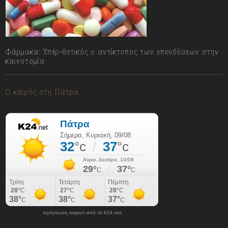
Φάρμακα: Υπέρ-θετικός ο αντίκτυπος των επενδύσεων στην
καινοτομία
09/08/2026
Ο καιρός στη Πάτρα
πρόγνωση καιρού από το k24.net