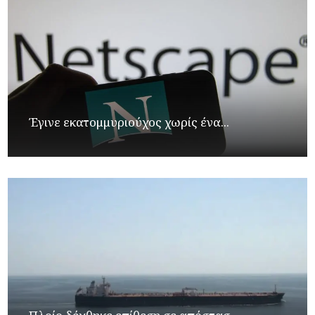
Έγινε εκατομμυριούχος χωρίς ένα...