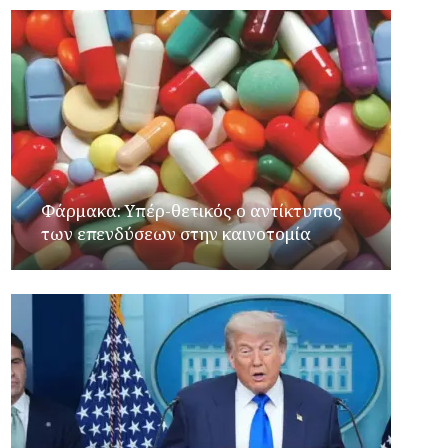
Φάρμακα: Υπέρ-θετικός ο αντίκτυπος
των επενδύσεων στην καινοτομία