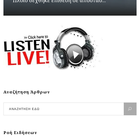
Πλοίο δέχθηκε επίθεση σε απόστασ...
Αναζήτηση Άρθρων
Ροή Ειδήσεων