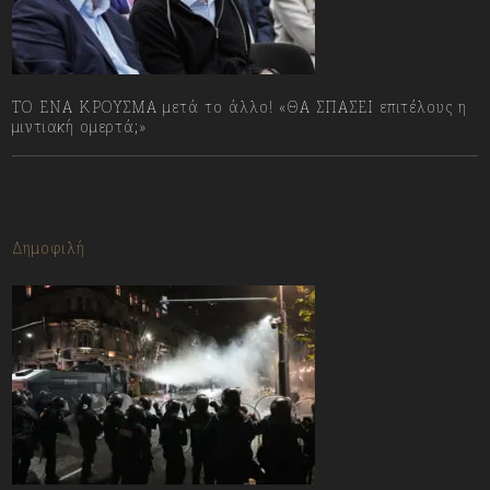
ΤΟ ΕΝΑ ΚΡΟΥΣΜΑ μετά το άλλο! «ΘΑ ΣΠΑΣΕΙ επιτέλους η
μιντιακή ομερτά;»
13/07/2023
Δημοφιλή