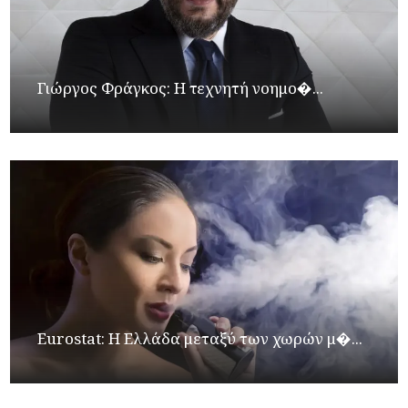
Γιώργος Φράγκος: Η τεχνητή νοημο�...
Eurostat: Η Ελλάδα μεταξύ των χωρών μ�...