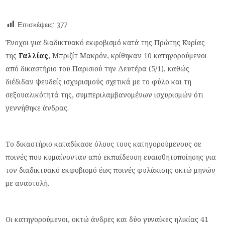
Επισκέψεις:
377
Ένοχοι για διαδικτυακό εκφοβισμό κατά της Πρώτης Κυρίας
της
Γαλλίας
, Μπριζίτ Μακρόν, κρίθηκαν 10 κατηγορούμενοι
από δικαστήριο του Παρισιού την Δευτέρα (5/1), καθώς
διέδιδαν ψευδείς ισχυρισμούς σχετικά με το φύλο και τη
σεξουαλικότητά της, συμπεριλαμβανομένων ισχυρισμών ότι
γεννήθηκε άνδρας.
Το δικαστήριο καταδίκασε όλους τους κατηγορούμενους σε
ποινές που κυμαίνονταν από εκπαίδευση ευαισθητοποίησης για
τον διαδικτυακό εκφοβισμό έως ποινές φυλάκισης οκτώ μηνών
με αναστολή.
Οι κατηγορούμενοι, οκτώ άνδρες και δύο γυναίκες ηλικίας 41