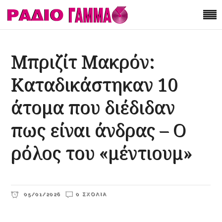
Μπριζίτ Μακρόν:
Καταδικάστηκαν 10
άτομα που διέδιδαν
πως είναι άνδρας – Ο
ρόλος του «μέντιουμ»
05/01/2026
0 ΣΧΌΛΙΑ