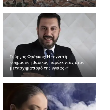
Γιώργος Φράγκος: Η τεχνητή
νοημοσύνη βασικός παράγοντας στον
μετασχηματισμό της υγείας