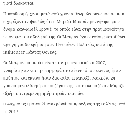
γιατί διώκονται.
Η υπόθεση έρχεται μετά από χρόνια θεωριών συνωμοσίας που
ισχυρίζονταν ψευδώς ότι η Μπριζίτ Μακρόν γεννήθηκε με το
όνομα Ζαν-Μισέλ Τρονιέ, το οποίο είναι στην πραγματικότητα
το όνομα του αδελφού της. Οι Μακρόν έχουν επίσης καταθέσει
αγωγή για δυσφήμιση στις Ηνωμένες Πολιτείες κατά της
influencer Κάντας Όουενς.
Οι Μακρόν, οι οποίοι είναι παντρεμένοι από το 2007,
γνωρίστηκαν για πρώτη φορά στο λύκειο όπου εκείνος ήταν
μαθητής και εκείνη ήταν δασκάλα. Η Μπριζίτ Μακρόν, 24
χρόνια μεγαλύτερή του συζύγου της, τότε ονομαζόταν Μπριζίτ
Οζιέρ, παντρεμένη μητέρα τριών παιδιών.
Ο 48χρονος Εμανουέλ Μακρόνείναι πρόεδρος της Γαλλίας από
το 2017.