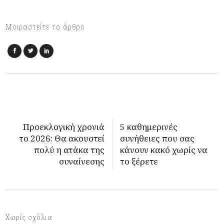
Μοιραστείτε το άρθρο
Προεκλογική χρονιά
5 καθημερινές
το 2026: Θα ακουστεί
συνήθειες που σας
πολύ η ατάκα της
κάνουν κακό χωρίς να
συναίνεσης
το ξέρετε
Χωρίς σχόλια