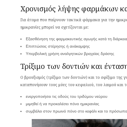
Χρονισμός λήψης φαρμάκων κα
Για άτομα που παίρνουν τακτικά φάρμακα για την ημικρα
ημικρανίες μπορεί να σχετίζονται με:
Εξασθένηση της φαρμακευτικής αγωγής κατά τη διάρκεια
Επιπτώσεις στέρησης ή ανάκαμψης
Υπερβολική χρήση αναλγητικών βραχείας δράσης
Τρίξιμο των δοντιών και έντασ
Ο βρουξισμός (τρίξιμο των δοντιών) και το σφίξιμο της
καταπονήσουν τους μύες του κεφαλιού, του λαιμού και τ
ενεργοποιήσει τις οδούς του τριδύμου νεύρου
μιμηθεί ή να προκαλέσει πόνο ημικρανίας
συμβάλει στον πρωινό πόνο στο κεφάλι και το πρόσωπ