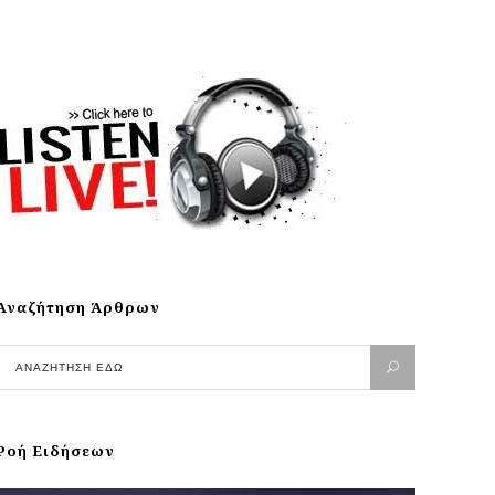
Αναζήτηση Άρθρων
Ροή Ειδήσεων