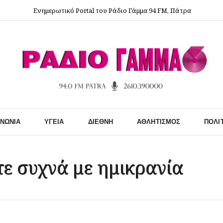
Ενημερωτικό Portal του Ράδιο Γάμμα 94 FM, Πάτρα
ΙΝΩΝΊΑ
ΥΓΕΊΑ
ΔΙΕΘΝΉ
ΑΘΛΗΤΙΣΜΌΣ
ΠΟΛΙ
τε συχνά με ημικρανία