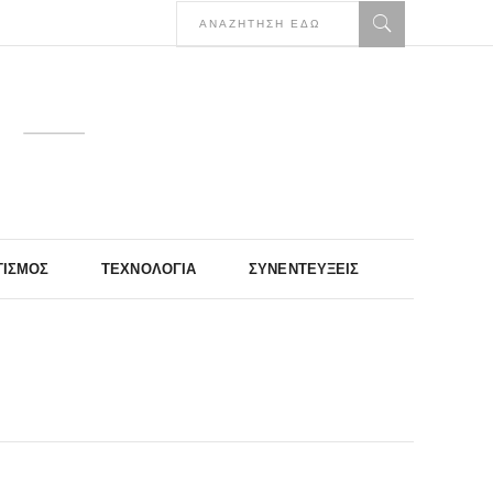
ΤΙΣΜΌΣ
ΤΕΧΝΟΛΟΓΊΑ
ΣΥΝΕΝΤΕΎΞΕΙΣ