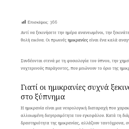
Επισκέψεις:
366
Αντί να ξεκινήσετε την ημέρα ανανεωμένοι, την ξεκινάτ
θολή εικόνα. Οι πρωινές
ημικρανίες
είναι ένα καλά αναγν
Συνδέονται στενά με τη φυσιολογία του ύπνου, την χημε
νυχτερινούς παράγοντες, που μειώνουν το όριο της ημικ
Γιατί οι ημικρανίες συχνά ξεκι
στο ξύπνημα
Η ημικρανία είναι μια νευρολογική διαταραχή που χαρα
αλλοιωμένη διεγερσιμότητα του εγκεφάλου. Κατά τη διά
δραστηριότητα της ημικρανίας, αλλάζουν ταυτόχρονα, 