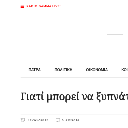
RADIO GAMMA LIVE!
ΠΆΤΡΑ
ΠΟΛΙΤΙΚΉ
ΟΙΚΟΝΟΜΊΑ
ΚΟ
Γιατί μπορεί να ξυπνά
12/01/2026
0 ΣΧΌΛΙΑ