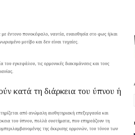
ε με έντονο πονοκέφαλο, ναυτία, ευαισθησία στο φως ή/και
ωρισμένο μοτίβο και δεν είναι τυχαίες.
ία του εγκεφάλου, τις ορμονικές διακυμάνσεις και τους
ρανίας.
νούν κατά τη διάρκεια του ύπνου ή
κτηρίζεται από ανώμαλη αισθητηριακή επεξεργασία και
ρκεια του ύπνου, πολλά συστήματα, που επηρεάζουν τη
συμπεριλαμβανομένης της έκκρισης ορμονών, του τόνου των