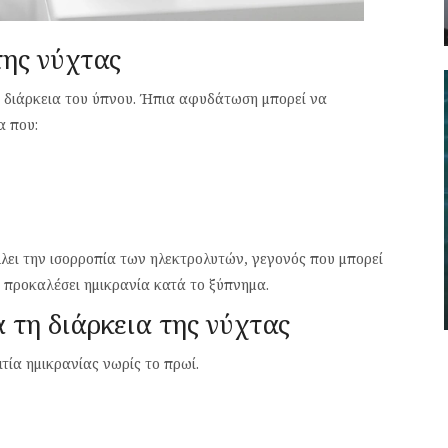
της νύχτας
τη διάρκεια του ύπνου. Ήπια αφυδάτωση μπορεί να
α που:
λει την ισορροπία των ηλεκτρολυτών, γεγονός που μπορεί
 προκαλέσει ημικρανία κατά το ξύπνημα.
τη διάρκεια της νύχτας
τία ημικρανίας νωρίς το πρωί.