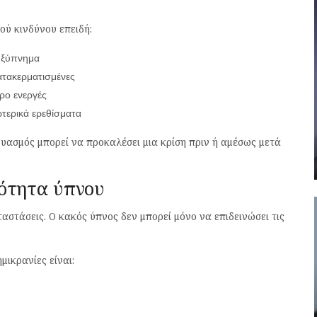
ύ κινδύνου επειδή:
ο ξύπνημα
κατακερματισμένες
ρο ενεργές
ωτερικά ερεθίσματα
νδυασμός μπορεί να προκαλέσει μια κρίση πριν ή αμέσως μετά
ιότητα ύπνου
αστάσεις. Ο κακός ύπνος δεν μπορεί μόνο να επιδεινώσει τις
μικρανίες είναι: