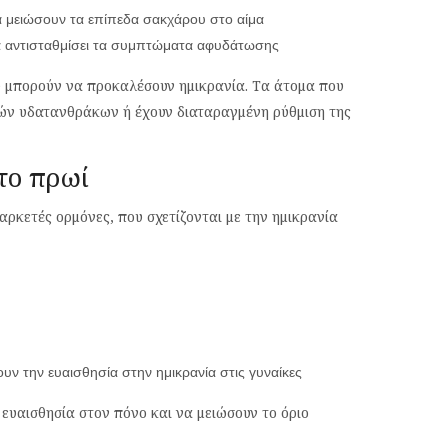
α μειώσουν τα επίπεδα σακχάρου στο αίμα
να αντισταθμίσει τα συμπτώματα αφυδάτωσης
υ μπορούν να προκαλέσουν ημικρανία. Τα άτομα που
λών υδατανθράκων ή έχουν διαταραγμένη ρύθμιση της
το πρωί
αρκετές ορμόνες, που σχετίζονται με την ημικρανία
ν την ευαισθησία στην ημικρανία στις γυναίκες
ευαισθησία στον πόνο και να μειώσουν το όριο