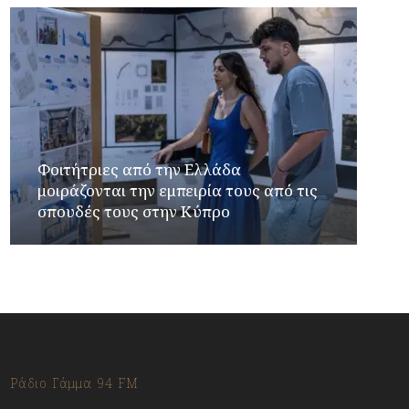
Φοιτήτριες από την Ελλάδα
μοιράζονται την εμπειρία τους από τις
σπουδές τους στην Κύπρο
Ράδιο Γάμμα 94 FM