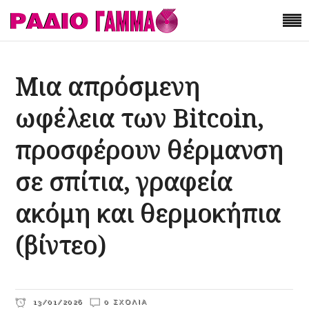
Μια απρόσμενη
ωφέλεια των Bitcoin,
προσφέρουν θέρμανση
σε σπίτια, γραφεία
ακόμη και θερμοκήπια
(βίντεο)
13/01/2026
0 ΣΧΌΛΙΑ