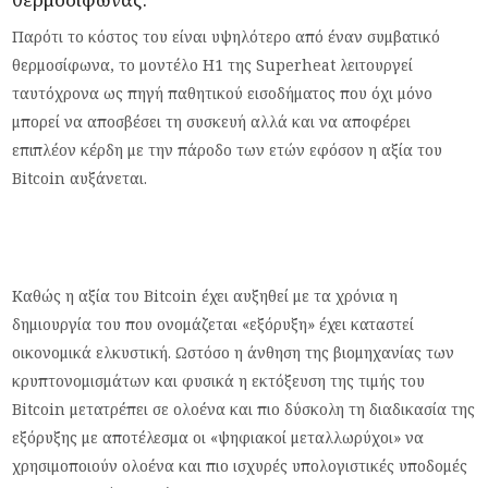
Παρότι το κόστος του είναι υψηλότερο από έναν συμβατικό
θερμοσίφωνα, το μοντέλο H1 της Superheat λειτουργεί
ταυτόχρονα ως πηγή παθητικού εισοδήματος που όχι μόνο
μπορεί να αποσβέσει τη συσκευή αλλά και να αποφέρει
επιπλέον κέρδη με την πάροδο των ετών εφόσον η αξία του
Bitcoin αυξάνεται.
Καθώς η αξία του Bitcoin έχει αυξηθεί με τα χρόνια η
δημιουργία του που ονομάζεται «εξόρυξη» έχει καταστεί
οικονομικά ελκυστική. Ωστόσο η άνθηση της βιομηχανίας των
κρυπτονομισμάτων και φυσικά η εκτόξευση της τιμής του
Bitcoin μετατρέπει σε ολοένα και πιο δύσκολη τη διαδικασία της
εξόρυξης με αποτέλεσμα οι «ψηφιακοί μεταλλωρύχοι» να
χρησιμοποιούν ολοένα και πιο ισχυρές υπολογιστικές υποδομές