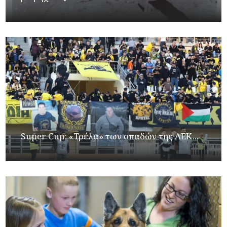
Super Cup: «Τρέλα» των οπαδών της ΑΕΚ...