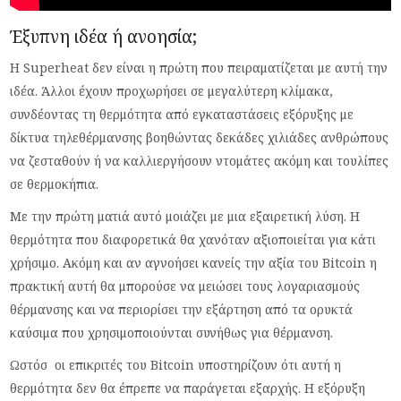
Έξυπνη ιδέα ή ανοησία;
Η Superheat δεν είναι η πρώτη που πειραματίζεται με αυτή την
ιδέα. Άλλοι έχουν προχωρήσει σε μεγαλύτερη κλίμακα,
συνδέοντας τη θερμότητα από εγκαταστάσεις εξόρυξης με
δίκτυα τηλεθέρμανσης βοηθώντας δεκάδες χιλιάδες ανθρώπους
να ζεσταθούν ή να καλλιεργήσουν ντομάτες ακόμη και τουλίπες
σε θερμοκήπια.
Με την πρώτη ματιά αυτό μοιάζει με μια εξαιρετική λύση. Η
θερμότητα που διαφορετικά θα χανόταν αξιοποιείται για κάτι
χρήσιμο. Ακόμη και αν αγνοήσει κανείς την αξία του Bitcoin η
πρακτική αυτή θα μπορούσε να μειώσει τους λογαριασμούς
θέρμανσης και να περιορίσει την εξάρτηση από τα ορυκτά
καύσιμα που χρησιμοποιούνται συνήθως για θέρμανση.
Ωστόσ οι επικριτές του Bitcoin υποστηρίζουν ότι αυτή η
θερμότητα δεν θα έπρεπε να παράγεται εξαρχής. Η εξόρυξη