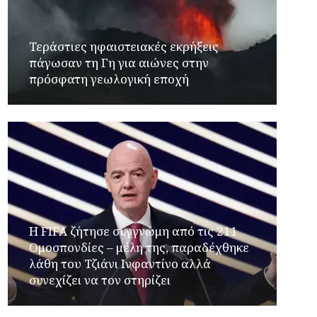
Τεράστιες ηφαιστειακές εκρήξεις
πάγωσαν τη Γη για αιώνες στην
πρόσφατη γεωλογική εποχή
Η FIFA ζήτησε συγγνώμη από τις 211
Ομοσπονδίες – μέλη της, παραδέχθηκε
λάθη του Τζιάνι Ινφαντίνο αλλά
συνεχίζει να τον στηρίζει