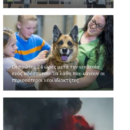
Οι πρώτες 24 ώρες μετά την υιοθεσία
ενός αδέσποτου: Τα λάθη που κάνουν οι
περισσότεροι νέοι ιδιοκτήτες