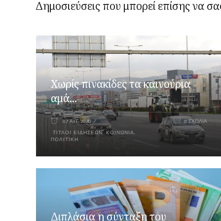
Δημοσιεύσεις που μπορεί επίσης να σα
Χωρίς πινακίδες τα καινούρια
αμά...
07 ΑΥΓ 2026
0 ΣΧΌΛΙΑ
ΤΊΤΛΟΙ ΕΙΔΉΣΕΩΝ
,
ΚΟΙΝΩΝΊΑ
,
ΠΟΛΙΤΙΚΉ
Διπλάσια η σύνταξη του