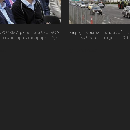
ΡΟΥΣΜΑ μετά το άλλο! «ΘΑ
Χωρίς πινακίδες τα καινούρια
ιτέλους η μιντιακή ομερτά;»
στην Ελλάδα – Τι έχει συμβεί
023
07/08/2026