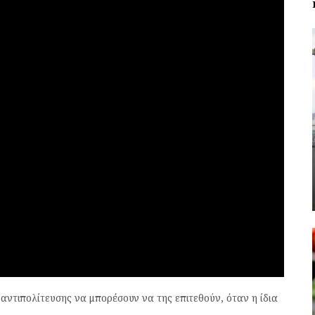
αντιπολίτευσης να μπορέσουν να της επιτεθούν, όταν η ίδια