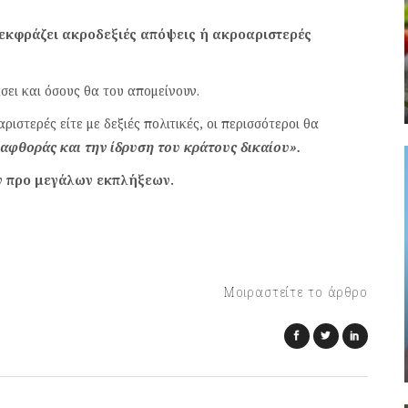
ι εκφράζει ακροδεξιές απόψεις ή ακροαριστερές
άσει και όσους θα του απομείνουν.
ριστερές είτε με δεξιές πολιτικές, οι περισσότεροι θα
ιαφθοράς και την ίδρυση του κράτους δικαίου».
ύν προ μεγάλων εκπλήξεων.
Μοιραστείτε το άρθρο