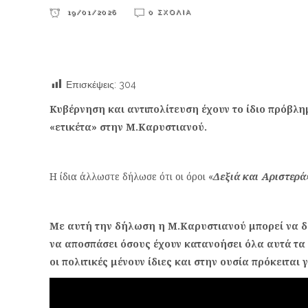
19/01/2026
0 ΣΧΌΛΙΑ
Επισκέψεις:
304
Κυβέρνηση και αντιπολίτευση έχουν το ίδιο πρόβλ
«ετικέτα» στην Μ.Καρυστιανού.
Η ίδια άλλωστε δήλωσε ότι οι όροι «
Δεξιά και Αριστερά
Με αυτή την δήλωση η Μ.Καρυστιανού μπορεί να δ
να αποσπάσει όσους έχουν κατανοήσει όλα αυτά τα 
οι πολιτικές μένουν ίδιες και στην ουσία πρόκειται γ