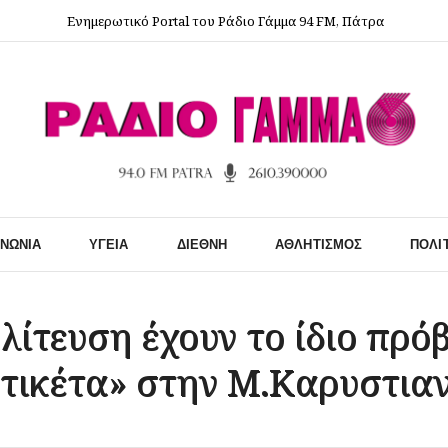
Ενημερωτικό Portal του Ράδιο Γάμμα 94 FM, Πάτρα
ΙΝΩΝΊΑ
ΥΓΕΊΑ
ΔΙΕΘΝΉ
ΑΘΛΗΤΙΣΜΌΣ
ΠΟΛΙ
λίτευση έχουν το ίδιο πρό
ετικέτα» στην Μ.Καρυστια