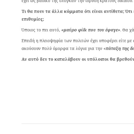
έχει ως βασικό της σλόγκαν την ίδρυση κράτους δικαίου.
Τι θα πουν τα άλλα κόμματα ότι είναι αντίθετα; Ότ
επιθυμίες;
Όποιος το πει αυτό,
«μαύρο φίδι που τον έφαγε»
. Θα χ
Επειδή η πλειοψηφία των πολιτών έχει υποφέρει είτε με α
ακούσουν πολύ όμορφα τα λόγια για την «
πάταξη της δ
Αν αυτό δεν το καταλάβουν οι υπόλοιποι θα βρεθο