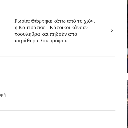
Ρωσία: Θάφτηκε κάτω από το χιόνι
η Καμτσάτκα – Κάτοικοι κάνουν
τσουλήθρα και πηδούν από
παράθυρα 7ου ορόφου
γμή.