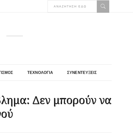
ΤΙΣΜΌΣ
ΤΕΧΝΟΛΟΓΊΑ
ΣΥΝΕΝΤΕΎΞΕΙΣ
βλημα: Δεν μπορούν να
νού