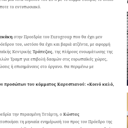
ίποτε το εντυπωσιακό.
ρακάκη
στην Προεδρία του Εurogroup που θα έχει μεν
εδρου του, ωστόσο θα έχει και βαριά ατζέντα, με αφορμή
παϊκής Κεντρικής
Τράπεζας
, της πλήρους ενσωμάτωσης της
ειλών Τραμπ για επιβολή δασμών στις ευρωπαϊκές χώρες,
λώσεις ή επισημάνσεις στο όργανο. Θα περιμένω με
ν προσώπων του κόμματος Καρυστιανού: «Κοινό καλό,
εδρία την περασμένη Τετάρτη, ο
Κώστας
οποιήσει τη μηνιαία ενημέρωσή του προς τον Πρόεδρο της