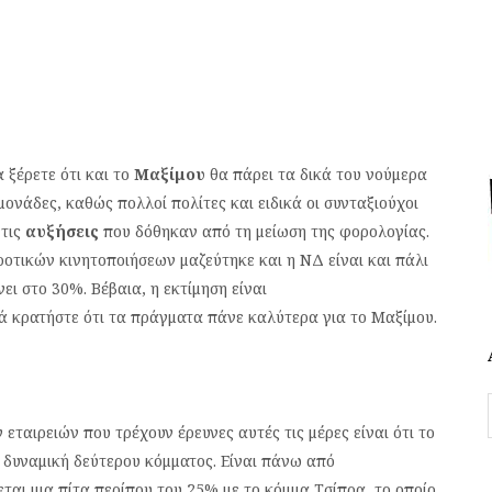
 ξέρετε ότι και το
Μαξίμου
θα πάρει τα δικά του νούμερα
ονάδες, καθώς πολλοί πολίτες και ειδικά οι συνταξιούχοι
 τις
αυξήσεις
που δόθηκαν από τη μείωση της φορολογίας.
οτικών κινητοποιήσεων μαζεύτηκε και η ΝΔ είναι και πάλι
νει στο 30%. Βέβαια, η εκτίμηση είναι
λλά κρατήστε ότι τα πράγματα πάνε καλύτερα για το Μαξίμου.
ταιρειών που τρέχουν έρευνες αυτές τις μέρες είναι ότι το
ε δυναμική δεύτερου κόμματος. Είναι πάνω από
εται μια πίτα περίπου του 25% με το κόμμα Τσίπρα, το οποίο