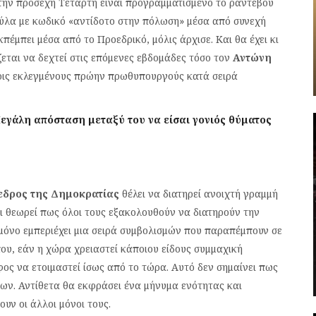
 την προσεχή Τετάρτη είναι προγραμματισμένο το ραντεβού
ύλα με κωδικό «αντίδοτο στην πόλωση» μέσα από συνεχή
έμπει μέσα από το Προεδρικό, μόλις άρχισε. Και θα έχει κι
ζεται να δεχτεί στις επόμενες εβδομάδες τόσο τον
Αντώνη
ερις εκλεγμένους πρώην πρωθυπουργούς κατά σειρά
εγάλη απόσταση μεταξύ του να είσαι γονιός θύματος
δρος της Δημοκρατίας
θέλει να διατηρεί ανοιχτή γραμμή
 θεωρεί πως όλοι τους εξακολουθούν να διατηρούν την
 μόνο εμπεριέχει μια σειρά συμβολισμών που παραπέμπουν σε
ου, εάν η χώρα χρειαστεί κάποιου είδους συμμαχική
ος να ετοιμαστεί ίσως από το τώρα. Αυτό δεν σημαίνει πως
εων. Αντίθετα θα εκφράσει ένα μήνυμα ενότητας και
ουν οι άλλοι μόνοι τους.