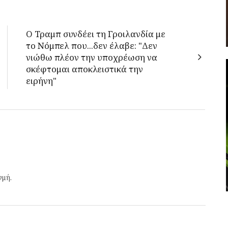
Ο Τραμπ συνδέει τη Γροιλανδία με
το Νόμπελ που...δεν έλαβε: "Δεν
νιώθω πλέον την υποχρέωση να
σκέφτομαι αποκλειστικά την
ειρήνη"
γμή.