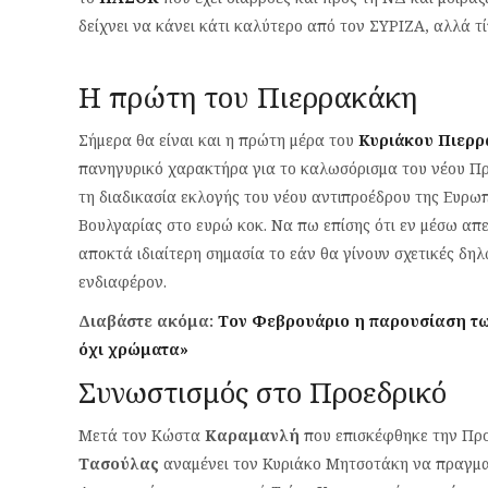
δείχνει να κάνει κάτι καλύτερο από τον ΣΥΡΙΖΑ, αλλά τ
H πρώτη του Πιερρακάκη
Σήμερα θα είναι και η πρώτη μέρα του
Κυριάκου Πιερ
πανηγυρικό χαρακτήρα για το καλωσόρισμα του νέου Πρό
τη διαδικασία εκλογής του νέου αντιπροέδρου της Ευρω
Βουλγαρίας στο ευρώ κοκ. Να πω επίσης ότι εν μέσω απ
αποκτά ιδιαίτερη σημασία το εάν θα γίνουν σχετικές δη
ενδιαφέρον.
Διαβάστε ακόμα:
Τον Φεβρουάριο η παρουσίαση τω
όχι χρώματα»
Συνωστισμός στο Προεδρικό
Μετά τον Κώστα
Καραμανλή
που επισκέφθηκε την Προ
Τασούλας
αναμένει τον Κυριάκο Μητσοτάκη να πραγματ