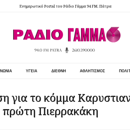
Ενημερωτικό Portal του Ράδιο Γάμμα 94 FM, Πάτρα
ΙΝΩΝΊΑ
ΥΓΕΊΑ
ΔΙΕΘΝΉ
ΑΘΛΗΤΙΣΜΌΣ
ΠΟΛΙ
ση για το κόμμα Καρυστια
η πρώτη Πιερρακάκη