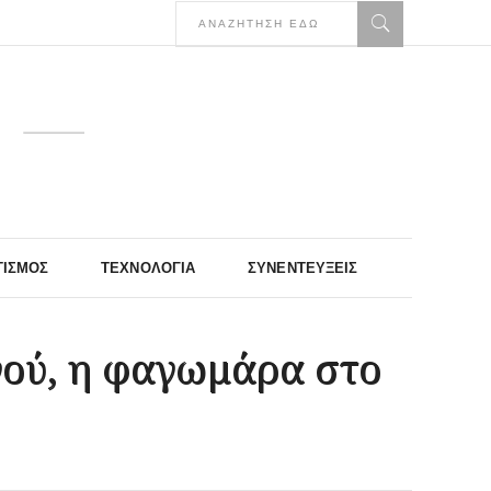
ΤΙΣΜΌΣ
ΤΕΧΝΟΛΟΓΊΑ
ΣΥΝΕΝΤΕΎΞΕΙΣ
νού, η φαγωμάρα στο