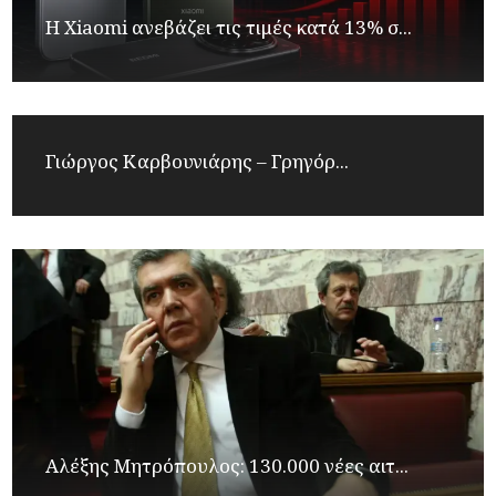
Η Xiaomi ανεβάζει τις τιμές κατά 13% σ...
Γιώργος Καρβουνιάρης – Γρηγόρ...
Αλέξης Μητρόπουλος: 130.000 νέες αιτ...