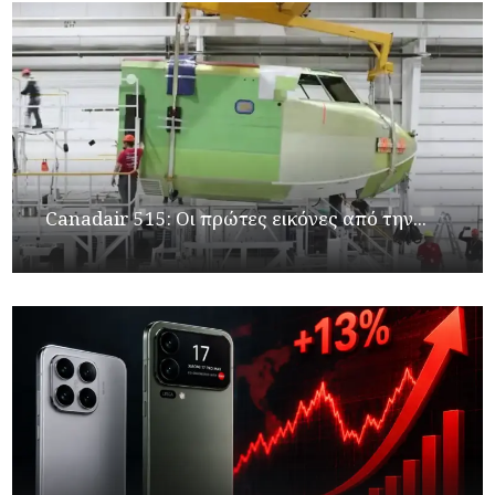
Canadair 515: Οι πρώτες εικόνες από την...