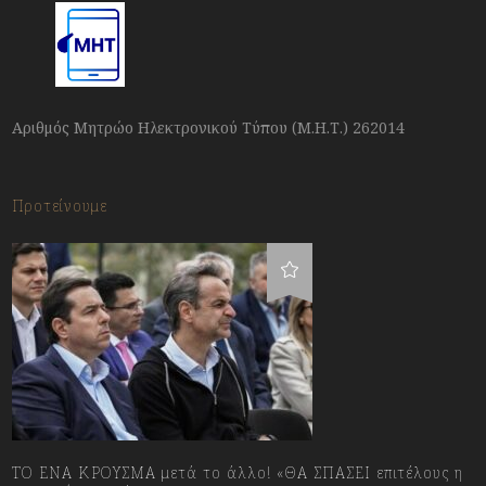
Αριθμός Μητρώο Ηλεκτρονικού Τύπου (Μ.Η.Τ.) 262014
Προτείνουμε
ΤΟ ΕΝΑ ΚΡΟΥΣΜΑ μετά το άλλο! «ΘΑ ΣΠΑΣΕΙ επιτέλους η