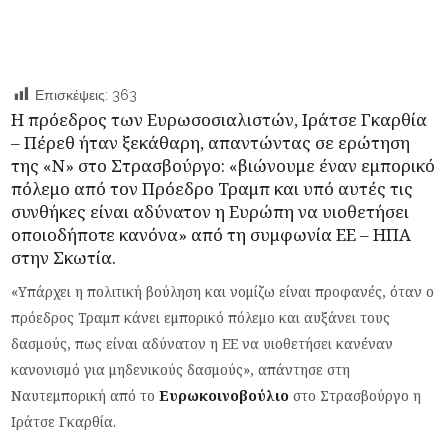
Επισκέψεις:
363
Η πρόεδρος των Ευρωσοσιαλιστών, Ιράτσε Γκαρθία
– Πέρεθ ήταν ξεκάθαρη, απαντώντας σε ερώτηση
της «Ν» στο Στρασβούργο: «βιώνουμε έναν εμπορικό
πόλεμο από τον Πρόεδρο Τραμπ και υπό αυτές τις
συνθήκες είναι αδύνατον η Ευρώπη να υιοθετήσει
οποιοδήποτε κανόνα» από τη συμφωνία ΕΕ – ΗΠΑ
στην Σκωτία.
«Υπάρχει η πολιτική βούληση και νομίζω είναι προφανές, όταν ο
πρόεδρος Τραμπ κάνει εμπορικό πόλεμο και αυξάνει τους
δασμούς, πως είναι αδύνατον η ΕΕ να υιοθετήσει κανέναν
κανονισμό για μηδενικούς δασμούς», απάντησε στη
Ναυτεμπορική από το
Ευρωκοινοβούλιο
στο Στρασβούργο η
Ιράτσε Γκαρθία.