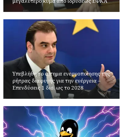
μεγαλύτερο κύμα από ιδρύσεως ΕΦΚΑ
Υπεβλήθη το αίτημα ενεργοποίησης της
ρήτρας διαφυγής για την ενέργεια –
Επενδύσεις 1 δισ. ως το 2028