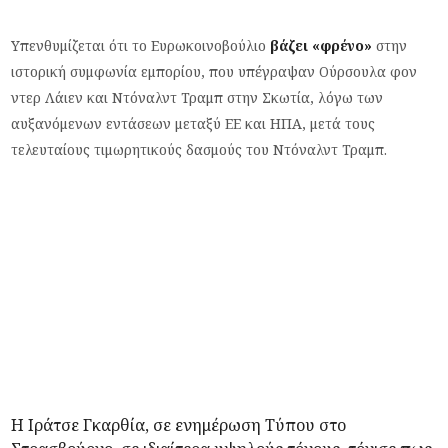
Υπενθυμίζεται ότι το Ευρωκοινοβούλιο
βάζει «φρένο»
στην
ιστορική συμφωνία εμπορίου, που υπέγραψαν Ούρσουλα φον
ντερ Λάιεν και Ντόναλντ Τραμπ στην Σκωτία, λόγω των
αυξανόμενων εντάσεων μεταξύ ΕΕ και ΗΠΑ, μετά τους
τελευταίους τιμωρητικούς δασμούς του Ντόναλντ Τραμπ.
Η Ιράτσε Γκαρθία, σε ενημέρωση Τύπου στο