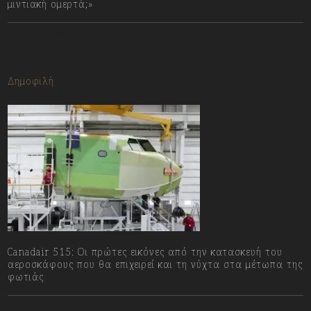
μιντιακή ομερτά;»
13/07/2023
Δημοφιλή
Canadair 515: Οι πρώτες εικόνες από την κατασκευή του
αεροσκάφους που θα επιχειρεί και τη νύχτα στα μέτωπα της
φωτιάς
07/08/2026