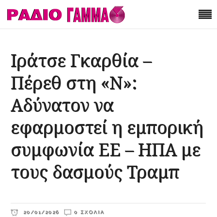
Ιράτσε Γκαρθία –
Πέρεθ στη «Ν»:
Αδύνατον να
εφαρμοστεί η εμπορική
συμφωνία ΕΕ – ΗΠΑ με
τους δασμούς Τραμπ
20/01/2026
0 ΣΧΌΛΙΑ