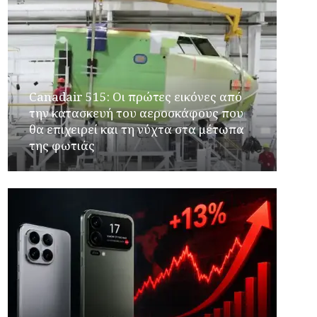
Canadair 515: Οι πρώτες εικόνες από
την κατασκευή του αεροσκάφους που
θα επιχειρεί και τη νύχτα στα μέτωπα
της φωτιάς