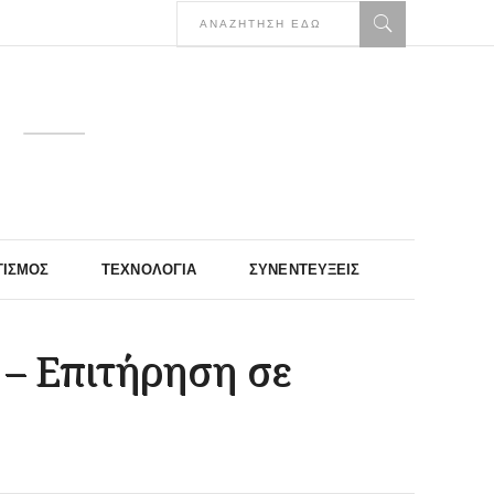
ΤΙΣΜΌΣ
ΤΕΧΝΟΛΟΓΊΑ
ΣΥΝΕΝΤΕΎΞΕΙΣ
υ – Επιτήρηση σε