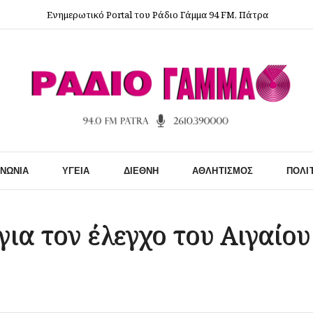
Ενημερωτικό Portal του Ράδιο Γάμμα 94 FM, Πάτρα
ΙΝΩΝΊΑ
ΥΓΕΊΑ
ΔΙΕΘΝΉ
ΑΘΛΗΤΙΣΜΌΣ
ΠΟΛΙ
για τον έλεγχο του Αιγαίο