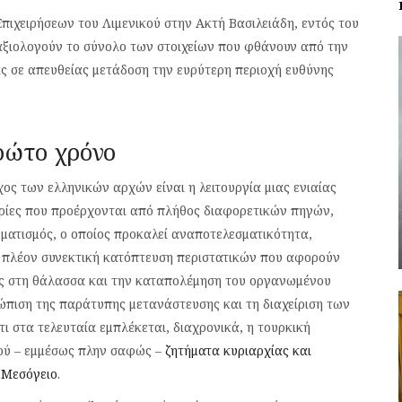
ιχειρήσεων του Λιμενικού στην Ακτή Βασιλειάδη, εντός του
αξιολογούν το σύνολο των στοιχείων που φθάνουν από την
τας σε απευθείας μετάδοση την ευρύτερη περιοχή ευθύνης
ρώτο χρόνο
ς των ελληνικών αρχών είναι η λειτουργία μιας ενιαίας
ορίες που προέρχονται από πλήθος διαφορετικών πηγών,
ατισμός, ο οποίος προκαλεί αναποτελεσματικότητα,
η πλέον συνεκτική κατόπτευση περιστατικών που αφορούν
ωής στη θάλασσα και την καταπολέμηση του οργανωμένου
ώπιση της παράτυπης μετανάστευσης και τη διαχείριση των
ι στα τελευταία εμπλέκεται, διαχρονικά, η τουρκική
δού – εμμέσως πλην σαφώς –
ζητήματα κυριαρχίας και
 Μεσόγειο
.