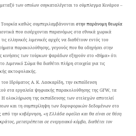
μεταξύ των οποίων συγκαταλέγεται το σύμπλεγμα Κινάρου –
ν Τουρκία καθώς συμπεριλαμβάνονται
στην παράνομη θεωρία
λιευτικά που εισέρχονται παρανόμως στα εθνικά χωρικά
τις ελληνικές λιμενικές αρχές να διαθέτουν εντός του
τήματα παρακολούθησης, γεγονός που θα οδηγήσει στην
ις κινήσεις των τούρκων ψαράδων εξηγούν στο «Βήμα» ότι
το Λιμενικό Σώμα θα διαθέτει πλήρη στοιχεία για τις
ικής ακτοφυλακής.
του Ιδρύματος Α. Κ. Λασκαρίδη, την εκπαίδευση
ικού στα εργαλεία ψηφιακής παρακολούθησης της GFW, τα
. Η ολοκλήρωση της εκπαίδευσης των στελεχών αποτελεί
ρήσεων και τη συμπερίληψη των δορυφορικών δεδομένων στο
ς από την κυβέρνηση,
«η Ελλάδα οφείλει και θα είναι σε θέση
κράτος, μετατρέπεται σε ενεργειακό κόμβο, διαθέτει τον