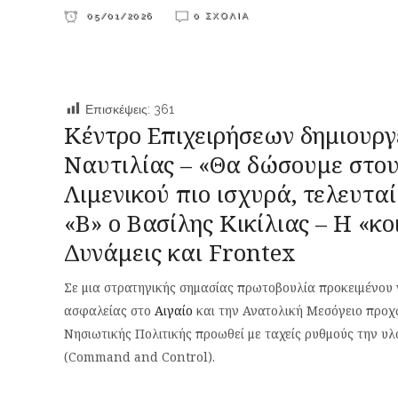
05/01/2026
0 ΣΧΌΛΙΑ
Επισκέψεις:
361
Κέντρο Επιχειρήσεων δημιουργ
Ναυτιλίας – «Θα δώσουμε στους
Λιμενικού πιο ισχυρά, τελευταί
«Β» ο Βασίλης Κικίλιας – Η «κ
Δυνάμεις και Frontex
Σε μια στρατηγικής σημασίας πρωτοβουλία προκειμένου ν
ασφαλείας στο
Αιγαίο
και την Ανατολική Μεσόγειο προχ
Νησιωτικής Πολιτικής προωθεί με ταχείς ρυθμούς την υ
(Command and Control).