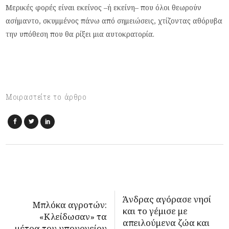
Μερικές φορές είναι εκείνος –ή εκείνη– που όλοι θεωρούν
ασήμαντο, σκυμμένος πάνω από σημειώσεις, χτίζοντας αθόρυβα
την υπόθεση που θα ρίξει μια αυτοκρατορία.
Μοιραστείτε το άρθρο
Άνδρας αγόρασε νησί
Μπλόκα αγροτών:
και το γέμισε με
«Κλείδωσαν» τα
απειλούμενα ζώα και
μέτρα του υπουργείου