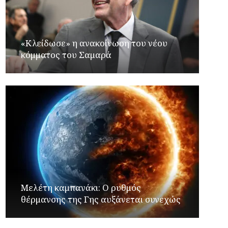
«Κλείδωσε» η ανακοίνωση του νέου
κόμματος του Σαμαρά
Μελέτη καμπανάκι: Ο ρυθμός
θέρμανσης της Γης αυξάνεται συνεχώς