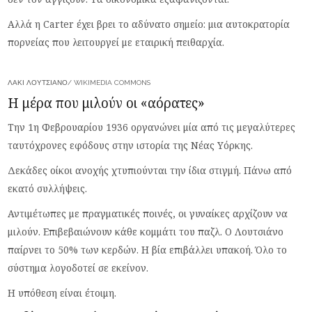
Αλλά η Carter έχει βρει το αδύνατο σημείο: μια αυτοκρατορία
πορνείας που λειτουργεί με εταιρική πειθαρχία.
ΛΆΚΙ ΛΟΥΤΣΙΆΝΟ/ WIKIMEDIA COMMONS
Η μέρα που μιλούν οι «αόρατες»
Την 1η Φεβρουαρίου 1936 οργανώνει μία από τις μεγαλύτερες
ταυτόχρονες εφόδους στην ιστορία της Νέας Υόρκης.
Δεκάδες οίκοι ανοχής χτυπιούνται την ίδια στιγμή. Πάνω από
εκατό συλλήψεις.
Αντιμέτωπες με πραγματικές ποινές, οι γυναίκες αρχίζουν να
μιλούν. Επιβεβαιώνουν κάθε κομμάτι του παζλ. Ο Λουτσιάνο
παίρνει το 50% των κερδών. Η βία επιβάλλει υπακοή. Όλο το
σύστημα λογοδοτεί σε εκείνον.
Η υπόθεση είναι έτοιμη.