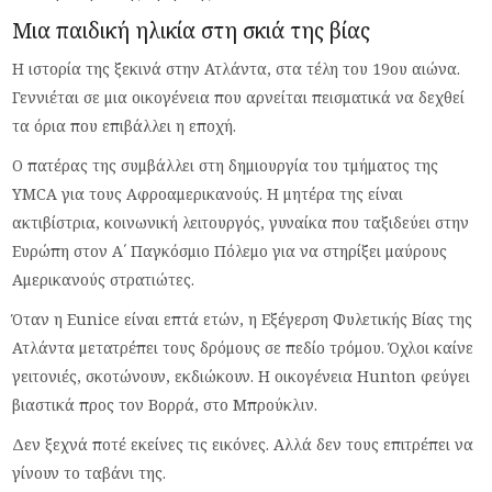
Μια παιδική ηλικία στη σκιά της βίας
Η ιστορία της ξεκινά στην Ατλάντα, στα τέλη του 19ου αιώνα.
Γεννιέται σε μια οικογένεια που αρνείται πεισματικά να δεχθεί
τα όρια που επιβάλλει η εποχή.
Ο πατέρας της συμβάλλει στη δημιουργία του τμήματος της
YMCA για τους Αφροαμερικανούς. Η μητέρα της είναι
ακτιβίστρια, κοινωνική λειτουργός, γυναίκα που ταξιδεύει στην
Ευρώπη στον Α΄ Παγκόσμιο Πόλεμο για να στηρίξει μαύρους
Αμερικανούς στρατιώτες.
Όταν η Eunice είναι επτά ετών, η Εξέγερση Φυλετικής Βίας της
Ατλάντα μετατρέπει τους δρόμους σε πεδίο τρόμου. Όχλοι καίνε
γειτονιές, σκοτώνουν, εκδιώκουν. Η οικογένεια Hunton φεύγει
βιαστικά προς τον Βορρά, στο Μπρούκλιν.
Δεν ξεχνά ποτέ εκείνες τις εικόνες. Αλλά δεν τους επιτρέπει να
γίνουν το ταβάνι της.