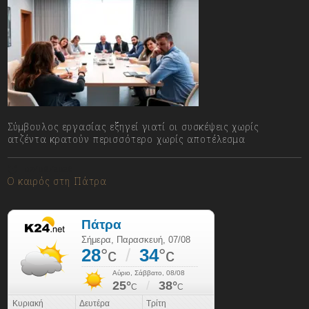
Σύμβουλος εργασίας εξηγεί γιατί οι συσκέψεις χωρίς
ατζέντα κρατούν περισσότερο χωρίς αποτέλεσμα
07/08/2026
Ο καιρός στη Πάτρα