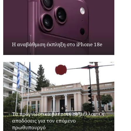
Η αναβάθμιση έκπληξη στο iPhone 18e
Τα προγνωστικά βλέπουν το μέλλον: Οι
αποδόσεις για τον επόμενο
πρωθυπουργό