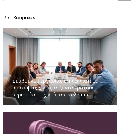
Ροή Ειδήσεων
Σύμβουλος εργασίας εξηγεί γιατί οι
συσκέψεις χωρίς ατζέντα κρατούν
περισσότερο χωρίς αποτέλεσμα