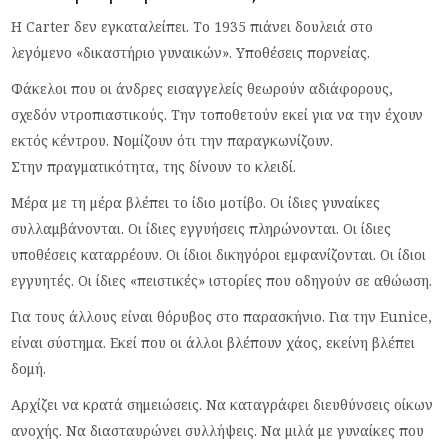
Η Carter δεν εγκαταλείπει. Το 1935 πιάνει δουλειά στο
λεγόμενο «δικαστήριο γυναικών». Υποθέσεις πορνείας.
Φάκελοι που οι άνδρες εισαγγελείς θεωρούν αδιάφορους,
σχεδόν ντροπιαστικούς. Την τοποθετούν εκεί για να την έχουν
εκτός κέντρου. Νομίζουν ότι την παραγκωνίζουν.
Στην πραγματικότητα, της δίνουν το κλειδί.
Μέρα με τη μέρα βλέπει το ίδιο μοτίβο. Οι ίδιες γυναίκες
συλλαμβάνονται. Οι ίδιες εγγυήσεις πληρώνονται. Οι ίδιες
υποθέσεις καταρρέουν. Οι ίδιοι δικηγόροι εμφανίζονται. Οι ίδιοι
εγγυητές. Οι ίδιες «πειστικές» ιστορίες που οδηγούν σε αθώωση.
Για τους άλλους είναι θόρυβος στο παρασκήνιο. Για την Eunice,
είναι σύστημα. Εκεί που οι άλλοι βλέπουν χάος, εκείνη βλέπει
δομή.
Αρχίζει να κρατά σημειώσεις. Να καταγράφει διευθύνσεις οίκων
ανοχής. Να διασταυρώνει συλλήψεις. Να μιλά με γυναίκες που