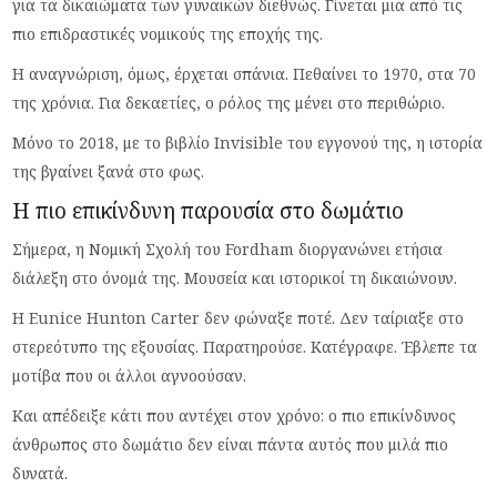
για τα δικαιώματα των γυναικών διεθνώς. Γίνεται μια από τις
πιο επιδραστικές νομικούς της εποχής της.
Η αναγνώριση, όμως, έρχεται σπάνια. Πεθαίνει το 1970, στα 70
της χρόνια. Για δεκαετίες, ο ρόλος της μένει στο περιθώριο.
Μόνο το 2018, με το βιβλίο Invisible του εγγονού της, η ιστορία
της βγαίνει ξανά στο φως.
Η πιο επικίνδυνη παρουσία στο δωμάτιο
Σήμερα, η Νομική Σχολή του Fordham διοργανώνει ετήσια
διάλεξη στο όνομά της. Μουσεία και ιστορικοί τη δικαιώνουν.
Η Eunice Hunton Carter δεν φώναξε ποτέ. Δεν ταίριαξε στο
στερεότυπο της εξουσίας. Παρατηρούσε. Κατέγραφε. Έβλεπε τα
μοτίβα που οι άλλοι αγνοούσαν.
Και απέδειξε κάτι που αντέχει στον χρόνο: ο πιο επικίνδυνος
άνθρωπος στο δωμάτιο δεν είναι πάντα αυτός που μιλά πιο
δυνατά.