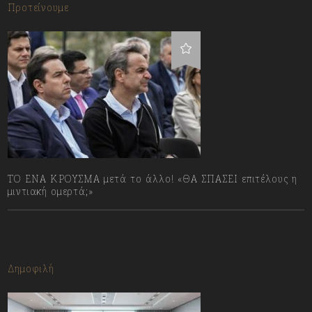
Προτείνουμε
ΤΟ ΕΝΑ ΚΡΟΥΣΜΑ μετά το άλλο! «ΘΑ ΣΠΑΣΕΙ επιτέλους η
μιντιακή ομερτά;»
13/07/2023
Δημοφιλή