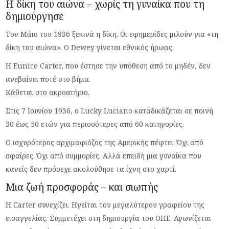
Η δίκη του αιώνα – χωρίς τη γυναίκα που τη
δημιούργησε
Τον Μάιο του 1936 ξεκινά η δίκη. Οι εφημερίδες μιλούν για «τη
δίκη του αιώνα». Ο Dewey γίνεται εθνικός ήρωας.
Η Eunice Carter, που έστησε την υπόθεση από το μηδέν, δεν
ανεβαίνει ποτέ στο βήμα.
Κάθεται στο ακροατήριο.
Στις 7 Ιουνίου 1936, ο Lucky Luciano καταδικάζεται σε ποινή
30 έως 50 ετών για περισσότερες από 60 κατηγορίες.
Ο ισχυρότερος αρχιμαφιόζος της Αμερικής πέφτει. Όχι από
σφαίρες. Όχι από συμμορίες. Αλλά επειδή μια γυναίκα που
κανείς δεν πρόσεχε ακολούθησε τα ίχνη στο χαρτί.
Μια ζωή προσφοράς – και σιωπής
Η Carter συνεχίζει. Ηγείται του μεγαλύτερου γραφείου της
εισαγγελίας. Συμμετέχει στη δημιουργία του ΟΗΕ. Αγωνίζεται