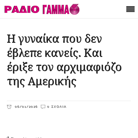
Η γυναίκα που δεν
έβλεπε κανείς. Και
έριξε τον αρχιμαφιόζο
της Αμερικής
06/01/2026
0 ΣΧΌΛΙΑ