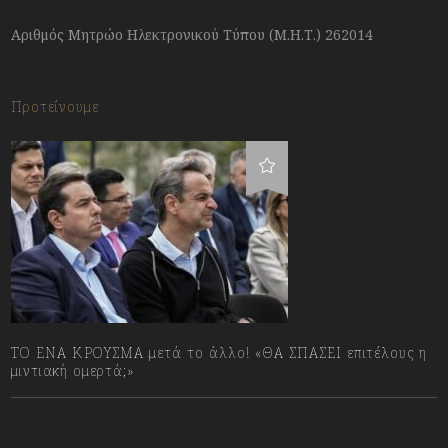
Αριθμός Μητρώο Ηλεκτρονικού Τύπου (Μ.Η.Τ.) 262014
Προτείνουμε
ΤΟ ΕΝΑ ΚΡΟΥΣΜΑ μετά το άλλο! «ΘΑ ΣΠΑΣΕΙ επιτέλους η
μιντιακή ομερτά;»
13/07/2023