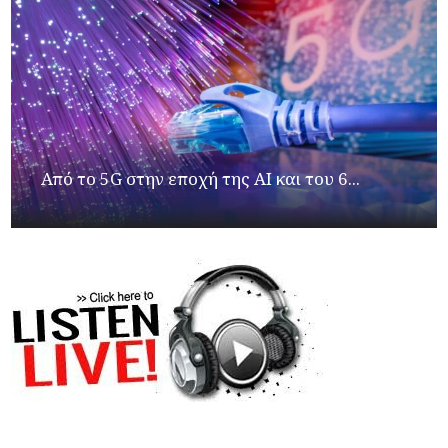
Από το 5G στην εποχή της AI και του 6...