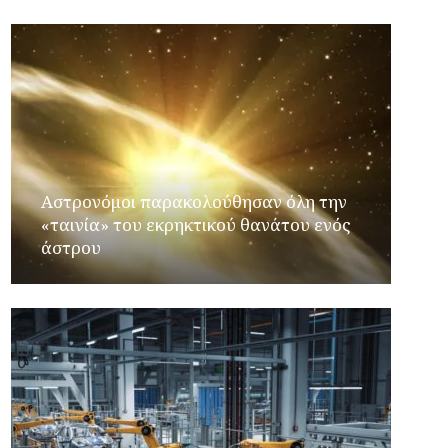
Αστρονόμοι παρακολούθησαν όλη την
«ταινία» του εκρηκτικού θανάτου ενός
άστρου