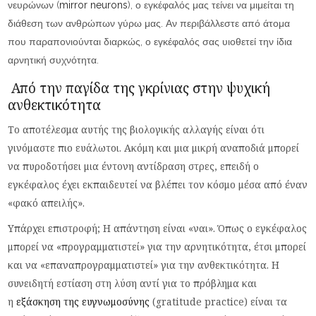
νευρώνων (
mirror neurons
), ο εγκέφαλός μας τείνει να μιμείται τη
διάθεση των ανθρώπων γύρω μας. Αν περιβάλλεστε από άτομα
που παραπονιούνται διαρκώς, ο εγκέφαλός σας υιοθετεί την ίδια
αρνητική συχνότητα.
Από την παγίδα της γκρίνιας στην ψυχική
ανθεκτικότητα
Το αποτέλεσμα αυτής της βιολογικής αλλαγής είναι ότι
γινόμαστε πιο ευάλωτοι. Ακόμη και μια μικρή αναποδιά μπορεί
να πυροδοτήσει μια έντονη αντίδραση στρες, επειδή ο
εγκέφαλος έχει εκπαιδευτεί να βλέπει τον κόσμο μέσα από έναν
«φακό απειλής».
Υπάρχει επιστροφή; Η απάντηση είναι «ναι». Όπως ο εγκέφαλος
μπορεί να «προγραμματιστεί» για την αρνητικότητα, έτσι μπορεί
και να «επαναπρογραμματιστεί» για την ανθεκτικότητα. Η
συνειδητή εστίαση στη λύση αντί για το πρόβλημα και
η
εξάσκηση της ευγνωμοσύνης
(gratitude practice) είναι τα