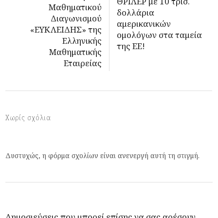
ΘΡΙΛΕΡ με 10 τρισ.
Μαθηματικού
δολλάρια
Διαγωνισμού
αμερικανικών
«ΕΥΚΛΕΙΔΗΣ» της
ομολόγων στα ταμεία
Ελληνικής
της ΕΕ!
Μαθηματικής
Εταιρείας
Χωρίς σχόλια
Δυστυχώς, η φόρμα σχολίων είναι ανενεργή αυτή τη στιγμή.
Δημοσιεύσεις που μπορεί επίσης να σας αρέσουν