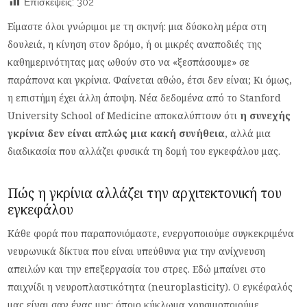
Επισκέψεις:
302
Είμαστε όλοι γνώριμοι με τη σκηνή: μια δύσκολη μέρα στη
δουλειά, η κίνηση στον δρόμο, ή οι μικρές αναποδιές της
καθημερινότητας μας ωθούν στο να «ξεσπάσουμε» σε
παράπονα και γκρίνια. Φαίνεται αθώο, έτσι δεν είναι; Κι όμως,
η επιστήμη έχει άλλη άποψη. Νέα δεδομένα από το Stanford
University School of Medicine αποκαλύπτουν ότι
η συνεχής
γκρίνια δεν είναι απλώς μια κακή συνήθεια
, αλλά μια
διαδικασία που αλλάζει φυσικά τη δομή του εγκεφάλου μας.
Πώς η γκρίνια αλλάζει την αρχιτεκτονική του
εγκεφάλου
Κάθε φορά που παραπονιόμαστε, ενεργοποιούμε συγκεκριμένα
νευρωνικά δίκτυα που είναι υπεύθυνα για την ανίχνευση
απειλών και την επεξεργασία του στρες. Εδώ μπαίνει στο
παιχνίδι η νευροπλαστικότητα (neuroplasticity). Ο εγκέφαλός
μας είναι σαν ένας μυς: όποιο κύκλωμα χρησιμοποιούμε