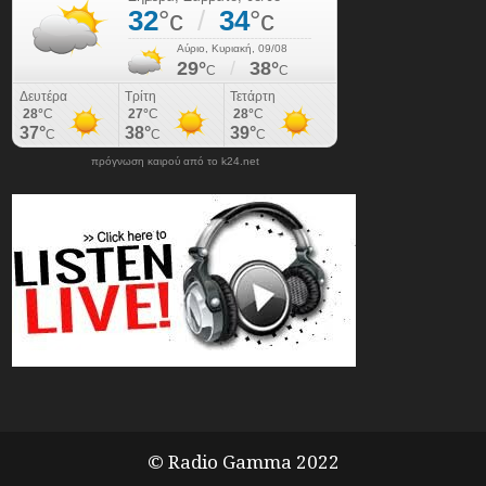
πρόγνωση καιρού από το k24.net
© Radio Gamma 2022