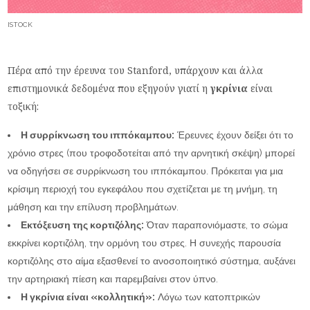
ISTOCK
Πέρα από την έρευνα του Stanford, υπάρχουν και άλλα
επιστημονικά δεδομένα που εξηγούν γιατί η
γκρίνια
είναι
τοξική:
Η συρρίκνωση του ιππόκαμπου:
Έρευνες έχουν δείξει ότι το
χρόνιο στρες (που τροφοδοτείται από την αρνητική σκέψη) μπορεί
να οδηγήσει σε συρρίκνωση του ιππόκαμπου. Πρόκειται για μια
κρίσιμη περιοχή του εγκεφάλου που σχετίζεται με τη μνήμη, τη
μάθηση και την επίλυση προβλημάτων.
Εκτόξευση της κορτιζόλης:
Όταν παραπονιόμαστε, το σώμα
εκκρίνει κορτιζόλη, την ορμόνη του στρες. Η συνεχής παρουσία
κορτιζόλης στο αίμα εξασθενεί το ανοσοποιητικό σύστημα, αυξάνει
την αρτηριακή πίεση και παρεμβαίνει στον ύπνο.
Η γκρίνια είναι «κολλητική»:
Λόγω των κατοπτρικών