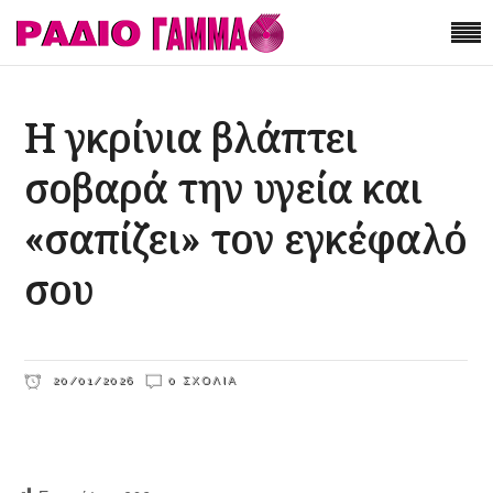
Η γκρίνια βλάπτει
σοβαρά την υγεία και
«σαπίζει» τον εγκέφαλό
σου
20/01/2026
0 ΣΧΌΛΙΑ