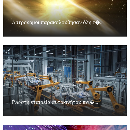
Αστρονόμοι παρακολούθησαν όλη τ�...
Γνωστή εταιρεία αυτοκινήτου πνί�...