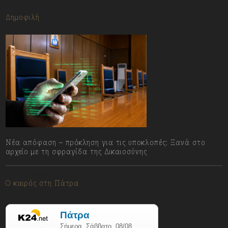
Δημοφιλή
Νέα απόφαση – πρόκληση για τις υποκλοπές: Ξανά στο
αρχείο με τη σφραγίδα της Δικαιοσύνης
08/08/2026
Ο καιρός στη Πάτρα