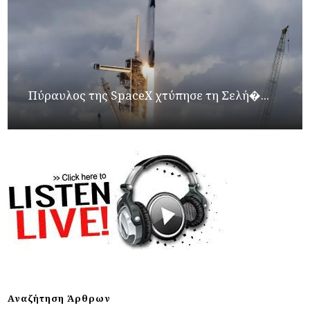
Πύραυλος της SpaceX χτύπησε τη Σελή�...
Αναζήτηση Άρθρων