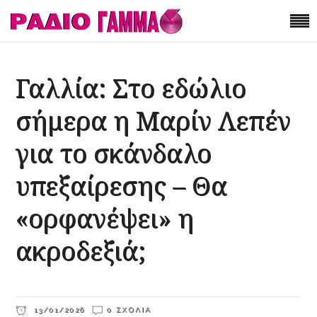
Γαλλία: Στο εδώλιο
σήμερα η Μαρίν Λεπέν
για το σκάνδαλο
υπεξαίρεσης – Θα
«ορφανέψει» η
ακροδεξιά;
13/01/2026
0 ΣΧΌΛΙΑ