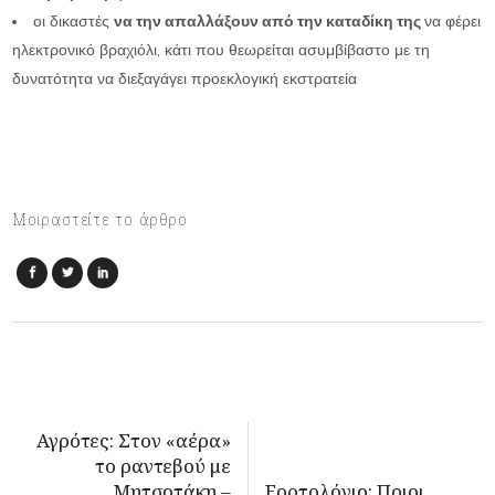
οι δικαστές
να την απαλλάξουν από την καταδίκη της
να φέρει
ηλεκτρονικό βραχιόλι, κάτι που θεωρείται ασυμβίβαστο με τη
δυνατότητα να διεξαγάγει προεκλογική εκστρατεία
Μοιραστείτε το άρθρο
Αγρότες: Στον «αέρα»
το ραντεβού με
Μητσοτάκη –
Εορτολόγιο: Ποιοι