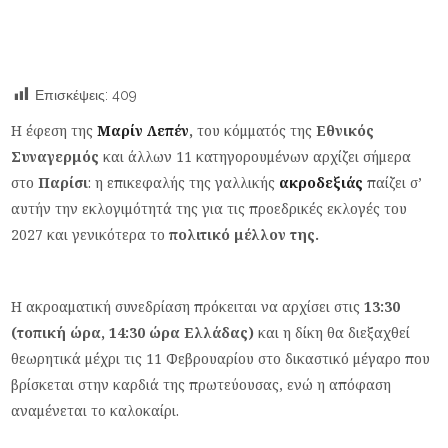
Επισκέψεις:
409
H έφεση της
Μαρίν Λεπέν
,
του κόμματός της
Εθνικός
Συναγερμός
και άλλων 11 κατηγορουμένων αρχίζει σήμερα
στο
Παρίσι
: η επικεφαλής της γαλλικής
ακροδεξιάς
παίζει σ’
αυτήν την εκλογιμότητά της για τις προεδρικές εκλογές του
2027 και γενικότερα το
πολιτικό μέλλον της.
Η ακροαματική συνεδρίαση πρόκειται να αρχίσει στις
13:30
(τοπική ώρα, 14:30 ώρα Ελλάδας)
και η δίκη θα διεξαχθεί
θεωρητικά μέχρι τις 11 Φεβρουαρίου στο δικαστικό μέγαρο που
βρίσκεται στην καρδιά της πρωτεύουσας, ενώ η απόφαση
αναμένεται το καλοκαίρι.