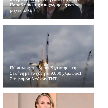
Παραβλέπει τις αποχωρήσεις και τα
ρίχνει αλλού
Πύραυλος της SpaceX χτύπησε τη
Σελήνη με ταχύτητα 9.000 χλμ./ώρα!
Σαν βόμβα 3 τόνων TNT