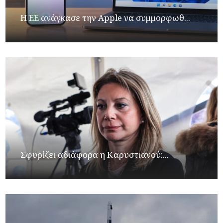
H ΕΕ ανάγκασε την Apple να συμμορφωθ...
Σφυρίζει αδιάφορα η Καρυστιανού:...