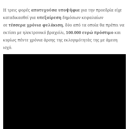
Η τρεις φορές
αποτυχούσα υποψήφια
για την προεδρία είχε
καταδικασθεί για
υπεξαίρεση
δημόσιων κεφαλαίων
σε
τέσσερα χρόνια φυλάκιση
, δύο από τα οποία θα πρέπει να
εκτίσει με ηλεκτρονικό βραχιόλι,
100.000 ευρώ πρόστιμο
και
κυρίως πέντε χρόνια άρσης της εκλογιμότητάς της με άμεση
ισχύ.