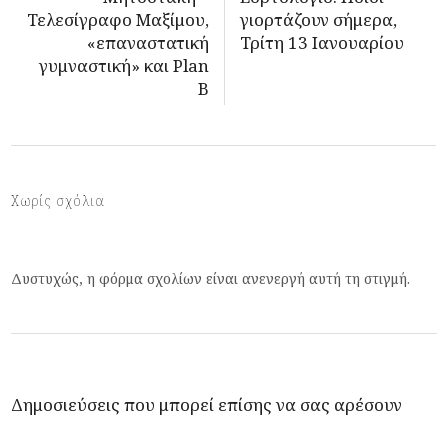
Τελεσίγραφο Μαξίμου,
γιορτάζουν σήμερα,
«επαναστατική
Τρίτη 13 Ιανουαρίου
γυμναστική» και Plan
B
Χωρίς σχόλια
Δυστυχώς, η φόρμα σχολίων είναι ανενεργή αυτή τη στιγμή.
Δημοσιεύσεις που μπορεί επίσης να σας αρέσουν