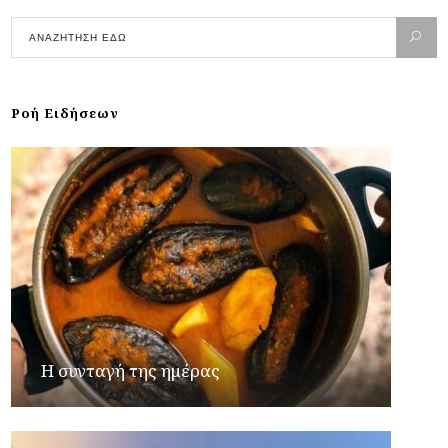
Ροή Ειδήσεων
Η συνταγή της ημέρας