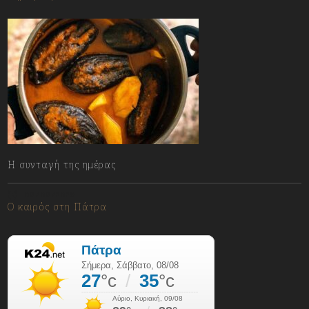
Η συνταγή της ημέρας
08/08/2026
Ο καιρός στη Πάτρα