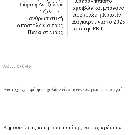
«Χρυσό» πακέτο
Ράφα η Αντζελίνα
αμοιβών και μπόνους
Τζολί - Σε
εισέπραξε η Κριστίν
ανθρωπιστική
Λαγκάρντ για το 2025
αποστολή για τους
από την ΕΚΤ
Παλαιστίνιους
Χωρίς σχόλια
Δυστυχώς, η φόρμα σχολίων είναι ανενεργή αυτή τη στιγμή.
Δημοσιεύσεις που μπορεί επίσης να σας αρέσουν