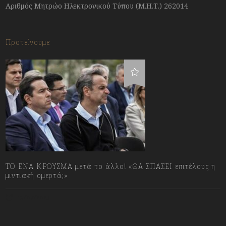
Αριθμός Μητρώο Ηλεκτρονικού Τύπου (Μ.Η.Τ.) 262014
Προτείνουμε
ΤΟ ΕΝΑ ΚΡΟΥΣΜΑ μετά το άλλο! «ΘΑ ΣΠΑΣΕΙ επιτέλους η
μιντιακή ομερτά;»
13/07/2023