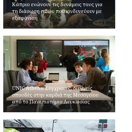
Κάπριο ενώνουν τις δυνάμεις τους για
τη διάσωση ειδών που κινδυνεύουν με
εξαφάνιση
UNIC Athens: Σύγχρονες, διεθνείς
σπουδές στην καρδιά της Μεσογείου
από το Πανεπιστήμιο Λευκωσίας