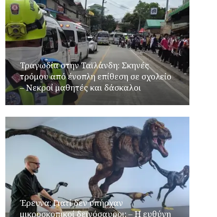
Τραγωδία στην Ταϊλάνδη: Σκηνές
τρόμου από ένοπλη επίθεση σε σχολείο
– Νεκροί μαθητές και δάσκαλοι
Έρευνα: Γιατί δεν υπήρχαν
μικροσκοπικοί δεινόσαυροι; – Η ευθύνη