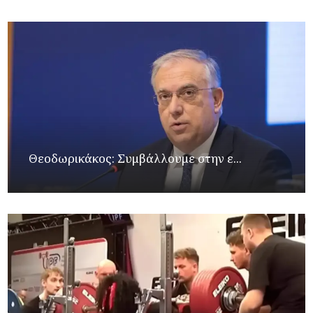
Θεοδωρικάκος: Συμβάλλουμε στην ε...