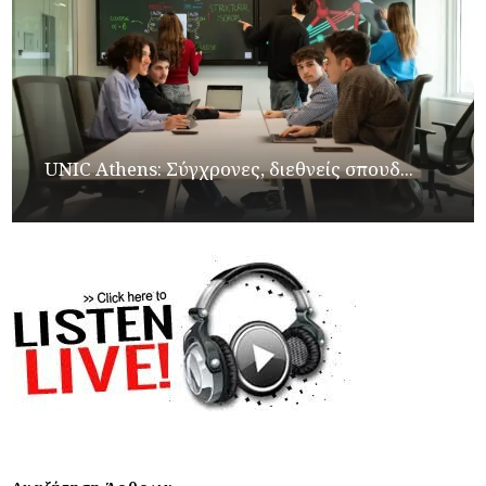
UNIC Athens: Σύγχρονες, διεθνείς σπουδ...