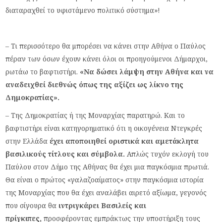
διαταραχθεί το υφιστάμενο πολιτικό σύστημα»!
– Τι περισσότερο θα μπορέσει να κάνει στην Αθήνα ο Παύλος
πέραν των όσων έχουν κάνει όλοι οι προηγούμενοι Δήμαρχοι,
ρωτάω το βαφτιστήρι.
«Να δώσει λάμψη στην Αθήνα και να
αναδειχθεί διεθνώς όπως της αξίζει ως λίκνο της
Δημοκρατίας».
– Της Δημοκρατίας ή της Μοναρχίας παρατηρώ. Και το
βαφτιστήρι είναι κατηγορηματικό ότι η οικογένεια Ντεγκρές
στην Ελλάδα
έχει αποποιηθεί οριστικά και αμετάκλητα
βασιλικούς τίτλους και σύμβολα.
Απλώς τυχόν εκλογή του
Παύλου στον Δήμο της Αθήνας θα έχει μια παγκόσμια πρωτιά.
Θα είναι ο πρώτος «γαλαζοαίματος» στην παγκόσμια ιστορία
της Μοναρχίας που θα έχει αναλάβει αιρετό αξίωμα, γεγονός
που σίγουρα θα
ιντριγκάρει Βασιλείς και
πρίγκιπες,
προσφέροντας εμπράκτως την υποστήριξη τους