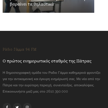
βαραίνει τα θηλαστικά
Ράδιο Γάμμα 94 FM
Ο πρώτος ενημερωτικός σταθμός της Πάτρας
Η δημοσιογραφική ομάδα του Ραδιο Γάμμα καθημερινά φροντίζει
για την αντικειμενική και έγκυρη ενημέρωσή σας. Με νέα από την
Πάτρα και την ευρύτερη περιοχή, συνεντεύξεις, αποκαλύψεις.
Επικοινωνήστε μαζί μας στο 2610.390.000