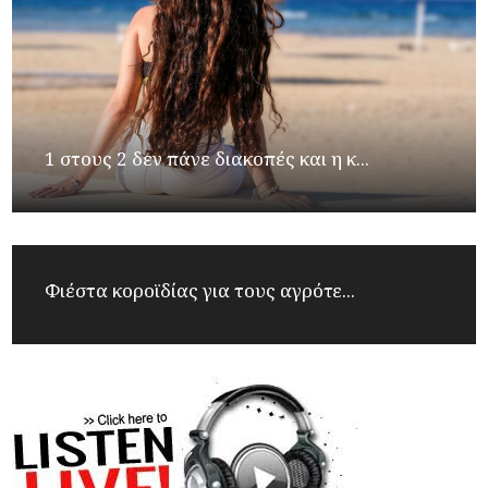
1 στους 2 δεν πάνε διακοπές και η κ...
Φιέστα κοροϊδίας για τους αγρότε...