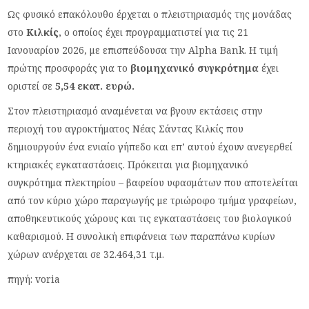
Ως φυσικό επακόλουθο έρχεται ο πλειστηριασμός της μονάδας
στο
Κιλκίς
, ο οποίος έχει προγραμματιστεί για τις 21
Ιανουαρίου 2026, με επισπεύδουσα την Alpha Bank. Η τιμή
πρώτης προσφοράς για το
βιομηχανικό συγκρότημα
έχει
οριστεί σε
5,54 εκατ. ευρώ.
Στον πλειστηριασμό αναμένεται να βγουν εκτάσεις στην
περιοχή του αγροκτήματος Νέας Σάντας Κιλκίς που
δημιουργούν ένα ενιαίο γήπεδο και επ’ αυτού έχουν ανεγερθεί
κτηριακές εγκαταστάσεις. Πρόκειται για βιομηχανικό
συγκρότημα πλεκτηρίου – βαφείου υφασμάτων που αποτελείται
από τον κύριο χώρο παραγωγής με τριώροφο τμήμα γραφείων,
αποθηκευτικούς χώρους και τις εγκαταστάσεις του βιολογικού
καθαρισμού. Η συνολική επιφάνεια των παραπάνω κυρίων
χώρων ανέρχεται σε 32.464,31 τ.μ.
πηγή: voria