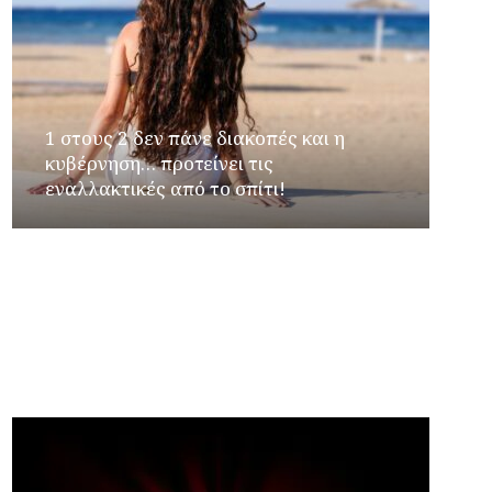
1 στους 2 δεν πάνε διακοπές και η
κυβέρνηση… προτείνει τις
εναλλακτικές από το σπίτι!
Φιέστα κοροϊδίας για τους αγρότες: Στον
αέρα η προθεσμία για τις επιδοτήσεις – Και
δεύτερη πλατφόρμα για τις δηλώσεις