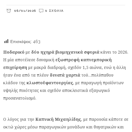
06/01/2026
0 ΣΧΌΛΙΑ
Επισκέψεις:
463
Ποδαρικό
με
δύο ηχηρά βιομηχανικά σφυριά
κάνει το 2026.
Η μία αποτέλεσε δυναμική
εξωστρεφή καπνεμπορική
επιχείρηση
με μακρά διαδρομή, σχεδόν 1,5 αιώνα, ενώ η άλλη
ήταν ένα από τα πλέον
δυνατά χαρτιά
τού…πολύπαθου
κλάδου της
κλωστοϋφαντουργίας
, με παραγωγή προϊόντων
υψηλής ποιότητας και σχεδόν αποκλειστικά εξαγωγικό
προσανατολισμό.
Ο λόγος για την
Καπνική Μιχαηλίδης
, με παρουσία κάποτε σε
οκτώ χώρες μέσω παραγωγικών μονάδων και θυγατρικών και