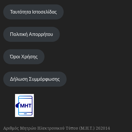
Ταυτότητα Ιστοσελίδας
Πολιτική Απορρήτου
Όροι Χρήσης
Δήλωση Συμμόρφωσης
Αριθμός Μητρώο Ηλεκτρονικού Τύπου (Μ.Η.Τ.) 262014