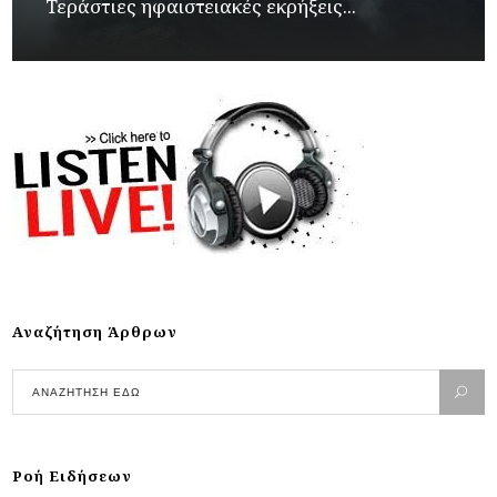
Τεράστιες ηφαιστειακές εκρήξεις...
Αναζήτηση Άρθρων
Ροή Ειδήσεων