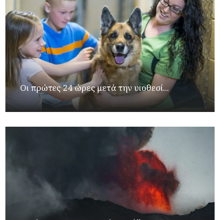
Οι πρώτες 24 ώρες μετά την υιοθεσί...