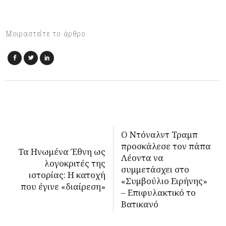
Μοιραστείτε το άρθρο
Ο Ντόναλντ Τραμπ
προσκάλεσε τον πάπα
Τα Ηνωμένα Έθνη ως
Λέοντα να
λογοκριτές της
συμμετάσχει στο
ιστορίας: Η κατοχή
«Συμβούλιο Ειρήνης»
που έγινε «διαίρεση»
– Επιφυλακτικό το
Βατικανό