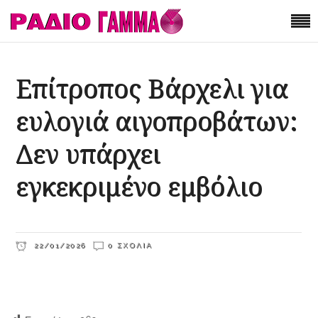
Επίτροπος Βάρχελι για
ευλογιά αιγοπροβάτων:
Δεν υπάρχει
εγκεκριμένο εμβόλιο
22/01/2026
0 ΣΧΌΛΙΑ