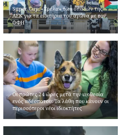
Super Cup: «Τρέλα» των οπαδών της
ΑΕΚ για τα εισιτήρια του αγώνα με τον
ΟΦΗ
Οι πρώτες 24 ώρες μετά την υιοθεσία
ενός αδέσποτου: Τα λάθη που κάνουν οι
περισσότεροι νέοι ιδιοκτήτες