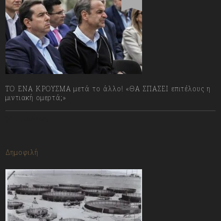
ΤΟ ΕΝΑ ΚΡΟΥΣΜΑ μετά το άλλο! «ΘΑ ΣΠΑΣΕΙ επιτέλους η
μιντιακή ομερτά;»
13/07/2023
Δημοφιλή