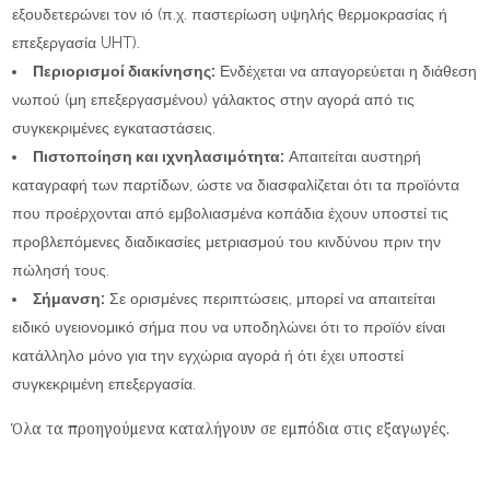
εξουδετερώνει τον ιό (π.χ. παστερίωση υψηλής θερμοκρασίας ή
επεξεργασία UHT).
Περιορισμοί διακίνησης:
Ενδέχεται να απαγορεύεται η διάθεση
νωπού (μη επεξεργασμένου) γάλακτος στην αγορά από τις
συγκεκριμένες εγκαταστάσεις.
Πιστοποίηση και ιχνηλασιμότητα:
Απαιτείται αυστηρή
καταγραφή των παρτίδων, ώστε να διασφαλίζεται ότι τα προϊόντα
που προέρχονται από εμβολιασμένα κοπάδια έχουν υποστεί τις
προβλεπόμενες διαδικασίες μετριασμού του κινδύνου πριν την
πώλησή τους.
Σήμανση:
Σε ορισμένες περιπτώσεις, μπορεί να απαιτείται
ειδικό υγειονομικό σήμα που να υποδηλώνει ότι το προϊόν είναι
κατάλληλο μόνο για την εγχώρια αγορά ή ότι έχει υποστεί
συγκεκριμένη επεξεργασία.
Όλα τα προηγούμενα καταλήγουν σε εμπόδια στις εξαγωγές.