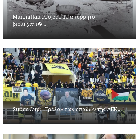
Manhattan Project: Το απόρρητο
βιομηχανι�...
Super Cup: «Τρέλα» των οπαδών της ΑΕΚ...