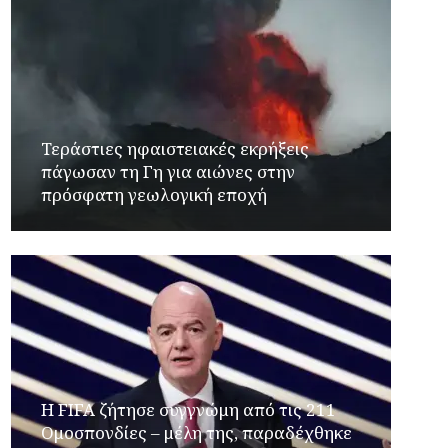
Τεράστιες ηφαιστειακές εκρήξεις
πάγωσαν τη Γη για αιώνες στην
πρόσφατη γεωλογική εποχή
Η FIFA ζήτησε συγγνώμη από τις 211
Ομοσπονδίες – μέλη της, παραδέχθηκε