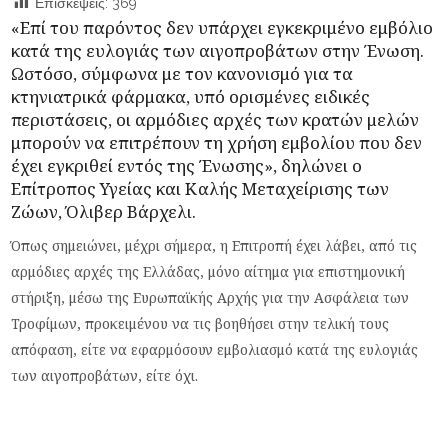
Επισκέψεις:
369
«Επί του παρόντος δεν υπάρχει εγκεκριμένο εμβόλιο
κατά της ευλογιάς των αιγοπροβάτων στην Ένωση.
Ωστόσο, σύμφωνα με τον κανονισμό για τα
κτηνιατρικά φάρμακα, υπό ορισμένες ειδικές
περιστάσεις, οι αρμόδιες αρχές των κρατών μελών
μπορούν να επιτρέπουν τη χρήση εμβολίου που δεν
έχει εγκριθεί εντός της Ένωσης», δηλώνει ο
Επίτροπος Υγείας και Καλής Μεταχείρισης των
Ζώων, Όλιβερ Βάρχελι.
Όπως σημειώνει, μέχρι σήμερα, η Επιτροπή έχει λάβει, από τις
αρμόδιες αρχές της Ελλάδας, μόνο αίτημα για επιστημονική
στήριξη, μέσω της Ευρωπαϊκής Αρχής για την Ασφάλεια των
Τροφίμων, προκειμένου να τις βοηθήσει στην τελική τους
απόφαση, είτε να εφαρμόσουν εμβολιασμό κατά της ευλογιάς
των αιγοπροβάτων, είτε όχι.