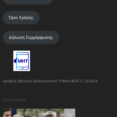
Όροι Χρήσης
Δήλωση Συμμόρφωσης
Αριθμός Μητρώο Ηλεκτρονικού Τύπου (Μ.Η.Τ.) 262014
Προτείνουμε