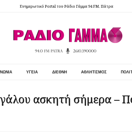
Ενημερωτικό Portal του Ράδιο Γάμμα 94 FM, Πάτρα
ΙΝΩΝΊΑ
ΥΓΕΊΑ
ΔΙΕΘΝΉ
ΑΘΛΗΤΙΣΜΌΣ
ΠΟΛΙ
εγάλου ασκητή σήμερα – Πο