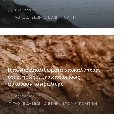
07/08/2026
ΤΊΤΛΟΙ ΕΙΔΉΣΕΩΝ
,
ΔΙΕΘΝΉ
,
ΠΟΛΙΤΙΚΉ
Ισπανία: Απολιθώματα αποκαλύπτουν
ότι οι πρώτοι Ευρωπαίοι ίσως
ασκούσαν κανιβαλισμό
07/08/2026
ΤΊΤΛΟΙ ΕΙΔΉΣΕΩΝ
,
ΔΙΕΘΝΉ
,
ΙΣΤΟΡΊΑ
,
ΠΟΛΙΤΙΚΉ