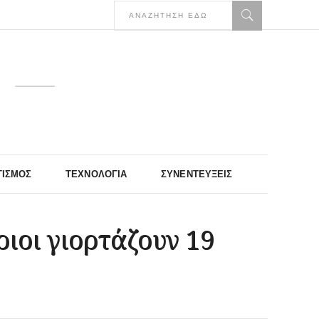
ΤΙΣΜΌΣ
ΤΕΧΝΟΛΟΓΊΑ
ΣΥΝΕΝΤΕΎΞΕΙΣ
ιοι γιορτάζουν 19