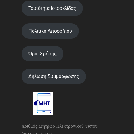
Ταυτότητα Ιστοσελίδας
Πολιτική Απορρήτου
Όροι Χρήσης
Δήλωση Συμμόρφωσης
Αριθμός Μητρώο Ηλεκτρονικού Τύπου
(Μ.Η.Τ.) 262014