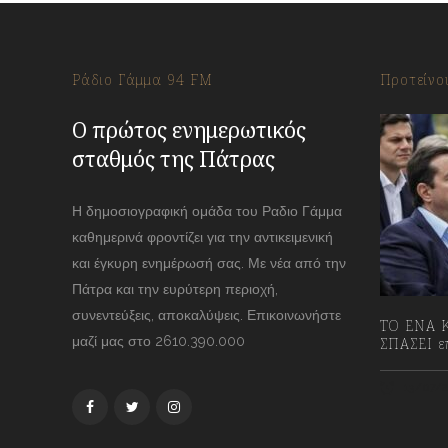
Ράδιο Γάμμα 94 FM
Προτείνο
Ο πρώτος ενημερωτικός
σταθμός της Πάτρας
Η δημοσιογραφική ομάδα του Ραδιο Γάμμα
καθημερινά φροντίζει για την αντικειμενική
και έγκυρη ενημέρωσή σας. Με νέα από την
Πάτρα και την ευρύτερη περιοχή,
συνεντεύξεις, αποκαλύψεις. Επικοινωνήστε
ΤΟ ΕΝΑ Κ
μαζί μας στο 2610.390.000
ΣΠΑΣΕΙ επ
13/07/2