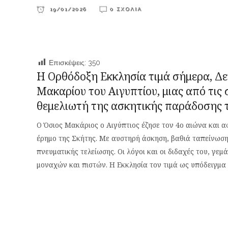
19/01/2026
0 ΣΧΌΛΙΑ
Επισκέψεις:
350
Η Ορθόδοξη Εκκλησία τιμά σήμερα, Δε
Μακαρίου του Αιγυπτίου, μιας από τις
θεμελιωτή της ασκητικής παράδοσης τ
Ο Όσιος Μακάριος ο Αιγύπτιος έζησε τον 4ο αιώνα και 
έρημο της Σκήτης. Με αυστηρή άσκηση, βαθιά ταπείνωση
πνευματικής τελείωσης. Οι λόγοι και οι διδαχές του, γε
μοναχών και πιστών. Η Εκκλησία τον τιμά ως υπόδειγμα