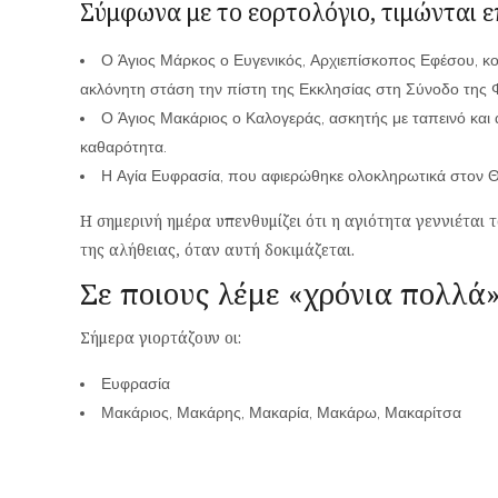
Σύμφωνα με το εορτολόγιο, τιμώνται ε
Ο Άγιος Μάρκος ο Ευγενικός, Αρχιεπίσκοπος Εφέσου, κ
ακλόνητη στάση την πίστη της Εκκλησίας στη Σύνοδο της
Ο Άγιος Μακάριος ο Καλογεράς, ασκητής με ταπεινό και
καθαρότητα.
Η Αγία Ευφρασία, που αφιερώθηκε ολοκληρωτικά στον Θε
Η σημερινή ημέρα υπενθυμίζει ότι η αγιότητα γεννιέται
της αλήθειας, όταν αυτή δοκιμάζεται.
Σε ποιους λέμε «χρόνια πολλά
Σήμερα γιορτάζουν οι:
Ευφρασία
Μακάριος, Μακάρης, Μακαρία, Μακάρω, Μακαρίτσα