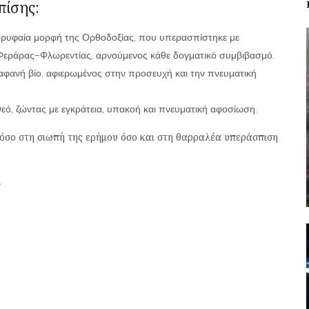
πίσης:
ορυφαία μορφή της Ορθοδοξίας, που υπερασπίστηκε με
 Φεράρας–Φλωρεντίας, αρνούμενος κάθε δογματικό συμβιβασμό.
 αφανή βίο, αφιερωμένος στην προσευχή και την πνευματική
ό, ζώντας με εγκράτεια, υπακοή και πνευματική αφοσίωση.
 τόσο στη σιωπή της ερήμου όσο και στη θαρραλέα υπεράσπιση
»