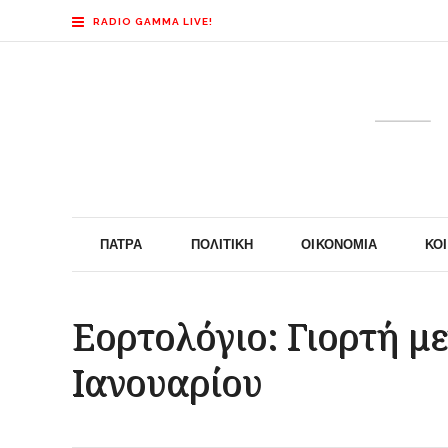
RADIO GAMMA LIVE!
ΠΆΤΡΑ
ΠΟΛΙΤΙΚΉ
ΟΙΚΟΝΟΜΊΑ
ΚΟ
Εορτολόγιο: Γιορτή μ
Ιανουαρίου