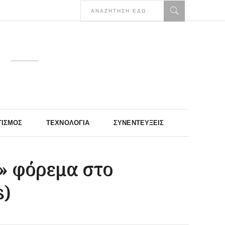
ΤΙΣΜΌΣ
ΤΕΧΝΟΛΟΓΊΑ
ΣΥΝΕΝΤΕΎΞΕΙΣ
» φόρεμα στο
s)