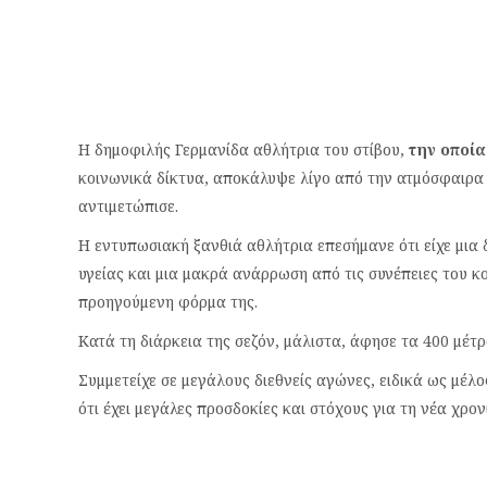
Η δημοφιλής Γερμανίδα αθλήτρια του στίβου,
την οποία
κοινωνικά δίκτυα, αποκάλυψε λίγο από την ατμόσφαιρα 
αντιμετώπισε.
Η εντυπωσιακή ξανθιά αθλήτρια επεσήμανε ότι είχε μια
υγείας και μια μακρά ανάρρωση από τις συνέπειες του κ
προηγούμενη φόρμα της.
Κατά τη διάρκεια της σεζόν, μάλιστα, άφησε τα 400 μέτρ
Συμμετείχε σε μεγάλους διεθνείς αγώνες, ειδικά ως μέλ
ότι έχει μεγάλες προσδοκίες και στόχους για τη νέα χρον