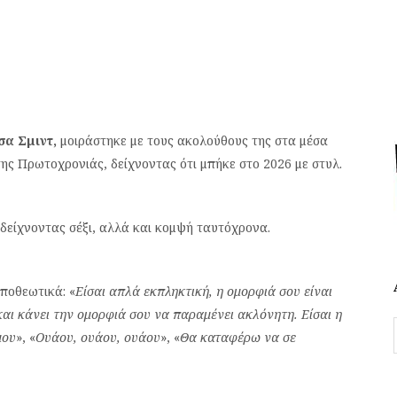
σα Σμιντ,
μοιράστηκε με τους ακολούθους της στα μέσα
ς Πρωτοχρονιάς, δείχνοντας ότι μπήκε στο 2026 με στυλ.
δείχνοντας σέξι, αλλά και κομψή ταυτόχρονα.
ποθεωτικά: «
Είσαι απλά εκπληκτική, η ομορφιά σου είναι
αι κάνει την ομορφιά σου να παραμένει ακλόνητη. Είσαι η
μου
», «
Ουάου, ουάου, ουάου
», «
Θα καταφέρω να σε