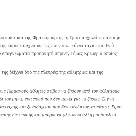
νοτιοδυτικά της Φρανκφούρτης, η Σμιντ ασχολείτο πάντα με
ς της έπρεπε συχνά να της πουν να… κόψει ταχύτητα. Ενώ
ου επαγγελματία προπονητή σπριντ, Τόμας Κρέμερ ο οποίος
 της δείχνει δυο της πλευρές: της αθλήτριας και της
ρους Γερμανούς αθλητές στίβου να ζήσουν από τον αθλητισμό.
 τον μήνα, ένα ποσό που δεν αρκεί για να ζήσεις. Συχνά
ακίνησης και ξενοδοχείου που δεν καλύπτονται πάντα. Είμαι
νικής δικτύωσης και μπορώ να γλυτώσω άλλη μια δουλειά