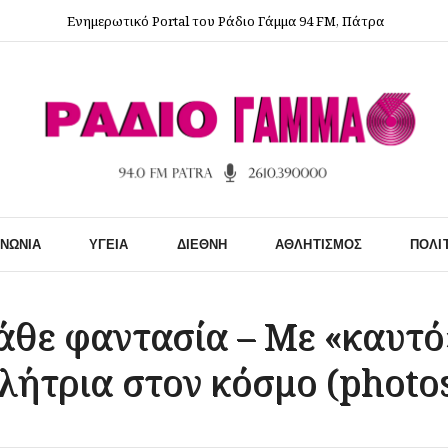
Ενημερωτικό Portal του Ράδιο Γάμμα 94 FM, Πάτρα
ΙΝΩΝΊΑ
ΥΓΕΊΑ
ΔΙΕΘΝΉ
ΑΘΛΗΤΙΣΜΌΣ
ΠΟΛΙ
άθε φαντασία – Με «καυτό
θλήτρια στον κόσμο (photo