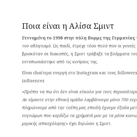
Ποια είναι η Αλίσα Σμιντ
Γεννημένη το 1998 στην πόλη Βορμς της Γερμανίας
τον αθλητισμό. Ως παιδί, έτρεχε τόσο πολύ που οι γονεί
βρισκόταν σε διακοπές, η Σμιντ τράβηξε τα βλέμματα τ
εντυπωσιάστηκε από τις κινήσεις της.
Είναι ιδιαίτερα ενεργή στο Instagram και τους followers
influencer.
«
Πρέπει να πω ότι δεν είναι εύκολο για τους περισσότε
Αν είμαστε στην εθνική ομάδα λαμβάνουμε μόνο 700 ευρώ
πληρώνουμε από την τσέπη μας επειδή έχουμε έξοδα μετ
ευγνώμων που κερδίζω τα χρήματά μου με τα μέσα κοινω
μερικής απασχόλησης
» έχει δηλώσει η Σμιντ.