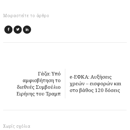
Μοιραστείτε το άρθρο
Γάζα: Υπό
e-ΕΦΚΑ: Αυξήσεις
αμφισβήτηση το
χρεών – εισφορών και
διεθνές Συμβούλιο
στο βάθος 120 δόσεις
Ειρήνης του Τραμπ
Χωρίς σχόλια