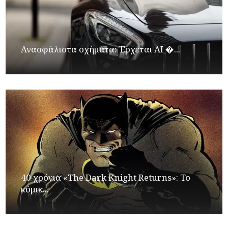
Ανασφάλιστα οχήματα: Έρχεται ΑΙ �...
40 χρόνια «The Dark Knight Returns»: Το
κόμικ...