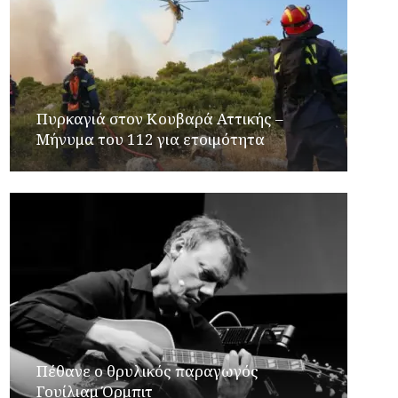
Πυρκαγιά στον Κουβαρά Αττικής –
Μήνυμα του 112 για ετοιμότητα
Πέθανε ο θρυλικός παραγωγός
Γουίλιαμ Όρμπιτ