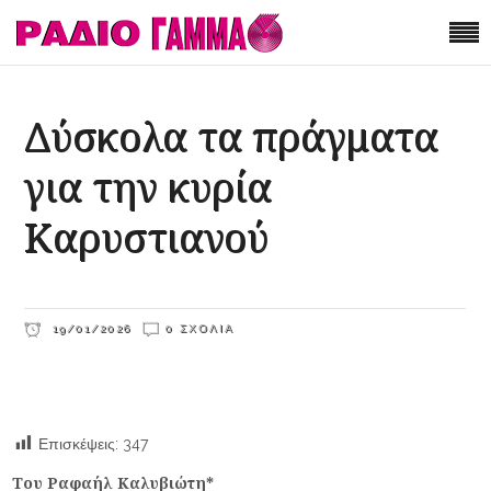
Δύσκολα τα πράγματα
για την κυρία
Καρυστιανού
19/01/2026
0 ΣΧΌΛΙΑ
Επισκέψεις:
347
Του Ραφαήλ Καλυβιώτη*