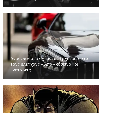
Ανασφάλιστα οχήματα: Έρχεται ΑΙ για
τους ελέγχους – Από «κόσκινο» οι
ενστάσεις