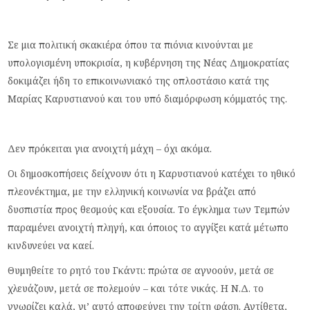
Σε μια πολιτική σκακιέρα όπου τα πιόνια κινούνται με
υπολογισμένη υποκρισία, η κυβέρνηση της Νέας Δημοκρατίας
δοκιμάζει ήδη το επικοινωνιακό της οπλοστάσιο κατά της
Μαρίας Καρυστιανού και του υπό διαμόρφωση κόμματός της.
Δεν πρόκειται για ανοιχτή μάχη – όχι ακόμα.
Οι δημοσκοπήσεις δείχνουν ότι η Καρυστιανού κατέχει το ηθικό
πλεονέκτημα, με την ελληνική κοινωνία να βράζει από
δυσπιστία προς θεσμούς και εξουσία. Το έγκλημα των Τεμπών
παραμένει ανοιχτή πληγή, και όποιος το αγγίξει κατά μέτωπο
κινδυνεύει να καεί.
Θυμηθείτε το ρητό του Γκάντι: πρώτα σε αγνοούν, μετά σε
χλευάζουν, μετά σε πολεμούν – και τότε νικάς. Η Ν.Δ. το
γνωρίζει καλά, γι’ αυτό αποφεύγει την τρίτη φάση. Αντίθετα,