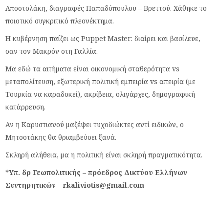
Αποστολάκη, διαγραφές Παπαδόπουλου – Βρεττού. Χάθηκε το
ποιοτικό συγκριτικό πλεονέκτημα.
Η κυβέρνηση παίζει ως Puppet Master: διαίρει και βασίλευε,
σαν τον Μακρόν στη Γαλλία.
Μα εδώ τα αιτήματα είναι οικονομική σταθερότητα vs
μεταπολίτευση, εξωτερική πολιτική εμπειρία vs απειρία (με
Τουρκία να καραδοκεί), ακρίβεια, ολιγάρχες, δημογραφική
κατάρρευση.
Αν η Καρυστιανού μαζέψει τυχοδιώκτες αντί ειδικών, ο
Μητσοτάκης θα θριαμβεύσει ξανά.
Σκληρή αλήθεια, μα η πολιτική είναι σκληρή πραγματικότητα.
*Υπ. δρ Γεωπολιτικής – πρόεδρος Δικτύου Ελλήνων
Συντηρητικών – rkaliviotis@gmail.com