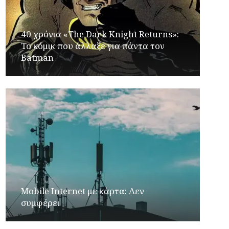
40 χρόνια «The Dark Knight Returns»:
Το κόμικ που άλλαξε για πάντα τον
Batman
Mobile Internet με κάρτα: Δεν
συμφέρει