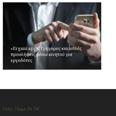
«Ergani app»: Γρήγορες και απλές
προσλήψεις μέσω κινητού για
εργοδότες
Ράδιο Γάμμα 94 FM