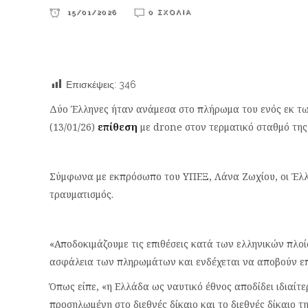
15/01/2026
0 ΣΧΌΛΙΑ
Επισκέψεις:
346
Δύο Έλληνες ήταν ανάμεσα στο πλήρωμα του ενός εκ τ
(13/01/26)
επίθεση
με drone στον τερματικό σταθμό τη
Σύμφωνα με εκπρόσωπο του ΥΠΕΞ, Λάνα Ζωχίου, οι Έλλην
τραυματισμός.
«Αποδοκιμάζουμε τις επιθέσεις κατά των ελληνικών πλο
ασφάλεια των πληρωμάτων και ενδέχεται να αποβούν επι
Όπως είπε, «η Ελλάδα ως ναυτικό έθνος αποδίδει ιδιαίτ
προσηλωμένη στο διεθνές δίκαιο και το διεθνές δίκαιο 