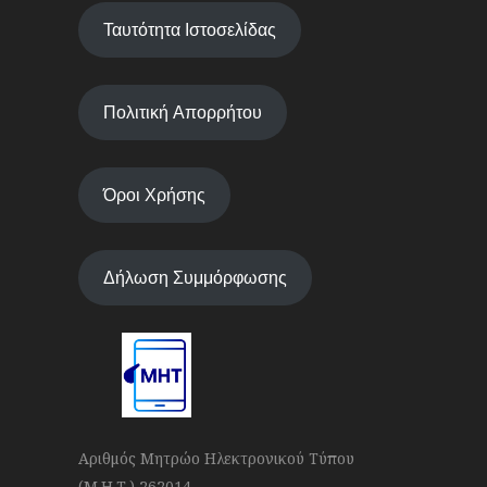
Ταυτότητα Ιστοσελίδας
Πολιτική Απορρήτου
Όροι Χρήσης
Δήλωση Συμμόρφωσης
Αριθμός Μητρώο Ηλεκτρονικού Τύπου
(Μ.Η.Τ.) 262014