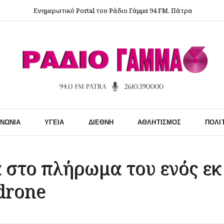
Ενημερωτικό Portal του Ράδιο Γάμμα 94 FM, Πάτρα
ΙΝΩΝΊΑ
ΥΓΕΊΑ
ΔΙΕΘΝΉ
ΑΘΛΗΤΙΣΜΌΣ
ΠΟΛΙ
στο πλήρωμα του ενός εκ
drone