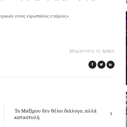
τερικών στους ευρωπαίους εταίρους».
Μοιραστείτε το άρθρο
Το Μαξίμου δεν θέλει διάλογο, αλλά
καταστολή