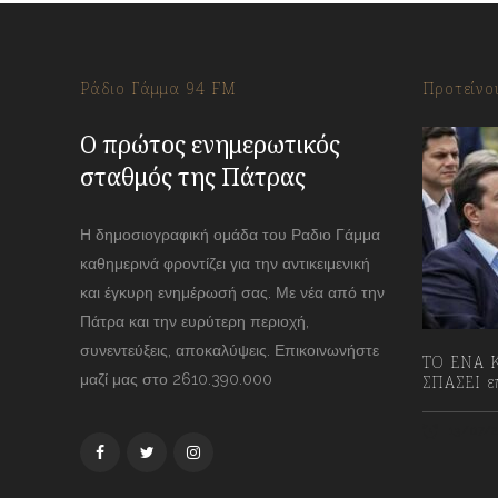
Ράδιο Γάμμα 94 FM
Προτείνο
Ο πρώτος ενημερωτικός
σταθμός της Πάτρας
Η δημοσιογραφική ομάδα του Ραδιο Γάμμα
καθημερινά φροντίζει για την αντικειμενική
και έγκυρη ενημέρωσή σας. Με νέα από την
Πάτρα και την ευρύτερη περιοχή,
συνεντεύξεις, αποκαλύψεις. Επικοινωνήστε
ΤΟ ΕΝΑ Κ
μαζί μας στο 2610.390.000
ΣΠΑΣΕΙ επ
13/07/2