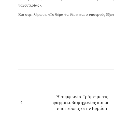
ναυσιπλοΐας».
Και συμπλήρωσε: «Το θέμα θα θέσει και ο υπουργός Εξω
Η συμφωνία Τράμπ με τις
φαρμακοβιομηχανίες και οι
επιπτώσεις στην Ευρώπη