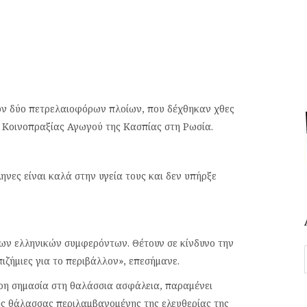
ων δύο πετρελαιοφόρων πλοίων, που δέχθηκαν χθες
ς Κοινοπραξίας Αγωγού της Κασπίας στη Ρωσία.
ες είναι καλά στην υγεία τους και δεν υπήρξε
ίων ελληνικών συμφερόντων. Θέτουν σε κίνδυνο την
ζήμιες για το περιβάλλον», επεσήμανε.
ερη σημασία στη θαλάσσια ασφάλεια, παραμένει
της θάλασσας περιλαμβανομένης της ελευθερίας της