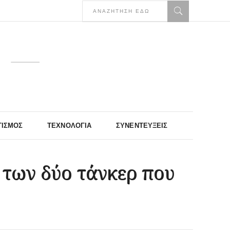
ΤΙΣΜΌΣ
ΤΕΧΝΟΛΟΓΊΑ
ΣΥΝΕΝΤΕΎΞΕΙΣ
 των δύο τάνκερ που