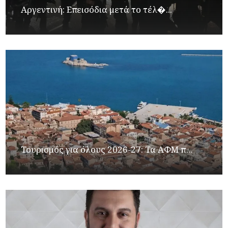
Αργεντινή: Επεισόδια μετά το τέλ�...
Τουρισμός για όλους 2026-27: Τα ΑΦΜ π...