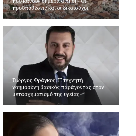
που κάνουν σήμερα αίτηση- Οι
προϋποθέσεις και οι δικαιούχοι
Γιώργος Φράγκος: Η τεχνητή
νοημοσύνη βασικός παράγοντας στον
μετασχηματισμό της υγείας