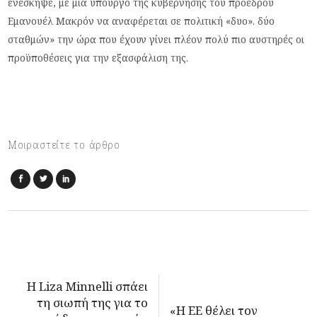
ενέσκηψε, με μια υπουργό της κυβέρνησης του προέδρου
Εμανουέλ Μακρόν να αναφέρεται σε πολιτική «δυο». δύο
σταθμών» την ώρα που έχουν γίνει πλέον πολύ πιο αυστηρές οι
προϋποθέσεις για την εξασφάλιση της.
Μοιραστείτε το άρθρο
Η Liza Minnelli σπάει
τη σιωπή της για το
«Η ΕΕ θέλει τον