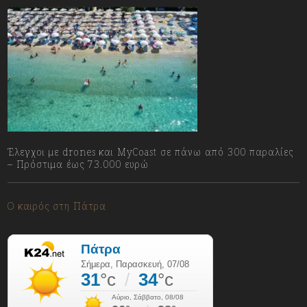
Έλεγχοι με drones και MyCoast σε πάνω από 300 παραλίες
– Πρόστιμα έως 73.000 ευρώ
07/08/2026
Ο καιρός στη Πάτρα