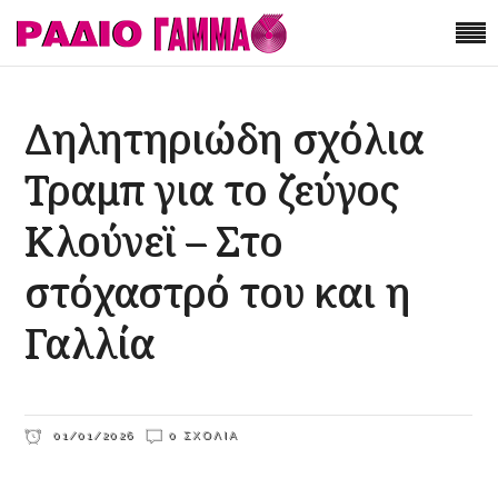
Δηλητηριώδη σχόλια
Τραμπ για το ζεύγος
Κλούνεϊ – Στο
στόχαστρό του και η
Γαλλία
01/01/2026
0 ΣΧΌΛΙΑ