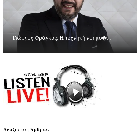
Γιώργος Φράγκος: Η τεχνητή νοημο�...
Αναζήτηση Άρθρων