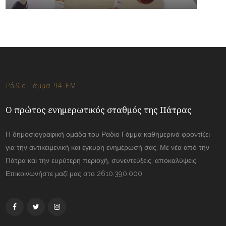
Ράδιο Γάμμα 94 FM
Ο πρώτος ενημερωτικός σταθμός της Πάτρας
Η δημοσιογραφική ομάδα του Ραδιο Γάμμα καθημερινά φροντίζει
για την αντικειμενική και έγκυρη ενημέρωσή σας. Με νέα από την
Πάτρα και την ευρύτερη περιοχή, συνεντεύξεις, αποκαλύψεις.
Επικοινωνήστε μαζί μας στο 2610.390.000