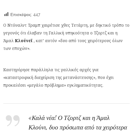
Επισκέψεις:
447
Ο Ντόναλντ Τραμπ χαιρέτισε χθες Τετάρτη, με δηκτικό τρόπο το
γεγονός ότι έλαβαν τη Γαλλική υπηκοότητα ο Τζορτζ και η
Άμαλ
Κλούνεϊ
, κατ’ αυτόν «δυο από τους χειρότερους όλων
των εποχών».
Καστηγόρησε παράλληλα τις γαλλικές αρχές για
«καταστροφική διαχείριση της μετανάστευσης», που έχει
προκαλέσει «μεγάλο πρόβλημα» εγκληματικότητας.
«Καλά νέα! Ο Τζορτζ και η Άμαλ
Κλούνι, δυο πρόσωπα από τα χειρότερα