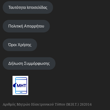
Ταυτότητα Ιστοσελίδας
Πολιτική Απορρήτου
Όροι Χρήσης
Δήλωση Συμμόρφωσης
Αριθμός Μητρώο Ηλεκτρονικού Τύπου (Μ.Η.Τ.) 262014