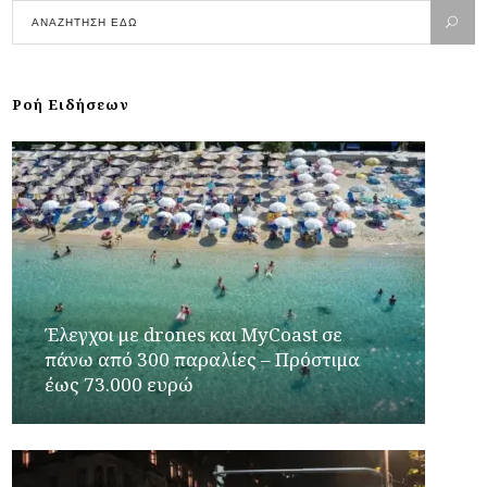
Ροή Ειδήσεων
Έλεγχοι με drones και MyCoast σε
πάνω από 300 παραλίες – Πρόστιμα
έως 73.000 ευρώ