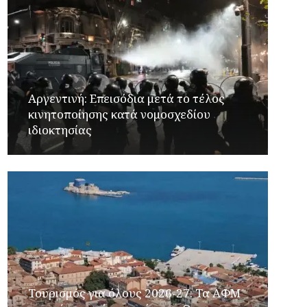
Αργεντινή: Επεισόδια μετά το τέλος
κινητοποίησης κατά νομοσχεδίου
ιδιοκτησίας
Τουρισμός για όλους 2026-27: Τα ΑΦΜ