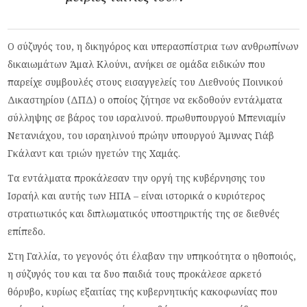
Ο σύζυγός του, η δικηγόρος και υπερασπίστρια των ανθρωπίνων
δικαιωμάτων Άμαλ Κλούνι, ανήκει σε ομάδα ειδικών που
παρείχε συμβουλές στους εισαγγελείς του Διεθνούς Ποινικού
Δικαστηρίου (ΔΠΔ) ο οποίος ζήτησε να εκδοθούν εντάλματα
σύλληψης σε βάρος του ισραλινού. πρωθυπουργού Μπενιαμίν
Νετανιάχου, του ισραηλινού πρώην υπουργού Άμυνας Γιάβ
Γκάλαντ και τριών ηγετών της Χαμάς.
Τα εντάλματα προκάλεσαν την οργή της κυβέρνησης του
Ισραήλ και αυτής των ΗΠΑ – είναι ιστορικά ο κυριότερος
στρατιωτικός και διπλωματικός υποστηρικτής της σε διεθνές
επίπεδο.
Στη Γαλλία, το γεγονός ότι έλαβαν την υπηκοότητα ο ηθοποιός,
η σύζυγός του και τα δυο παιδιά τους προκάλεσε αρκετό
θόρυβο, κυρίως εξαιτίας της κυβερνητικής κακοφωνίας που