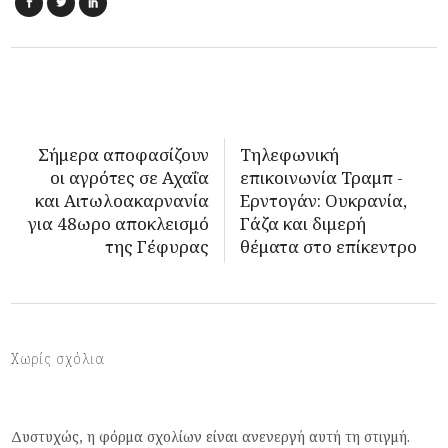
Σήμερα αποφασίζουν
Τηλεφωνική
οι αγρότες σε Αχαΐα
επικοινωνία Τραμπ -
και Αιτωλοακαρνανία
Ερντογάν: Ουκρανία,
για 48ωρο αποκλεισμό
Γάζα και διμερή
της Γέφυρας
θέματα στο επίκεντρο
Χωρίς σχόλια
Δυστυχώς, η φόρμα σχολίων είναι ανενεργή αυτή τη στιγμή.