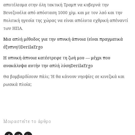
αποτέλεσμα στην όλη τακτική Τραμπ να κυβερνά την
Βενεζουέλα από απόσταση 1000 χλμ. και με τον λαό και την
πολιτική ηγεσία της χώρας να είναι απόλυτα εχθρική απέναντί
των ΗΠΑ.
Μια απλή μέθοδος για την υπνική άπνοια (είναι πραγματικά
έξυπνη!)
DerilaErgo
Η υπνική άπνοια κατέστρεφε τη ζωή μου — μέχρι που
ανακάλυψα αυτήν την απλή λύση
DerilaErgo
Θα βομβαρδίσουν πάλι; Ή θα κάνουν νηοψίες σε κινεζικά και
ρωσικά πλοία;
Μοιραστείτε το άρθρο