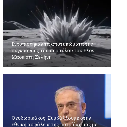
Εντοπίστηκαν τα αποτυπώματα της
σύγκρουσης του πυραύλου του Ελον
Μασκ στη Σελήνη
Θεοδωρικάκος: Συμβάλλουμε στην
εθνική ασφάλεια της πατρίδας μας με