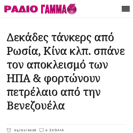
Δεκάδες τάνκερς από
Ρωσία, Κίνα κλπ. σπάνε
τον αποκλεισμό των
ΗΠΑ & φορτώνουν
πετρέλαιο από την
Βενεζουέλα
05/01/2026
0 ΣΧΌΛΙΑ