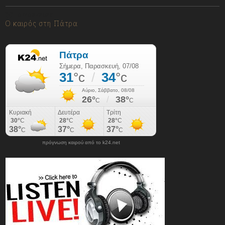
07/08/2026
Ο καιρός στη Πάτρα
πρόγνωση καιρού από το k24.net