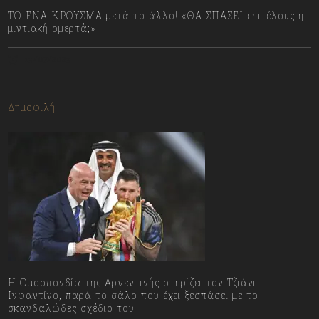
ΤΟ ΕΝΑ ΚΡΟΥΣΜΑ μετά το άλλο! «ΘΑ ΣΠΑΣΕΙ επιτέλους η
μιντιακή ομερτά;»
13/07/2023
Δημοφιλή
Η Ομοσπονδία της Αργεντινής στηρίζει τον Τζιάνι
Ινφαντίνο, παρά το σάλο που έχει ξεσπάσει με το
σκανδαλώδες σχέδιό του