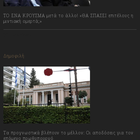
ΤΟ ΕΝΑ ΚΡΟΥΣΜΑ μετά το άλλο! «ΘΑ ΣΠΑΣΕΙ επιτέλους η
μιντιακή ομερτά;»
13/07/2023
Δημοφιλή
Τα προγνωστικά βλέπουν το μέλλον: Οι αποδόσεις για τον
επόμενο πρωθυπουργό