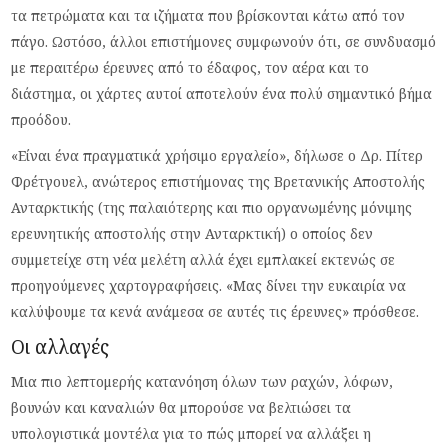
τα πετρώματα και τα ιζήματα που βρίσκονται κάτω από τον
πάγο. Ωστόσο, άλλοι επιστήμονες συμφωνούν ότι, σε συνδυασμό
με περαιτέρω έρευνες από το έδαφος, τον αέρα και το
διάστημα, οι χάρτες αυτοί αποτελούν ένα πολύ σημαντικό βήμα
προόδου.
«Είναι ένα πραγματικά χρήσιμο εργαλείο», δήλωσε ο Δρ. Πίτερ
Φρέτγουελ, ανώτερος επιστήμονας της Βρετανικής Αποστολής
Ανταρκτικής (της παλαιότερης και πιο οργανωμένης μόνιμης
ερευνητικής αποστολής στην Ανταρκτική) ο οποίος δεν
συμμετείχε στη νέα μελέτη αλλά έχει εμπλακεί εκτενώς σε
προηγούμενες χαρτογραφήσεις. «Μας δίνει την ευκαιρία να
καλύψουμε τα κενά ανάμεσα σε αυτές τις έρευνες» πρόσθεσε.
Οι αλλαγές
Μια πιο λεπτομερής κατανόηση όλων των ραχών, λόφων,
βουνών και καναλιών θα μπορούσε να βελτιώσει τα
υπολογιστικά μοντέλα για το πώς μπορεί να αλλάξει η