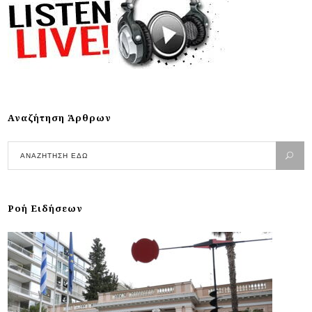
Αναζήτηση Άρθρων
Ροή Ειδήσεων