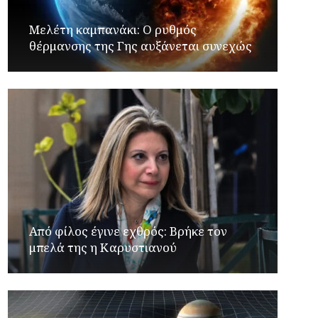
Μελέτη καμπανάκι: Ο ρυθμός
θέρμανσης της Γης αυξάνεται συνεχώς
Από φίλος έγινε εχθρός: Βρήκε τον
μπελά της η Καρυστιανού