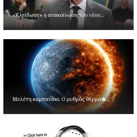
«Κλείδωσε» η ανακοίνωση του νέου...
Μελέτη καμπανάκι: Ο ρυθμός θέρμα�...