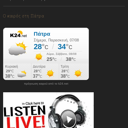
07/08/2026
Ο καιρός στη Πάτρα
πρόγνωση καιρού από το k24.net