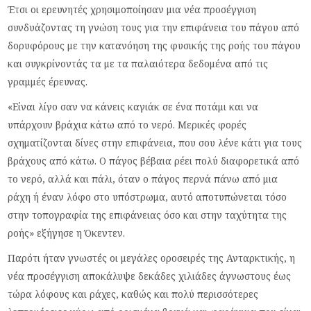
Έτσι οι ερευνητές χρησιμοποίησαν μια νέα προσέγγιση
συνδυάζοντας τη γνώση τους για την επιφάνεια του πάγου από
δορυφόρους με την κατανόηση της φυσικής της ροής του πάγου
και συγκρίνοντάς τα με τα παλαιότερα δεδομένα από τις
γραμμές έρευνας.
«Είναι λίγο σαν να κάνεις καγιάκ σε ένα ποτάμι και να
υπάρχουν βράχια κάτω από το νερό. Μερικές φορές
σχηματίζονται δίνες στην επιφάνεια, που σου λένε κάτι για τους
βράχους από κάτω. Ο πάγος βέβαια ρέει πολύ διαφορετικά από
το νερό, αλλά και πάλι, όταν ο πάγος περνά πάνω από μια
ράχη ή έναν λόφο στο υπόστρωμα, αυτό αποτυπώνεται τόσο
στην τοπογραφία της επιφάνειας όσο και στην ταχύτητα της
ροής» εξήγησε η Όκεντεν.
Παρότι ήταν γνωστές οι μεγάλες οροσειρές της Ανταρκτικής, η
νέα προσέγγιση αποκάλυψε δεκάδες χιλιάδες άγνωστους έως
τώρα λόφους και ράχες, καθώς και πολύ περισσότερες