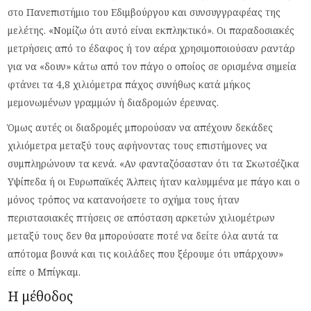
στο Πανεπιστήμιο του Εδιμβούργου και συνσυγγραφέας της
μελέτης. «Νομίζω ότι αυτό είναι εκπληκτικό». Οι παραδοσιακές
μετρήσεις από το έδαφος ή τον αέρα χρησιμοποιούσαν ραντάρ
για να «δουν» κάτω από τον πάγο ο οποίος σε ορισμένα σημεία
φτάνει τα 4,8 χιλιόμετρα πάχος συνήθως κατά μήκος
μεμονωμένων γραμμών ή διαδρομών έρευνας.
Όμως αυτές οι διαδρομές μπορούσαν να απέχουν δεκάδες
χιλιόμετρα μεταξύ τους αφήνοντας τους επιστήμονες να
συμπληρώνουν τα κενά. «Αν φανταζόσασταν ότι τα Σκωτσέζικα
Υψίπεδα ή οι Ευρωπαϊκές Άλπεις ήταν καλυμμένα με πάγο και ο
μόνος τρόπος να κατανοήσετε το σχήμα τους ήταν
περιστασιακές πτήσεις σε απόσταση αρκετών χιλιομέτρων
μεταξύ τους δεν θα μπορούσατε ποτέ να δείτε όλα αυτά τα
απότομα βουνά και τις κοιλάδες που ξέρουμε ότι υπάρχουν»
είπε ο Μπίγκαμ.
Η μέθοδος