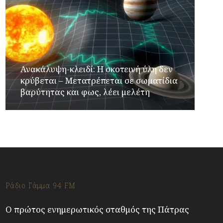
Ανακάλυψη-κλειδί: Η σκοτεινή ύλη δεν
κρύβεται – Μετατρέπεται σε σωματίδια
βαρύτητας και φως, λέει μελέτη
Ράδιο Γάμμα 94 FM
Ο πρώτος ενημερωτικός σταθμός της Πάτρας