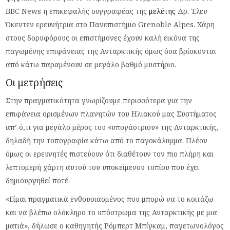
BBC News η επικεφαλής συγγραφέας της
μελέτης
Δρ. Έλεν
Όκεντεν ερευνήτρια στο Πανεπιστήμιο Grenoble Alpes. Χάρη
στους δορυφόρους οι επιστήμονες έχουν καλή εικόνα της
παγωμένης επιφάνειας της Ανταρκτικής όμως όσα βρίσκονται
από κάτω παραμένουν σε μεγάλο βαθμό μυστήριο.
Οι μετρήσεις
Στην πραγματικότητα γνωρίζουμε περισσότερα για την
επιφάνεια ορισμένων πλανητών του Ηλιακού μας Συστήματος
απ’ ό,τι για μεγάλο μέρος του «υπογάστριου» της Ανταρκτικής,
δηλαδή την τοπογραφία κάτω από το παγοκάλυμμα. Πλέον
όμως οι ερευνητές πιστεύουν ότι διαθέτουν τον πιο πλήρη και
λεπτομερή χάρτη αυτού του υποκείμενου τοπίου που έχει
δημιουργηθεί ποτέ.
«Είμαι πραγματικά ενθουσιασμένος που μπορώ να το κοιτάζω
και να βλέπω ολόκληρο το υπόστρωμα της Ανταρκτικής με μια
ματιά», δήλωσε ο καθηγητής Ρόμπερτ Μπίγκαμ, παγετωνολόγος