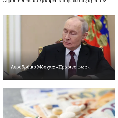
Δημοσιεύσεις που μπορεί επίσης να σας αρέσουν
Αεροδρόμιο Μόσχας: «Πράσινο φως»...