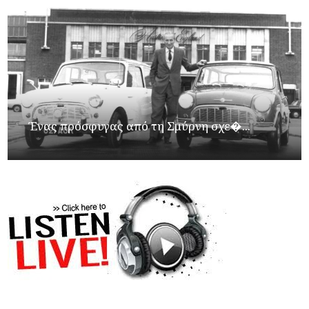
Ένας πρόσφυγας από τη Σμύρνη σχε�...