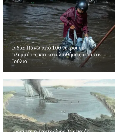
Ινδία: Πάνω από 100 νεκροί σε
πλημμύρες και κατολισθήσεις από τον
Ιούλιο
Ηφαίστειο Σαντορίνης: Ο νεκρός