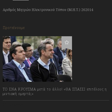
Αριθμός Μητρώο Ηλεκτρονικού Τύπου (Μ.Η.Τ.) 262014
Προτείνουμε
ΤΟ ΕΝΑ ΚΡΟΥΣΜΑ μετά το άλλο! «ΘΑ ΣΠΑΣΕΙ επιτέλους η
μιντιακή ομερτά;»
13/07/2023