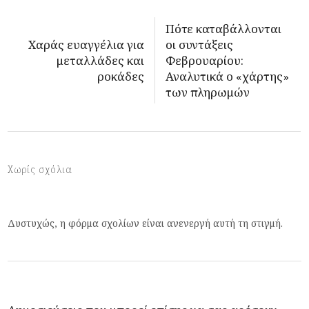
Πότε καταβάλλονται
Χαράς ευαγγέλια για
οι συντάξεις
μεταλλάδες και
Φεβρουαρίου:
ροκάδες
Αναλυτικά ο «χάρτης»
των πληρωμών
Χωρίς σχόλια
Δυστυχώς, η φόρμα σχολίων είναι ανενεργή αυτή τη στιγμή.