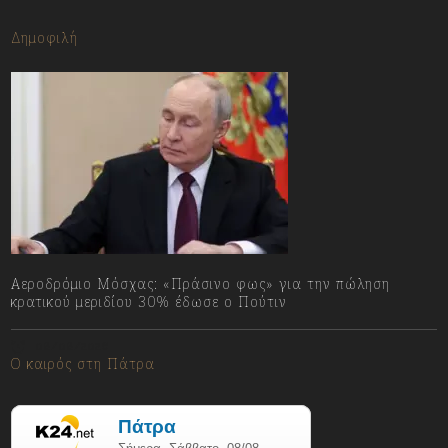
Δημοφιλή
Αεροδρόμιο Μόσχας: «Πράσινο φως» για την πώληση
κρατικού μεριδίου 30% έδωσε ο Πούτιν
08/08/2026
Ο καιρός στη Πάτρα