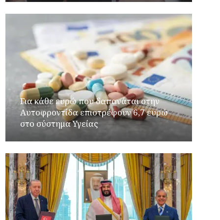
Για κάθε ευρώ που δαπανάται στην
Aυτοφροντίδα επιστρέφουν 6,7 ευρώ
στο σύστημα Υγείας