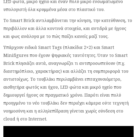
LED φώτα, μικρό ηχείο και έναν πολύ μικρό ενσωματωμένο
υπολογιστή όλα κρυμμένα μέσα στο πλαστικό του.
Το Smart Brick αντιλαμβάνεται την κίνηση, την κατεύθυνση, το
περιβάλλον και άλλα κοντινά στοιχεία, και αντιδρά με ήχους
και φως ανάλογα με το πώς παίζει κανείς μαζί τους.
Υπάρχουν ειδικά Smart Tags (πλακίδια 2×2) και Smart
Minifigures που έχουν ψηφιακές ταυτότητες. Όταν το Smart
Brick πλησιάζει αυτά, αναγνωρίζει τι αντιπροσωπεύουν (π.χ.
διαστημόπλοιο, χαρακτήρας) και αλλάζει τη συμπεριφορά του
αντιστοίχως. Το τουβλάκι περιλαμβάνει επιταχυνσιόμετρο,
αισθητήρα φωτός και ήχου, LED φώτα και μικρό ηχείο που
δημιουργεί ήχους σε πραγματικό χρόνο. Παρότι είναι πολύ
προηγμένο το νέο τουβλάκι δεν περιέχει κάμερα ούτε τεχνητή
νοημοσύνη και η αλληλεπίδραση γίνεται χωρίς σύνδεση στο
cloud ή στο Internet.