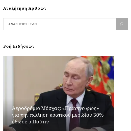
Αναζήτηση Άρθρων
Ροή Ειδήσεων
Αεροδρόμιο Μόσχας: «Πράσινο φως»
για την πώληση κρατικού μεριδίου 30%
έδωσε ο Πούτιν