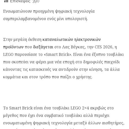
Επισκέψεις:
390
Ενσωματώνουν προηγμένη ψηφιακή τεχνολογία
συμπεριλαμβανομένου ενός μίνι υπολογιστή.
Στην μεγάλη έκθεση
καταναλωτικών ηλεκτρονικών
προϊόντων
που
διεξάγεται
στο Λας Βέγκας, την CES 2026, η
LEGO παρουσίασε το «Smart Brick». Είναι ένα έξυπνο τουβλάκι
που σκοπεύει να φέρει μια νέα εποχή στο δημοφιλές παιχνίδι
κάνοντας τις κατασκευές να αντιδρούν στην κίνηση, τα άλλα
κομμάτια και στον τρόπο που παίζει ο χρήστης.
Το Smart Brick είναι ένα τουβλάκι LEGO 2×4 ακριβώς στο
μέγεθος που έχει ένα συμβατικό τουβλάκι αλλά περιέχει
ενσωματωμένη ψηφιακή τεχνολογία μεταξύ άλλων αισθητήρες,