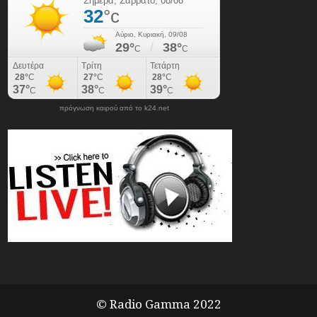
πρόγνωση καιρού από το k24.net
© Radio Gamma 2022