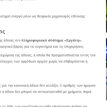
ιατηρεί ενεργό ρόλο ως θεσμικός μηχανισμός επίλυσης
εις
ης άδειας στο
πληροφοριακό σύστημα «Εργάνη»
,
κητικό βάρος για τα λογιστήρια και τις επιχειρήσεις.
αχώριση της άδειας, η οποία θα πραγματοποιείται εντός του
ο έλεγχος των αρμόδιων αρχών χωρίς να επιβαρύνεται η
 για την κανονική άδεια δεν αλλάζει. Ο αριθμός των ημερών
 η άδεια δεν μπορεί να αντικατασταθεί με χρήματα, παρά
ον το 50% των εργαζομένων κάθε επιχείρησης πρέπει να