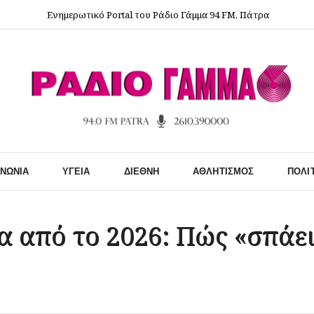
Ενημερωτικό Portal του Ράδιο Γάμμα 94 FM, Πάτρα
ΙΝΩΝΊΑ
ΥΓΕΊΑ
ΔΙΕΘΝΉ
ΑΘΛΗΤΙΣΜΌΣ
ΠΟΛΙ
 από το 2026: Πώς «σπάει»,