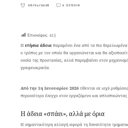
06/01/2026
0 ΣΧΌΛΙΑ
Επισκέψεις:
413
Η
ετήσια άδεια
παραμένει ένα από τα πιο θεμελιωμένα
ο τρόπος με τον οποίο θα οργανώνεται και θα αξιοποιείτα
ουσία της προστασίας, αλλά παρεμβαίνει στον μηχανισμό
γραφειοκρατία.
Από την 1η Ιανουαρίου 2026
τίθενται σε ισχύ ρυθμίσει
περισσότερο έλεγχο στον εργαζόμενο και απλοποιώντας 
Η άδεια «σπάει», αλλά με όρια
Η σημαντικότερη αλλαγή αφορά τη δυνατότητα τμηματική