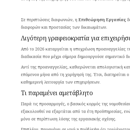
Σε περιπτώσεις διαφωνιών, η
Επιθεώρηση Εργασίας
δ
διαφορών και προστασίας των δικαιωμάτων.
Λιγότερη γραφειοκρατία για επιχειρήσ
Από το 2026 καταργείται η υποχρέωση προαναγγελίας τ
διαδικασία που μέχρι σήμερα δημιουργούσε σημαντικό διοι
Αντί της προαναγγελίας, καθιερώνεται απολογιστική κατ
επόμενου μήνα από τη χορήγησή της. Έτσι, διατηρείται 
καθημερινή λειτουργία των επιχειρήσεων.
Τι παραμένει αμετάβλητο
Παρά τις προσαρμογές, ο βασικός κορμός της νομοθεσίας
εξακολουθεί να εξαρτάται από τα έτη προϋπηρεσίας, ενώ
μόνο σε περίπτωση λύσης της εργασιακής σχέσης.
Επιπλέον, παραμένει σε ισχύ η πρόβλεψη ότι τουλάχιστ