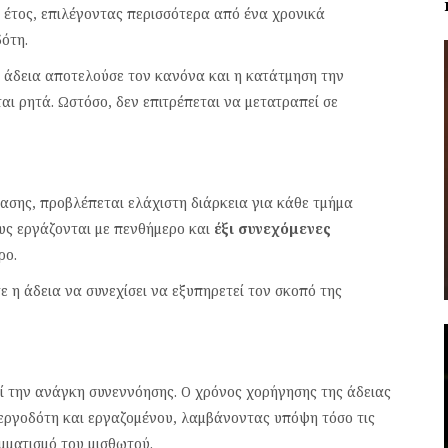
ιο έτος, επιλέγοντας περισσότερα από ένα χρονικά
ότη.
α άδεια αποτελούσε τον κανόνα και η κατάτμηση την
αι ρητά. Ωστόσο, δεν επιτρέπεται να μετατραπεί σε
ασης, προβλέπεται ελάχιστη διάρκεια για κάθε τμήμα
υς εργάζονται με πενθήμερο και
έξι συνεχόμενες
ρο.
ε η άδεια να συνεχίσει να εξυπηρετεί τον σκοπό της
εί την ανάγκη συνεννόησης. Ο χρόνος χορήγησης της άδειας
εργοδότη και εργαζομένου, λαμβάνοντας υπόψη τόσο τις
μματισμό του μισθωτού.