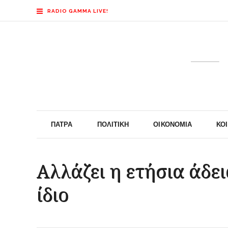
RADIO GAMMA LIVE!
ΠΆΤΡΑ
ΠΟΛΙΤΙΚΉ
ΟΙΚΟΝΟΜΊΑ
ΚΟ
Αλλάζει η ετήσια άδεια
ίδιο