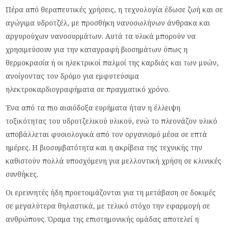
Πέρα από θεραπευτικές χρήσεις, η τεχνολογία έδωσε ζωή και σε
αγώγιμα υδροτζέλ, με προσθήκη νανοσωλήνων άνθρακα και
αργυρούχων νανοσυρμάτων. Αυτά τα υλικά μπορούν να
χρησιμεύσουν για την καταγραφή βιοσημάτων όπως η
θερμοκρασία ή οι ηλεκτρικοί παλμοί της καρδιάς και των μυών,
ανοίγοντας τον δρόμο για εμφυτεύσιμα
ηλεκτροκαρδιογραφήματα σε πραγματικό χρόνο.
Ένα από τα πιο αισιόδοξα ευρήματα ήταν η έλλειψη
τοξικότητας του υδροτζελικού υλικού, ενώ το πλεονάζον υλικό
αποβάλλεται φυσιολογικά από τον οργανισμό μέσα σε επτά
ημέρες. Η βιοσυμβατότητα και η ακρίβεια της τεχνικής την
καθιστούν πολλά υποσχόμενη για μελλοντική χρήση σε κλινικές
συνθήκες.
Οι ερευνητές ήδη προετοιμάζονται για τη μετάβαση σε δοκιμές
σε μεγαλύτερα θηλαστικά, με τελικό στόχο την εφαρμογή σε
ανθρώπους. Όραμα της επιστημονικής ομάδας αποτελεί η