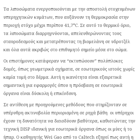
Τα λιποσώματα ενεργοποιούνται με την αποστολή στοχευμένων
υπερηχητικών κυμάτων, που αυξάνουν τη θερμοκρασία στην
περιοχή στόχο μέχρι περίπου 41,7°C. Σε αυτό το θερμικό όριο,
τα λιποσώματα διαρρηγνύονται, απελευθερώνοντας τους
σταυροδεσμούς και μετατρέποντας τη βιομελάνη σε υδροτζέλ
και όλα αυτά ακριβώς στο επιθυμητό σημείο μέσα στο σώμα.
Οι επιστήμονες κατάφεραν να “εκτυπώσουν” πολύπλοκες
δομές, όπως γεωμετρικά σχήματα, σε εσωτερικούς ιστούς χωρίς
καμία τομή στο δέρμα. Αυτή η ικανότητα είναι εξαιρετικά
σημαντική για εφαρμογές όπου η πρόσβαση σε εσωτερικά
όργανα είναι δύσκολη ή επικίνδυνη.
Σε αντίθεση με προηγούμενες μεθόδους που στηρίζονταν σε
υπέρυθρη ακτινοβολία περιορισμένη σε ρηχά βάθη οι υπέρηχοι
έχουν τη δυνατότητα να διεισδύουν βαθύτερα, καθιστώντας την
τεχνική DISP ιδανική για εσωτερικά όργανα όπως οι μύες ή το
ήπαρ. Ο καθηγητής Wei Gao από το Caltech εξηγεί πως αυτή η