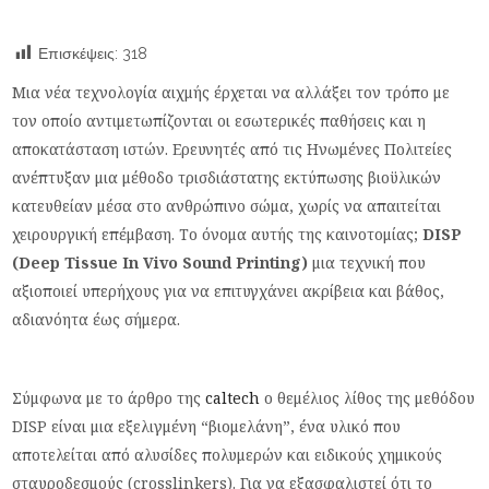
Επισκέψεις:
318
Μια νέα τεχνολογία αιχμής έρχεται να αλλάξει τον τρόπο με
τον οποίο αντιμετωπίζονται οι εσωτερικές παθήσεις και η
αποκατάσταση ιστών. Ερευνητές από τις Ηνωμένες Πολιτείες
ανέπτυξαν μια μέθοδο τρισδιάστατης εκτύπωσης βιοϋλικών
κατευθείαν μέσα στο ανθρώπινο σώμα, χωρίς να απαιτείται
χειρουργική επέμβαση. Το όνομα αυτής της καινοτομίας;
DISP
(Deep Tissue In Vivo Sound Printing)
μια τεχνική που
αξιοποιεί υπερήχους για να επιτυγχάνει ακρίβεια και βάθος,
αδιανόητα έως σήμερα.
Σύμφωνα με το άρθρο της
caltech
ο θεμέλιος λίθος της μεθόδου
DISP είναι μια εξελιγμένη “βιομελάνη”, ένα υλικό που
αποτελείται από αλυσίδες πολυμερών και ειδικούς χημικούς
σταυροδεσμούς (crosslinkers). Για να εξασφαλιστεί ότι το