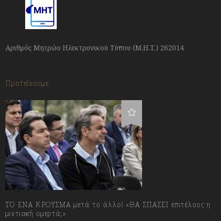
Αριθμός Μητρώο Ηλεκτρονικού Τύπου (Μ.Η.Τ.) 262014
Προτείνουμε
ΤΟ ΕΝΑ ΚΡΟΥΣΜΑ μετά το άλλο! «ΘΑ ΣΠΑΣΕΙ επιτέλους η
μιντιακή ομερτά;»