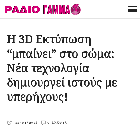
Η 3D Εκτύπωση
“μπαίνει” στο σώμα:
Νέα τεχνολογία
δημιουργεί ιστούς με
υπερήχους!
22/01/2026
0 ΣΧΌΛΙΑ