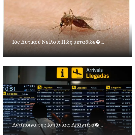
Ιός Δυτικού Νείλου: Πώς μεταδίδε�...
Αντίποινα της Ισπανίας: Απαντά σ�...