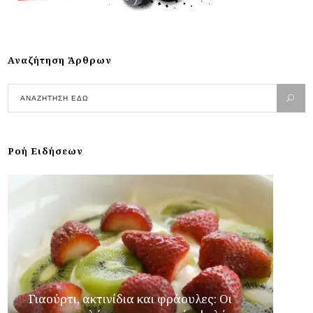
Αναζήτηση Άρθρων
Ροή Ειδήσεων
Γιαούρτι, ακτινίδια και φράουλες: Οι