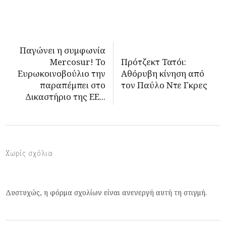
Παγώνει η συμφωνία
Mercosur! To
Πρότζεκτ Τατόι:
Ευρωκοινοβούλιο την
Αθόρυβη κίνηση από
παραπέμπει στο
τον Παύλο Ντε Γκρες
Δικαστήριο της ΕΕ...
Χωρίς σχόλια
Δυστυχώς, η φόρμα σχολίων είναι ανενεργή αυτή τη στιγμή.