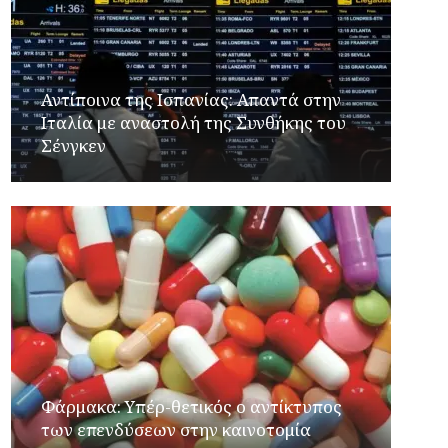
Αντίποινα της Ισπανίας: Απαντά στην
Ιταλία με αναστολή της Συνθήκης του
Σένγκεν
Φάρμακα: Υπέρ-θετικός ο αντίκτυπος
των επενδύσεων στην καινοτομία