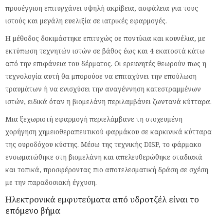
προσέγγιση επιτυγχάνει υψηλή ακρίβεια, ασφάλεια για τους
ιστούς και μεγάλη ευελιξία σε ιατρικές εφαρμογές.
Η μέθοδος δοκιμάστηκε επιτυχώς σε ποντίκια και κουνέλια, με
εκτύπωση τεχνητών ιστών σε βάθος έως και 4 εκατοστά κάτω
από την επιφάνεια του δέρματος. Οι ερευνητές θεωρούν πως η
τεχνολογία αυτή θα μπορούσε να επιταχύνει την επούλωση
τραυμάτων ή να ενισχύσει την αναγέννηση κατεστραμμένων
ιστών, ειδικά όταν η βιομελάνη περιλαμβάνει ζωντανά κύτταρα.
Μια ξεχωριστή εφαρμογή περιελάμβανε τη στοχευμένη
χορήγηση χημειοθεραπευτικού φαρμάκου σε καρκινικά κύτταρα
της ουροδόχου κύστης. Μέσω της τεχνικής DISP, το φάρμακο
ενσωματώθηκε στη βιομελάνη και απελευθερώθηκε σταδιακά
και τοπικά, προσφέροντας πιο αποτελεσματική δράση σε σχέση
με την παραδοσιακή έγχυση.
Ηλεκτρονικά εμφυτεύματα από υδροτζέλ είναι το
επόμενο βήμα