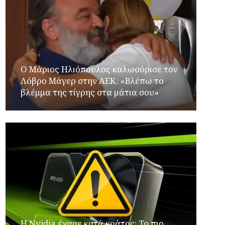
Ο Μάριος Ηλιόπουλος καλωσόρισε τον
Λόβρο Μάγερ στην ΑΕΚ: «Βλέπω το
βλέμμα της τίγρης στα μάτια σου»
Η Nvidia έχασε κατά κράτος: Το πιο