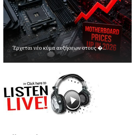
Έρχεται νέο κύμα αυξήσεων στους �...