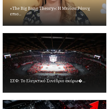
«The Big Bang Theory»: Η Μελίσα Ράουχ
επισ...
ΣΕΦ: Το Ελεγκτικό Συνέδριο ακύρω�...