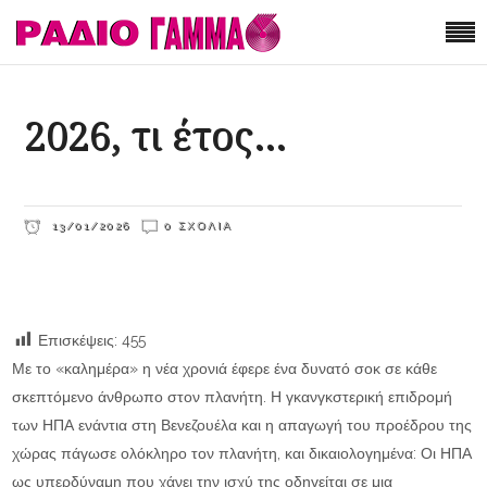
2026, τι έτος…
13/01/2026
0 ΣΧΌΛΙΑ
Επισκέψεις:
455
Με το «καλημέρα» η νέα χρονιά έφερε ένα δυνατό σοκ σε κάθε
σκεπτόμενο άνθρωπο στον πλανήτη. Η γκανγκστερική επιδρομή
των ΗΠΑ ενάντια στη Βενεζουέλα και η απαγωγή του προέδρου της
χώρας πάγωσε ολόκληρο τον πλανήτη, και δικαιολογημένα: Οι ΗΠΑ
ως υπερδύναμη που χάνει την ισχύ της οδηγείται σε μια