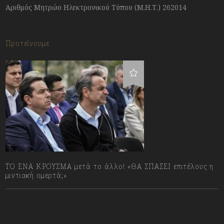
Αριθμός Μητρώο Ηλεκτρονικού Τύπου (Μ.Η.Τ.) 262014
Προτείνουμε
ΤΟ ΕΝΑ ΚΡΟΥΣΜΑ μετά το άλλο! «ΘΑ ΣΠΑΣΕΙ επιτέλους η
μιντιακή ομερτά;»
13/07/2023