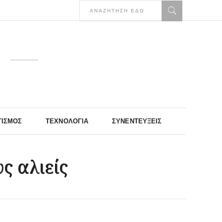
ΤΙΣΜΌΣ
ΤΕΧΝΟΛΟΓΊΑ
ΣΥΝΕΝΤΕΎΞΕΙΣ
ς αλιείς