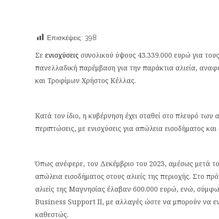
Επισκέψεις:
398
Σε
ενισχύσεις
συνολικού ύψους 43.339.000 ευρώ για του
πανελλαδική παρέμβαση για την παράκτια αλιεία, αναφ
και Τροφίμων Χρήστος Κέλλας.
Κατά τον ίδιο, η κυβέρνηση έχει σταθεί στο πλευρό των 
περιπτώσεις, με ενισχύσεις για απώλεια εισοδήματος και 
Όπως ανέφερε, τον Δεκέμβριο του 2023, αμέσως μετά το
απώλεια εισοδήματος στους αλιείς της περιοχής. Στο π
αλιείς της Μαγνησίας έλαβαν 600.000 ευρώ, ενώ, σύμφω
Business Support II, με αλλαγές ώστε να μπορούν να εν
καθεστώς.