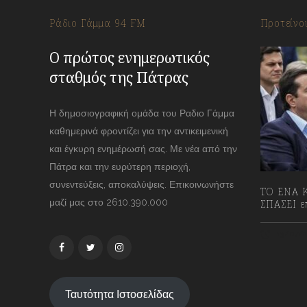
Ράδιο Γάμμα 94 FM
Προτείνο
Ο πρώτος ενημερωτικός
σταθμός της Πάτρας
Η δημοσιογραφική ομάδα του Ραδιο Γάμμα
καθημερινά φροντίζει για την αντικειμενική
και έγκυρη ενημέρωσή σας. Με νέα από την
Πάτρα και την ευρύτερη περιοχή,
συνεντεύξεις, αποκαλύψεις. Επικοινωνήστε
ΤΟ ΕΝΑ Κ
μαζί μας στο 2610.390.000
ΣΠΑΣΕΙ επ
13/07/2
Ταυτότητα Ιστοσελίδας