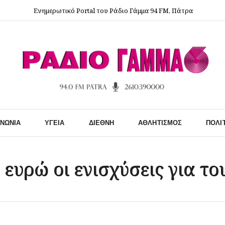
Ενημερωτικό Portal του Ράδιο Γάμμα 94 FM, Πάτρα
ΙΝΩΝΊΑ
ΥΓΕΊΑ
ΔΙΕΘΝΉ
ΑΘΛΗΤΙΣΜΌΣ
ΠΟΛΙ
 ευρώ οι ενισχύσεις για του