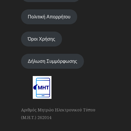
Πολιτική Απορρήτου
Όροι Χρήσης
Δήλωση Συμμόρφωσης
Αριθμός Μητρώο Ηλεκτρονικού Τύπου
(Μ.Η.Τ.) 262014