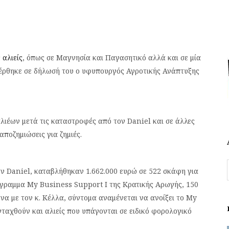
ς
αλιείς
, όπως σε Μαγνησία και Παγασητικό αλλά και σε μία
έρθηκε σε δήλωσή του ο υφυπουργός Αγροτικής Ανάπτυξης
αλιέων μετά τις καταστροφές από τον Daniel και σε άλλες
αποζημιώσεις για ζημιές.
ν Daniel, καταβλήθηκαν 1.662.000 ευρώ σε 522 σκάφη για
ρόγραμμα My Business Support I της Κρατικής Αρωγής, 150
να με τον κ. Κέλλα, σύντομα αναμένεται να ανοίξει το My
ταχθούν και αλιείς που υπάγονται σε ειδικό φορολογικό