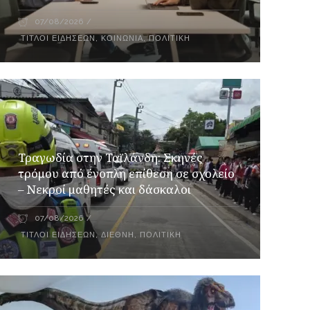
07/08/2026
ΤΊΤΛΟΙ ΕΙΔΉΣΕΩΝ
,
ΚΟΙΝΩΝΊΑ
,
ΠΟΛΙΤΙΚΉ
Τραγωδία στην Ταϊλάνδη: Σκηνές
τρόμου από ένοπλη επίθεση σε σχολείο
– Νεκροί μαθητές και δάσκαλοι
07/08/2026
ΤΊΤΛΟΙ ΕΙΔΉΣΕΩΝ
,
ΔΙΕΘΝΉ
,
ΠΟΛΙΤΙΚΉ