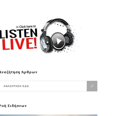
Αναζήτηση Άρθρων
Ροή Ειδήσεων