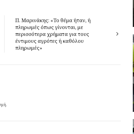
Π. Μαρινάκης: «Το θέμα ήταν, ή
πληρωμές όπως γίνονται, με
περισσότερα χρήματα για τους
έντιμους αγρότες ή καθόλου
πληρωμές»
γμή.