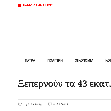
RADIO GAMMA LIVE!
ΠΆΤΡΑ
ΠΟΛΙΤΙΚΉ
ΟΙΚΟΝΟΜΊΑ
ΚΟ
Ξεπερνούν τα 43 εκατ.
13/12/2025
0 ΣΧΌΛΙΑ