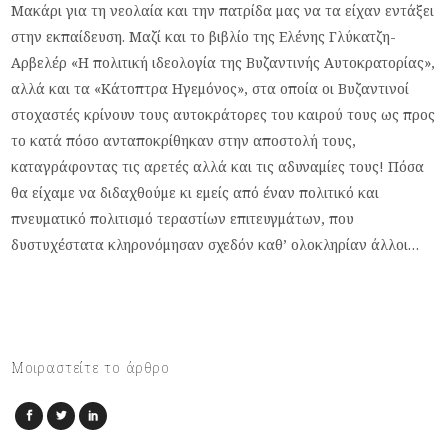
Μακάρι για τη νεολαία και την πατρίδα μας να τα είχαν εντάξει
στην εκπαίδευση. Μαζί και το βιβλίο της Ελένης Γλύκατζη-
Αρβελέρ «Η πολιτική ιδεολογία της Βυζαντινής Αυτοκρατορίας»,
αλλά και τα «Κάτοπτρα Ηγεμόνος», στα οποία οι Βυζαντινοί
στοχαστές κρίνουν τους αυτοκράτορες του καιρού τους ως προς
το κατά πόσο ανταποκρίθηκαν στην αποστολή τους,
καταγράφοντας τις αρετές αλλά και τις αδυναμίες τους! Πόσα
θα είχαμε να διδαχθούμε κι εμείς από έναν πολιτικό και
πνευματικό πολιτισμό τεραστίων επιτευγμάτων, που
δυστυχέστατα κληρονόμησαν σχεδόν καθ’ ολοκληρίαν άλλοι…
Μοιραστείτε το άρθρο