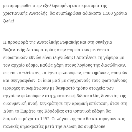
μεταμορφωθεί στην εξελληνισμένη αυτοκρατορία της
χριστιανικής Ανατολής, θα συμπληρώσει αδιάκοπα 1.100 χρόνια
ζωής!
Η προσφορά της Ανατολικής Ρωμαϊκής και στη συνέχεια
Βυζαντινής Αυτοκρατορίας στην πορεία των μετέπειτα
ευρωπαϊκών εθνών είναι ιλιγγιώδης! Αποτέλεσε τη γέφυρα με
τον αρχαίο κόσμο, καθώς χάρη στους λογίους της διασώθηκαν,
ως επί το πλείστον, τα έργα φιλοσόφων, επιστημόνων, ποιητών
και συγγραφέων. Οι ίδιοι μαζί με σύγχρονούς τους φωτισμένους
ιεράρχες ενσωμάτωσαν με θαυμαστό τρόπο στοιχεία των
αρχαίων φιλοσόφων στη χριστιανική διδασκαλία, δίνοντάς της
οικουμενική πνοή. Συγκράτησε την αραβική επέκταση, όταν στη
Δύση το Εμιράτο της Κόρδοβας στα ισπανικά εδάφη θα
διαρκέσει μέχρι το 1492. Οι λόγιοί της που θα καταφύγουν στις
ιταλικές δημοκρατίες μετά την Άλωση θα συμβάλουν