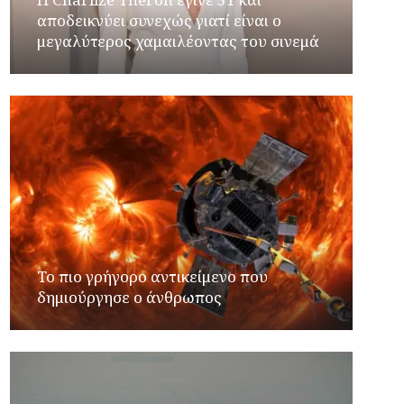
αποδεικνύει συνεχώς γιατί είναι ο
μεγαλύτερος χαμαιλέοντας του σινεμά
Το πιο γρήγορο αντικείμενο που
δημιούργησε ο άνθρωπος