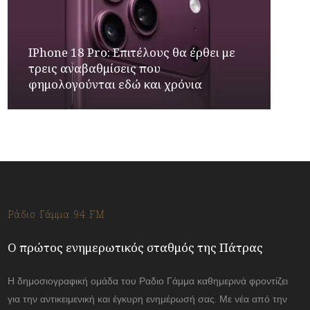
IPhone 18 Pro: Επιτέλους θα έρθει με
τρεις αναβαθμίσεις που
φημολογούνται εδώ και χρόνια
Ράδιο Γάμμα 94 FM
Ο πρώτος ενημερωτικός σταθμός της Πάτρας
Η δημοσιογραφική ομάδα του Ραδιο Γάμμα καθημερινά φροντίζει
για την αντικειμενική και έγκυρη ενημέρωσή σας. Με νέα από την