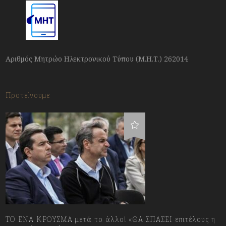
Αριθμός Μητρώο Ηλεκτρονικού Τύπου (Μ.Η.Τ.) 262014
Προτείνουμε
ΤΟ ΕΝΑ ΚΡΟΥΣΜΑ μετά το άλλο! «ΘΑ ΣΠΑΣΕΙ επιτέλους η