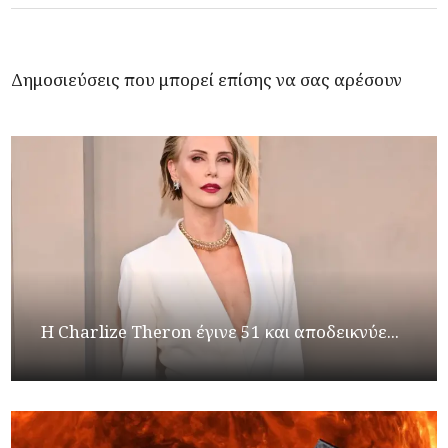
Δημοσιεύσεις που μπορεί επίσης να σας αρέσουν
Η Charlize Theron έγινε 51 και αποδεικνύε...