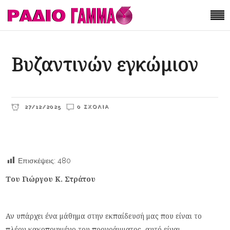
Βυζαντινών εγκώμιον
27/12/2025
0 ΣΧΌΛΙΑ
Επισκέψεις:
480
Του Γιώργου Κ. Στράτου
Αν υπάρχει ένα μάθημα στην εκπαίδευσή μας που είναι το
πλέον κακοποιημένο του προγράμματος, αυτό είναι