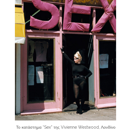
Το κατάστημα “Sex” της Vivienne Westwood, Λονδίνο