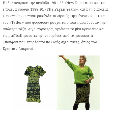
Η ίδια ονόμασε την περίοδο 1981-85 «New Romantic» και τα
επόμενα χρόνια 1988-91 «The Pagan Years», κατά τη διάρκεια
των οποίων οι πανκ ρακένδυτοι «ήρωές της» έγιναν κορίτσια
του «Tatler» που φορούσαν ρούχα τα οποία παρωδούσαν την
ανώτερη τάξη. Λίγο αργότερα, σχεδίασε το μίνι κρινολίνο και
τις puffball φούστες εμπνευσμένες από τα φουσκωτά
μπουφάν που επηρέασαν πολλούς σχεδιαστές, όπως τον
Κριστιάν Λακρουά.