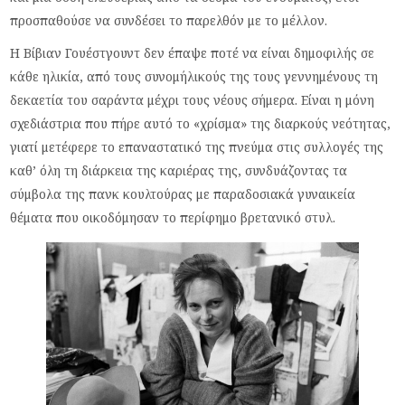
προσπαθούσε να συνδέσει το παρελθόν με το μέλλον.
Η Βίβιαν Γουέστγουντ δεν έπαψε ποτέ να είναι δημοφιλής σε
κάθε ηλικία, από τους συνομήλικούς της τους γεννημένους τη
δεκαετία του σαράντα μέχρι τους νέους σήμερα. Είναι η μόνη
σχεδιάστρια που πήρε αυτό το «χρίσμα» της διαρκούς νεότητας,
γιατί μετέφερε το επαναστατικό της πνεύμα στις συλλογές της
καθ’ όλη τη διάρκεια της καριέρας της, συνδυάζοντας τα
σύμβολα της πανκ κουλτούρας με παραδοσιακά γυναικεία
θέματα που οικοδόμησαν το περίφημο βρετανικό στυλ.