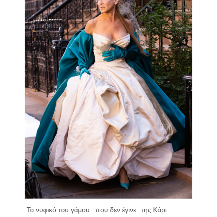
Το νυφικό του γάμου –που δεν έγινε- της Κάρι