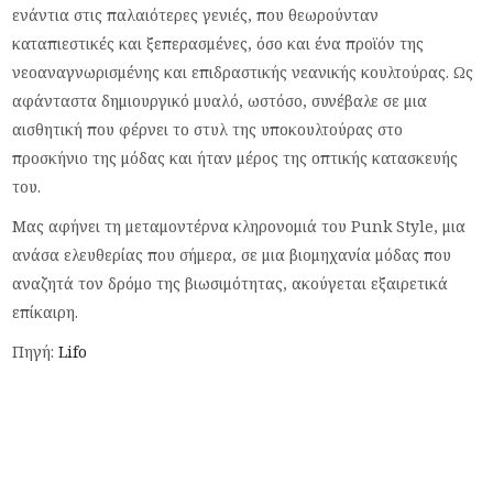
ενάντια στις παλαιότερες γενιές, που θεωρούνταν
καταπιεστικές και ξεπερασμένες, όσο και ένα προϊόν της
νεοαναγνωρισμένης και επιδραστικής νεανικής κουλτούρας. Ως
αφάνταστα δημιουργικό μυαλό, ωστόσο, συνέβαλε σε μια
αισθητική που φέρνει το στυλ της υποκουλτούρας στο
προσκήνιο της μόδας και ήταν μέρος της οπτικής κατασκευής
του.
Μας αφήνει τη μεταμοντέρνα κληρονομιά του Punk Style, μια
ανάσα ελευθερίας που σήμερα, σε μια βιομηχανία μόδας που
αναζητά τον δρόμο της βιωσιμότητας, ακούγεται εξαιρετικά
επίκαιρη.
Πηγή:
Lifo