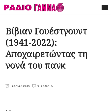
Βίβιαν Γουέστγουντ
(1941-2022):
Αποχαιρετώντας τη
νονά του πανκ
23/12/2025
0 ΣΧΌΛΙΑ