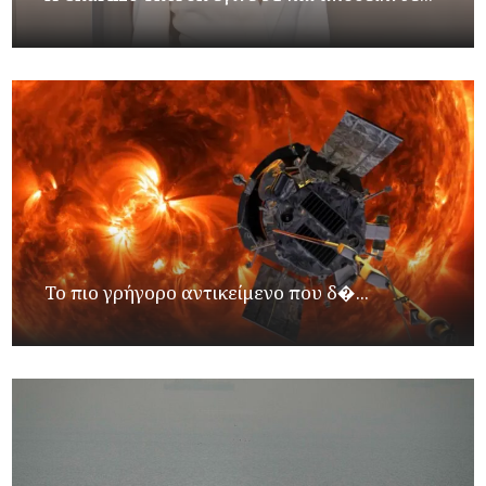
Το πιο γρήγορο αντικείμενο που δ�...