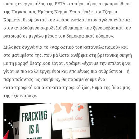
επίσης ενεργό μέλος της PETA και πήρε μέρος στην προώθηση
της Παγκόσμιας Ημέρας Νερού. Υποστήριξε τον Τζέρεμι
Κόρμπιν, θεωρώντας τον «φάρο ελπίδας στον αγώνα ενάντια
στον αναδυόμενο ακροδεξιό εθνικισμό, την ξενοφοβία και τον
ρατσισμό σε μεγάλο μέρος του δημοκρατικού κόσμου».
Μιλούσε συχνά για το «ναρκωτικό του καταναλωτισμού» και
στο μανιφέστο της, που μάλιστα ανέβηκε στη βρετανική σκηνή
με τη μορφή θεατρικού έργου, γράφει «έχουμε την επιλογή να
γίνουμε πιο καλλιεργημένοι και επομένως πιο ανθρώπινοι – ή,
παραπαίοντας ως συνήθως, θα παραμείνουμε ένα
καταστροφικό και αυτοκαταστροφικό ζώο, θύμα της ίδιας μας
της εξυπνάδας».