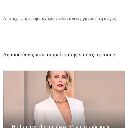
Δυστυχώς, η φόρμα σχολίων είναι ανενεργή αυτή τη στιγμή.
Δημοσιεύσεις που μπορεί επίσης να σας αρέσουν
Η Charlize Theron έγινε 51 και αποδεικνύε...