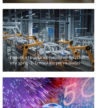
Γνωστή εταιρεία αυτοκινήτου πνίγεται
στα χρέη -Τι ξεπουλάει για να σωθεί