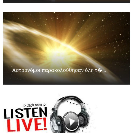
Αστρονόμοι παρακολούθησαν όλη τ�...