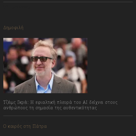
13/07/2023
Δημοφιλή
Τζέιμς Γκρέι: H εφιαλτική πλευρά του ΑI δείχνει στους
ανθρώπους τη σημασία της αυθεντικότητας
08/08/2026
Ο καιρός στη Πάτρα