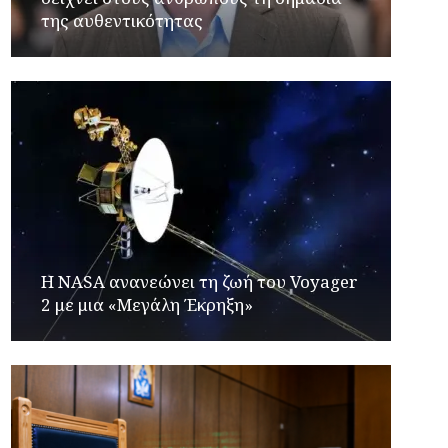
της αυθεντικότητας
H NASA ανανεώνει τη ζωή του Voyager
2 με μια «Μεγάλη Έκρηξη»