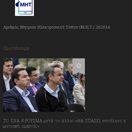
Αριθμός Μητρώο Ηλεκτρονικού Τύπου (Μ.Η.Τ.) 262014
Προτείνουμε
ΤΟ ΕΝΑ ΚΡΟΥΣΜΑ μετά το άλλο! «ΘΑ ΣΠΑΣΕΙ επιτέλους η
μιντιακή ομερτά;»