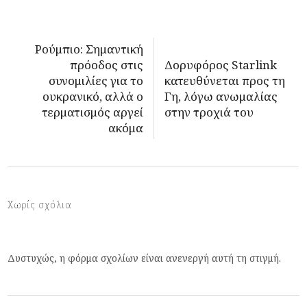
Ρούμπιο: Σημαντική
πρόοδος στις
Δορυφόρος Starlink
συνομιλίες για το
κατευθύνεται προς τη
ουκρανικό, αλλά ο
Γη, λόγω ανωμαλίας
τερματισμός αργεί
στην τροχιά του
ακόμα
Χωρίς σχόλια
Δυστυχώς, η φόρμα σχολίων είναι ανενεργή αυτή τη στιγμή.