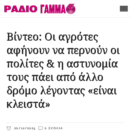
Βίντεο: Οι αγρότες
αφήνουν να περνούν οι
πολίτες & η αστυνομία
τους πάει από άλλο
δρόμο λέγοντας «είναι
κλειστά»
20/12/2025
0 ΣΧΌΛΙΑ