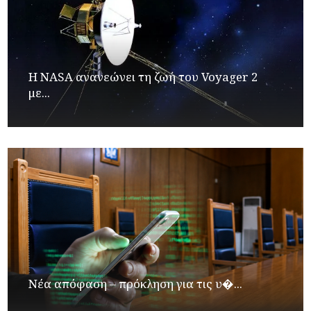
H NASA ανανεώνει τη ζωή του Voyager 2
με...
Νέα απόφαση – πρόκληση για τις υ�...