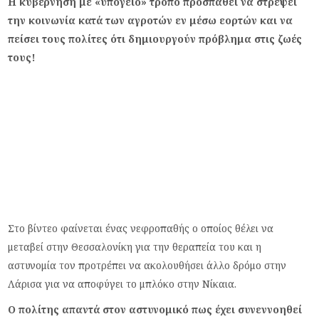
Η κυβέρνηση με «υπόγειο» τρόπο προσπαθεί να στρέψει
την κοινωνία κατά των αγροτών εν μέσω εορτών και να
πείσει τους πολίτες ότι δημιουργούν πρόβλημα στις ζωές
τους!
Στο βίντεο φαίνεται ένας νεφροπαθής ο οποίος θέλει να
μεταβεί στην Θεσσαλονίκη για την θεραπεία του και η
αστυνομία τον προτρέπει να ακολουθήσει άλλο δρόμο στην
Λάρισα για να αποφύγει το μπλόκο στην Νίκαια.
Ο πολίτης απαντά στον αστυνομικό πως έχει συνεννοηθεί