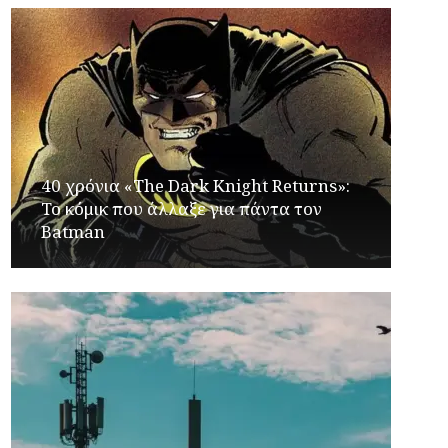
40 χρόνια «The Dark Knight Returns»:
Το κόμικ που άλλαξε για πάντα τον
Batman