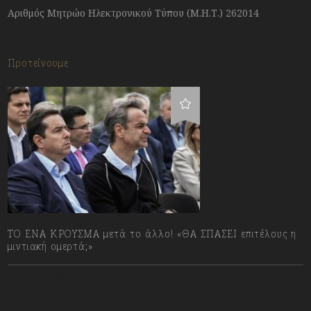
Αριθμός Μητρώο Ηλεκτρονικού Τύπου (Μ.Η.Τ.) 262014
Προτείνουμε
ΤΟ ΕΝΑ ΚΡΟΥΣΜΑ μετά το άλλο! «ΘΑ ΣΠΑΣΕΙ επιτέλους η
μιντιακή ομερτά;»
13/07/2023