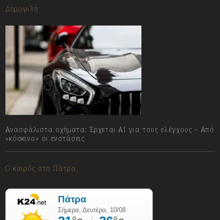
Δημοφιλή
Ανασφάλιστα οχήματα: Έρχεται ΑΙ για τους ελέγχους – Από
«κόσκινο» οι ενστάσεις
10/08/2026
Ο καιρός στη Πάτρα