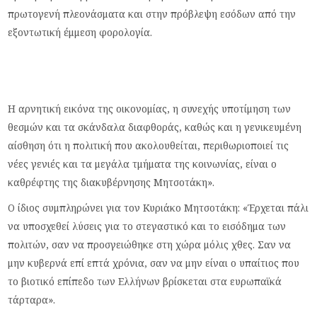
πρωτογενή πλεονάσματα και στην πρόβλεψη εσόδων από την
εξοντωτική έμμεση φορολογία.
Η αρνητική εικόνα της οικονομίας, η συνεχής υποτίμηση των
θεσμών και τα σκάνδαλα διαφθοράς, καθώς και η γενικευμένη
αίσθηση ότι η πολιτική που ακολουθείται, περιθωριοποιεί τις
νέες γενιές και τα μεγάλα τμήματα της κοινωνίας, είναι ο
καθρέφτης της διακυβέρνησης Μητσοτάκη».
Ο ίδιος συμπληρώνει για τον Κυριάκο Μητσοτάκη: «Έρχεται πάλι
να υποσχεθεί λύσεις για το στεγαστικό και το εισόδημα των
πολιτών, σαν να προσγειώθηκε στη χώρα μόλις χθες. Σαν να
μην κυβερνά επί επτά χρόνια, σαν να μην είναι ο υπαίτιος που
το βιοτικό επίπεδο των Ελλήνων βρίσκεται στα ευρωπαϊκά
τάρταρα».