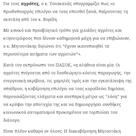
Για τους
αγρότες
, ο κ. Τσουκαλάς υπογραμμίζει πως «ο
πρωθυπουργός επιλέγει να τους επιτεθεί ξανά, παίρνοντας τη
σκυτάλη από τον κ. Βορίδη.
Με κυνικό και προσβλητικό τρόπο για χιλιάδες αγρότες και
κτηνοτρόφους που δίνουν καθημερινά μάχη για να επιβιώσουν,
ο κ. Μητσοτάκης δηλώνει ότι “έχουν ικανοποιηθεί τα
περισσότερα αιτήματα των αγροτών”».
Κατά τον εκπρόσωπο του ΠΑΣΟΚ, «η αλήθεια είναι μία: Οι
αγρότες πνίγονται από το δυσθεώρητο κόστος παραγωγής, την
ενεργειακή ακρίβεια, τις χαμηλές τιμές και την εγκατάλειψη της
υπαίθρου, η κυβέρνηση επιλέγει να τους κοροϊδεύει δημόσια,
παρουσιάζοντας ελάχιστα και ανεπαρκή μέτρα ως “λύση” για
να κρύψει την αποτυχία της και να δημιουργήσει συνθήκες
κοινωνικού αυτοματισμού προκειμένου να τορπιλίσει τον
διάλογο.
Είναι πλέον καθαρό σε όλους: Η διακυβέρνηση Μητσοτάκη