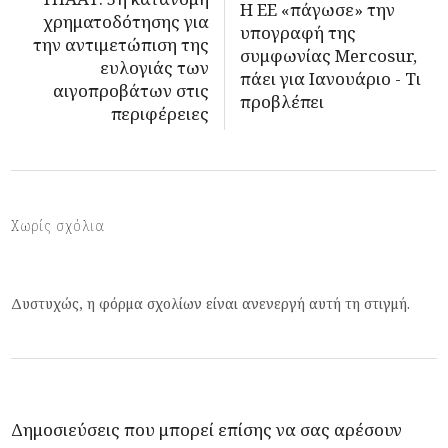
Η ΕΕ «πάγωσε» την
χρηματοδότησης για
υπογραφή της
την αντιμετώπιση της
συμφωνίας Mercosur,
ευλογιάς των
πάει για Ιανουάριο - Τι
αιγοπροβάτων στις
προβλέπει
περιφέρειες
Χωρίς σχόλια
Δυστυχώς, η φόρμα σχολίων είναι ανενεργή αυτή τη στιγμή.
Δημοσιεύσεις που μπορεί επίσης να σας αρέσουν