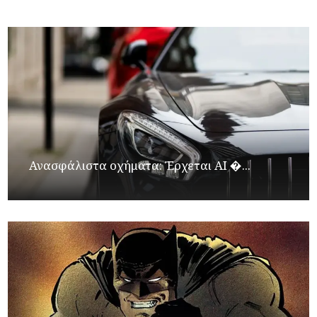
Ανασφάλιστα οχήματα: Έρχεται ΑΙ �...