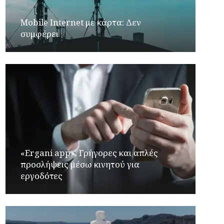
Mobile Internet με κάρτα: Δεν
συμφέρει
«Ergani app»: Γρήγορες και απλές
προσλήψεις μέσω κινητού για
εργοδότες