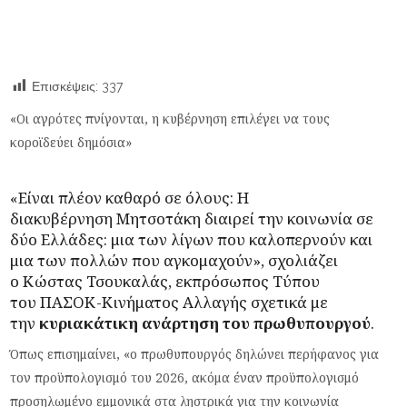
Επισκέψεις:
337
«Οι αγρότες πνίγονται, η κυβέρνηση επιλέγει να τους
κοροϊδεύει δημόσια»
«Είναι πλέον καθαρό σε όλους: Η
διακυβέρνηση
Μητσοτάκη
διαιρεί την κοινωνία σε
δύο Ελλάδες: μια των λίγων που καλοπερνούν και
μια των πολλών που αγκομαχούν», σχολιάζει
ο
Κώστας Τσουκαλάς
, εκπρόσωπος Τύπου
του
ΠΑΣΟΚ-Κινήματος
Αλλαγής σχετικά με
την
κυριακάτικη ανάρτηση του πρωθυπουργού
.
Όπως επισημαίνει, «ο πρωθυπουργός δηλώνει περήφανος για
τον προϋπολογισμό του 2026, ακόμα έναν προϋπολογισμό
προσηλωμένο εμμονικά στα ληστρικά για την κοινωνία