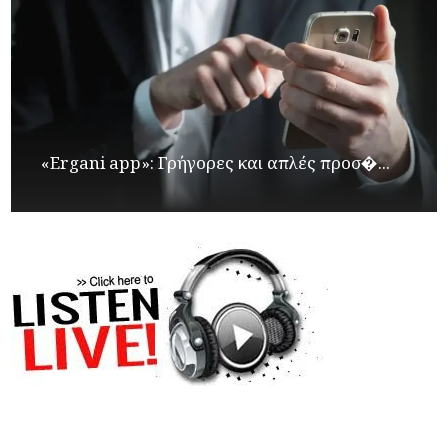
«Ergani app»: Γρήγορες και απλές προσ�...