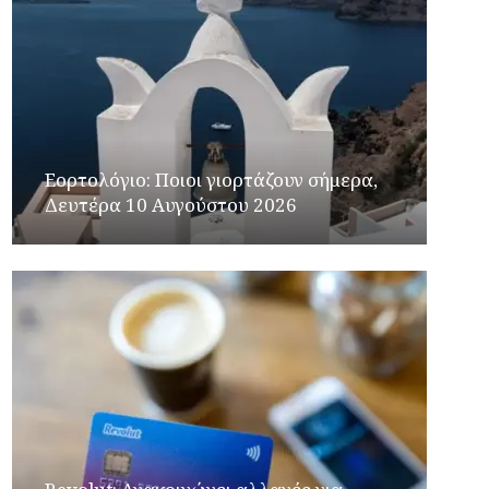
Εορτολόγιο: Ποιοι γιορτάζουν σήμερα,
Δευτέρα 10 Αυγούστου 2026